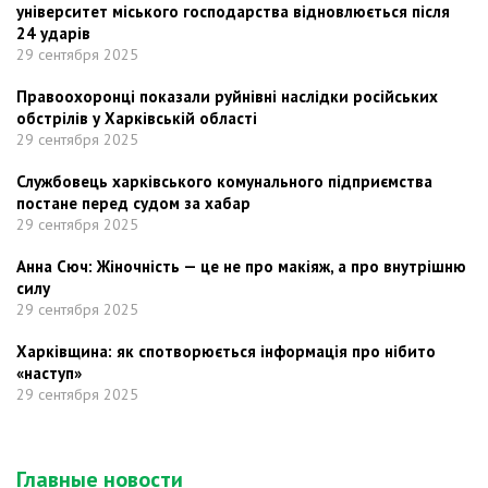
університет міського господарства відновлюється після
24 ударів
29 сентября 2025
Правоохоронці показали руйнівні наслідки російських
обстрілів у Харківській області
29 сентября 2025
Службовець харківського комунального підприємства
постане перед судом за хабар
29 сентября 2025
Анна Сюч: Жіночність — це не про макіяж, а про внутрішню
силу
29 сентября 2025
Харківщина: як спотворюється інформація про нібито
«наступ»
29 сентября 2025
Главные новости