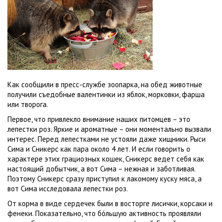
Как сообщили в пресс-службе зоопарка, на обед животные
получили съедобные валентинки из яблок, морковки, фарша
или творога.
Первое, что привлекло внимание наших питомцев – это
лепестки роз. Яркие и ароматные – они моментально вызвали
интерес. Перед лепестками не устояли даже хищники. Рыси
Сима и Сникерс как пара около 4 лет. И если говорить о
характере этих грациозных кошек, Сникерс ведет себя как
настоящий добытчик, а вот Сима – нежная и заботливая.
Поэтому Сникерс сразу приступил к лакомому куску мяса, а
вот Сима исследовала лепестки роз.
От корма в виде сердечек были в восторге лисички, корсаки и
фенеки. Показательно, что бóльшую активность проявляли