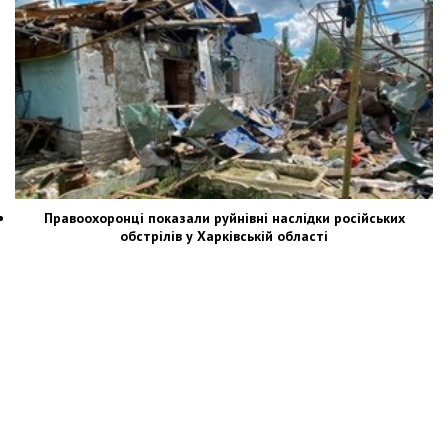
Правоохоронці показали руйнівні наслідки російських
обстрілів у Харківській області