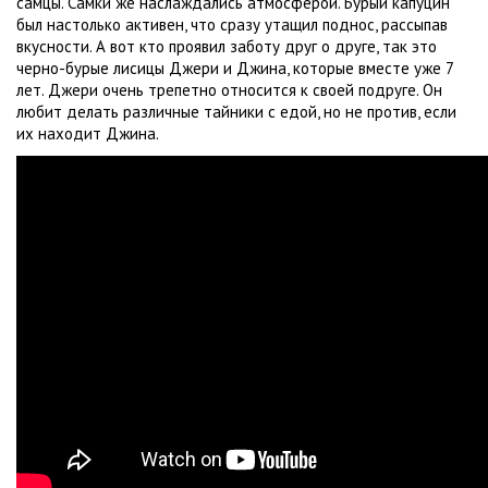
самцы. Самки же наслаждались атмосферой. Бурый капуцин
был настолько активен, что сразу утащил поднос, рассыпав
вкусности. А вот кто проявил заботу друг о друге, так это
черно-бурые лисицы Джери и Джина, которые вместе уже 7
лет. Джери очень трепетно относится к своей подруге. Он
любит делать различные тайники с едой, но не против, если
их находит Джина.