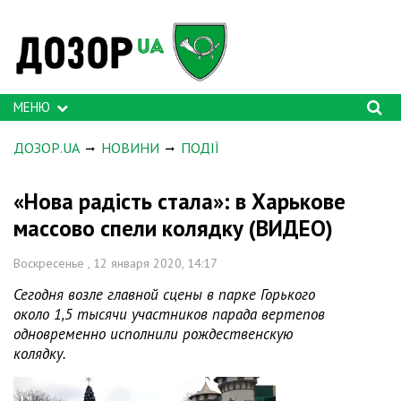
МЕНЮ
ДОЗОР.UA
НОВИНИ
ПОДІЇ
«Нова радість стала»: в Харькове
массово спели колядку (ВИДЕО)
Воскресенье , 12 января 2020, 14:17
Сегодня возле главной сцены в парке Горького
около 1,5 тысячи участников парада вертепов
одновременно исполнили рождественскую
колядку.