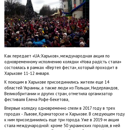
Как передает «UA:Харьков», международная акция по
одновременному исполнению колядки «Нова радість стала»
состоялась в рамках «Вертеп феста», который проходит в
Харькове 11-12 января.
К поющим в Харькове присоединились жители еще 14
областей Украины, а также люди из Польши, Нидерландов,
Великобритании и других стран, отметила организатор
фестиваля Елена Рофе-Бекетова,
Впервые колядку одновременно спели в 2017 году в трех
городах - Львове, Краматорске и Харькове. В следующем году
к ним присоединились еще три города. Уже в 2019-м акция
стала международной: кроме 50 украинских городов, в ней