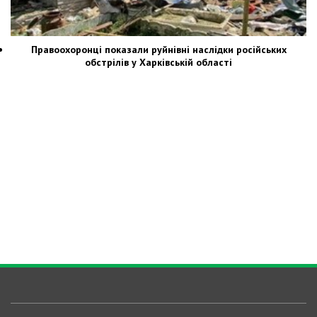
Правоохоронці показали руйнівні наслідки російських
обстрілів у Харківській області