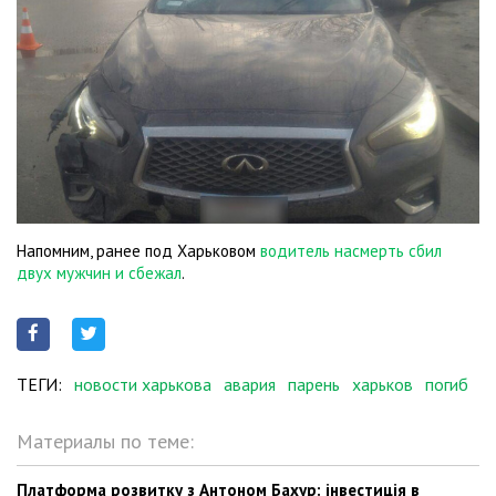
Напомним, ранее под Харьковом
водитель насмерть сбил
двух мужчин и сбежал
.
ТЕГИ:
новости харькова
авария
парень
харьков
погиб
Материалы по теме:
Платформа розвитку з Антоном Бахур: інвестиція в