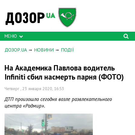
МЕНЮ
ДОЗОР.UA
НОВИНИ
ПОДІЇ
На Академика Павлова водитель
Infiniti сбил насмерть парня (ФОТО)
Четверг , 23 января 2020, 16:53
ДТП произошло сегодня возле развлекательного
центра «Радмир».