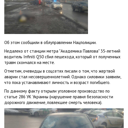
Об этом сообщили в облуправлении Нацполиции.
Недалеко от станции метра "Академика Павлова" 35-летний
водитель Infiniti Q50 сбил пешехода, который от полученных
травм скончался на месте.
Отметим, очевидцы в соцсетях писали о том, что жертвой
аварии стал несовершеннолетний. Однако силовики заявили,
что пока устанавливают личность и возраст погибшего.
По данному факту открыли уголовное производство по
статье 286 УК Украины (нарушение правил безопасности
дорожного движение, повлекшее смерть человека).