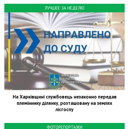
ЛУЧШЕЕ ЗА НЕДЕЛЮ
На Харківщині службовець незаконно передав
племіннику ділянку, розташовану на землях
лісгоспу
ФОТОРЕПОРТАЖИ