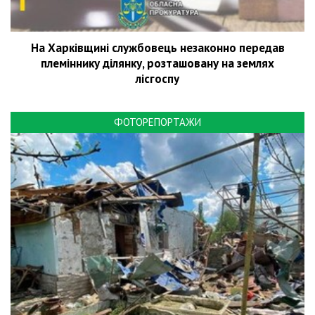
На Харківщині службовець незаконно передав
племіннику ділянку, розташовану на землях
лісгоспу
ФОТОРЕПОРТАЖИ