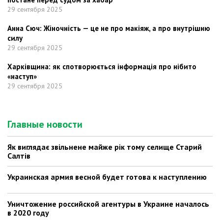
29 сентября 2025
Анна Сюч: Жіночність — це не про макіяж, а про внутрішню
силу
29 сентября 2025
Харківщина: як спотворюється інформація про нібито
«наступ»
29 сентября 2025
Главные новости
Як виглядає звільнене майже рік тому селище Старий
Салтів
Украинская армия весной будет готова к наступлению
Уничтожение российской агентуры в Украине началось
в 2020 году