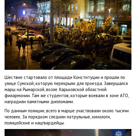
Шествие стартовало от площади Конституции и прошли по
улице Сумской, которую перекрыли для проезда. Завершался
марш на Рымарской, возле Харьковской областной
филармонии. Там же студентов, которые воевали в зоне АТО,
наградили памятными дипломами.
По данным полиции, всего в марше участвовали около тысячи
человек. За порядком следили патрульные, кинологи,
полицeйские и нацгвардейцы.