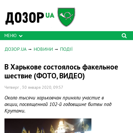
МЕНЮ
ДОЗОР.UA
НОВИНИ
ПОДІЇ
В Харькове состоялось факельное
шествие (ФОТО, ВИДЕО)
Четверг , 30 января 2020, 09:57
Около тысячи харьковчан приняли участие в
акции, посвященной 102-й годовщине битвы под
Крутами.