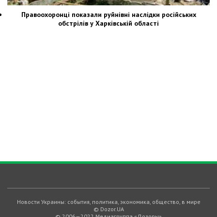
Правоохоронці показали руйнівні наслідки російських
обстрілів у Харківській області
Новости Украины: события, политика, экономика, общество, в мире
© Dozor.UA
© 2006—2022 Медиагруппа «Дозоры»