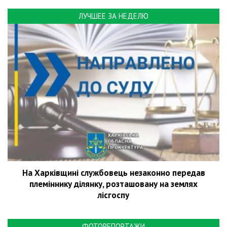
ЛУЧШЕЕ ЗА НЕДЕЛЮ
На Харківщині службовець незаконно передав
племіннику ділянку, розташовану на землях
лісгоспу
ФОТОРЕПОРТАЖИ