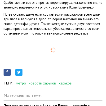
Сработает ли все это против коронавируса, мы, конечно же, не
знаем, но надеемся на это», - рассказала Юлия Еременко.
По ее словам, даже если состав возил пассажиров всего два-
три часа и вернулся в депо, то перед выходом на линию его
снова дезинфицируют. Также каждые сутки в двух составах
парка проводится генеральная уборка, когда вместе со всем
остальным моют потолок и вентиляционные решетки.
ТЕГИ:
метро
новости харьков
харьков
Материалы по теме:
Платформа розвитку з Антоном Бахур: інвестиція в