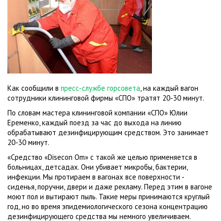
Как сообщили в
пресс-службе горсовета
, на каждый вагон
сотрудники клининговой фирмы «СПО» тратят 20-30 минут.
По словам мастера клининговой компании «СПО» Юлии
Еременко, каждый поезд за час до выхода на линию
обрабатывают дезинфицирующим средством. Это занимает
20-30 минут.
«Средство «Disecon Om» с такой же целью применяется в
больницах, детсадах. Они убивает микробы, бактерии,
инфекции. Мы протираем в вагонах все поверхности -
сиденья, поручни, двери и даже рекламу. Перед этим в вагоне
моют пол и вытирают пыль. Такие меры принимаются круглый
год, но во время эпидемиологического сезона концентрацию
дезинфицирующего средства мы немного увеличиваем.