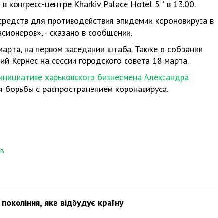
конгресс-центре Kharkiv Palace Hotel 5 * в 13.00.
средств для противодействия эпидемии короновируса в
ионеров», - сказано в сообщении.
арта, на первом заседании штаба. Также о собрании
й Кернес на сессии городского совета 18 марта.
инициативе харьковского бизнесмена Александра
ля борьбы с распространением коронавируса.
ов
покоління, яке відбудує країну