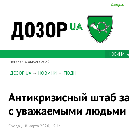
Дозоры:
НОВИНИ
Четверг , 6 августа 2026
ДОЗОР.UA
НОВИНИ
ПОДІЇ
Антикризисный штаб з
с уважаемыми людьми
Среда , 18 марта 2020, 19:44