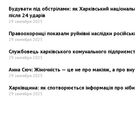
Будувати під обстрілами: як Харківський націонал
після 24 ударів
29 сентября 2025
Правоохоронці показали руйнівні наслідки російськи
29 сентября 2025
Службовець харківського комунального підприємст
29 сентября 2025
Анна Сюч: Жіночність — це не про макіяж, а про вн
29 сентября 2025
Харківщина: як спотворюється інформація про ніби
29 сентября 2025