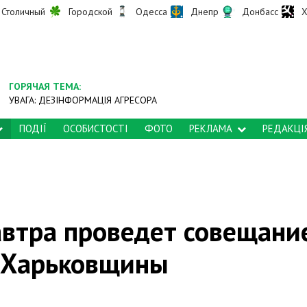
Столичный
Городской
Одесса
Днепр
Донбасс
Х
ГОРЯЧАЯ ТЕМА:
УВАГА: ДЕЗІНФОРМАЦІЯ АГРЕСОРА
ПОДІЇ
ОСОБИСТОСТІ
ФОТО
РЕКЛАМА
РЕДАКЦІ
автра проведет совещани
 Харьковщины