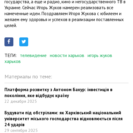
государства, а еще и радио, кино и негосударственного ТВ в
Украине. Сейчас Игорь Жуков намерен реализовать все
намеченные идеи. Поздравляем Игоря Жукова с юбилеем и
желаем ему здоровья и успехов в реализации поставленных
целей.
ТЕГИ:
телевидение
новости харьков
игорь жуков
харьков
Материалы по теме:
Платформа розвитку з Антоном Бахур: інвестиція в
покоління, яке відбудує країну
22 декабря 2025
Будувати під обстрілами: як Харківський національний
університет міського господарства відновлюється після
24 ударів
29 сентября 2025