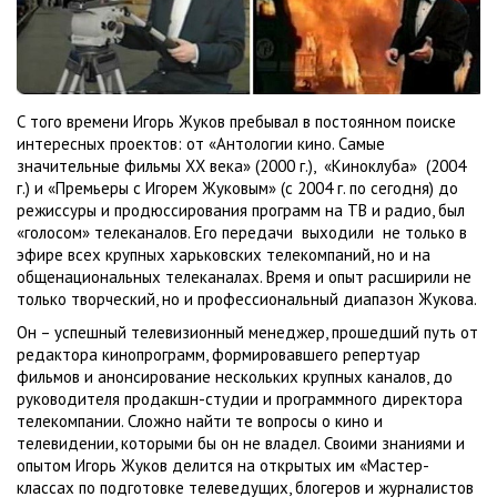
С того времени Игорь Жуков пребывал в постоянном поиске
интересных проектов: от «Антологии кино. Самые
значительные фильмы ХХ века» (2000 г.), «Киноклуба» (2004
г.) и «Премьеры с Игорем Жуковым» (с 2004 г. по сегодня) до
режиссуры и продюссирования программ на ТВ и радио, был
«голосом» телеканалов. Его передачи выходили не только в
эфире всех крупных харьковских телекомпаний, но и на
общенациональных телеканалах. Время и опыт расширили не
только творческий, но и профессиональный диапазон Жукова.
Он – успешный телевизионный менеджер, прошедший путь от
редактора кинопрограмм, формировавшего репертуар
фильмов и анонсирование нескольких крупных каналов, до
руководителя продакшн-студии и программного директора
телекомпании. Сложно найти те вопросы о кино и
телевидении, которыми бы он не владел. Своими знаниями и
опытом Игорь Жуков делится на открытых им «Мастер-
классах по подготовке телеведущих, блогеров и журналистов