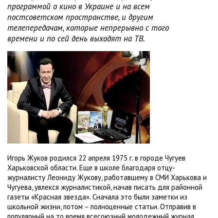
программой о кино в Украине и на всем
постсоветском пространстве, и другим
телепередачам, которые непрерывно с того
времени и по сей день выходят на ТВ.
Игорь Жуков родился 22 апреля 1975 г. в городе Чугуев
Харьковской области. Еще в школе благодаря отцу-
журналисту Леониду Жукову, работавшему в СМИ Харькова и
Чугуева, увлекся журналистикой, начав писать для районной
газеты «Красная звезда». Сначала это были заметки из
школьной жизни, потом – полноценные статьи. Отправив в
популярный на то время всесоюзный молодежный журнал