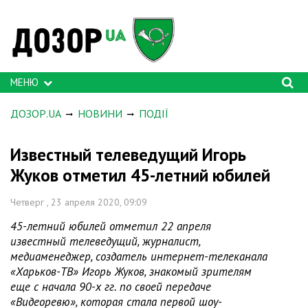
МЕНЮ
ДОЗОР.UA
НОВИНИ
ПОДІЇ
Известный телеведущий Игорь
Жуков отметил 45-летний юбилей
Четверг , 23 апреля 2020, 09:09
45-летний юбилей отметил 22 апреля
известный телеведущий, журналист,
медиаменеджер, создатель интернет-телеканала
«Харьков-ТВ» Игорь Жуков, знакомый зрителям
еще с начала 90-х гг. по своей передаче
«Видеоревю», которая стала первой шоу-