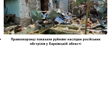
Правоохоронці показали руйнівні наслідки російських
обстрілів у Харківській області