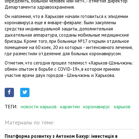
определить, больной человек или нет», - отметил директор
Департамента здравоохранения.
Он напомнил, что в Харькове начали готовиться к эпидемии
коронавируса еще в январе-феврале: были закуплены
средства индивидуальной защиты, дополнительная
дыхательная аппаратура, созданы мобильные медицинские
бригады. Кроме того, при больнице №17 открыли отдельное
помещение на 60 коек, 20 из которых - интенсивного лечения,
где разместили отделение для больных коронавирусом.
Отметим, что сегодня прошел телемост «Харьков-Шэньчжэнь:
обмен опытом в борьбе с COVID-19», в котором приняли
участие врачи двух городов - Шэньчжэнь и Харькова.
ТЕГИ:
новости харьков
карантин
коронавирус
харьков
Материалы по теме:
Платформа розвитку з Антоном Бахур: інвестиція в