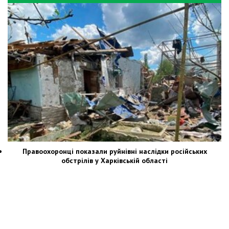
Правоохоронці показали руйнівні наслідки російських
обстрілів у Харківській області