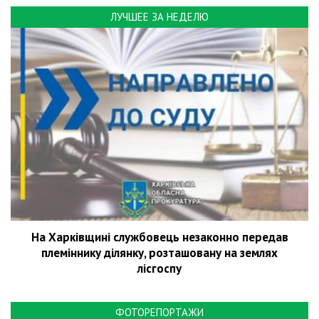
ЛУЧШЕЕ ЗА НЕДЕЛЮ
На Харківщині службовець незаконно передав
племіннику ділянку, розташовану на землях
лісгоспу
ФОТОРЕПОРТАЖИ