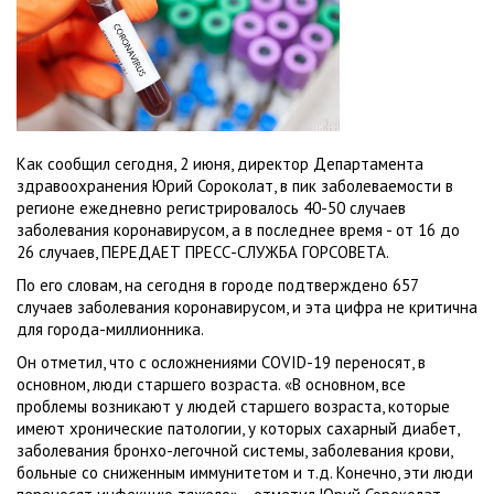
Как сообщил сегодня, 2 июня, директор Департамента
здравоохранения Юрий Сороколат, в пик заболеваемости в
регионе ежедневно регистрировалось 40-50 случаев
заболевания коронавирусом, а в последнее время - от 16 до
26 случаев, ПЕРЕДАЕТ ПРЕСС-СЛУЖБА ГОРСОВЕТА.
По его словам, на сегодня в городе подтверждено 657
случаев заболевания коронавирусом, и эта цифра не критична
для города-миллионника.
Он отметил, что с осложнениями COVID-19 переносят, в
основном, люди старшего возраста. «В основном, все
проблемы возникают у людей старшего возраста, которые
имеют хронические патологии, у которых сахарный диабет,
заболевания бронхо-легочной системы, заболевания крови,
больные со сниженным иммунитетом и т.д. Конечно, эти люди