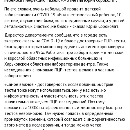
переносят инфекцию тяжело», - отметил Юрий Сороколат.
По его словам, очень небольшой процент детской
заболеваемости COVID-19. «Был шестимесячный ребенок, 10-
летние, двухлетние были, но это единичные случаи, и у детей
летальности, к счастью, не было», - сказал Юрий Сороколат.
Директор департамента сообщил, что в городе есть
экспресс-тесты на COVID-19 и более достоверные ПЦР-тесты,
благодаря которым можно определить антиген коронавируса
с точностью до 99%. Работают три лаборатории – в детской
и взрослой областных инфекционных больницах и
Харьковском областном лабораторном центре. Также
исследования с помощью ПЦР-тестов делают в частных
лабораториях.
«Самое важное - достоверность исследования. Быстрые
тесты тоже могут использоваться, они у нас есть, но
информативность и чувствительность этих тестов
значительно ниже, чем ПЦР-исследований. Поэтому
положиться 100% на эффективность и диагностику быстрых
тестов невозможно. Там нужно попасть в определенный
промежуток времени, который совпадет с информативностью
этого метода исследования, и тогда можно четко