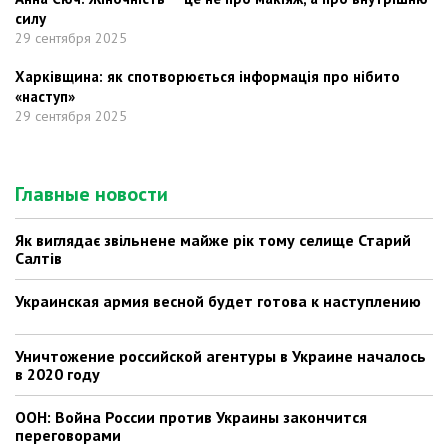
силу
29 сентября 2025
Харківщина: як спотворюється інформація про нібито
«наступ»
29 сентября 2025
Главные новости
Як виглядає звільнене майже рік тому селище Старий
Салтів
Украинская армия весной будет готова к наступлению
Уничтожение российской агентуры в Украине началось
в 2020 году
ООН: Война России против Украины закончится
переговорами