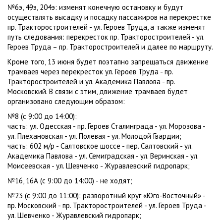
№6э, 49э, 204э: изменят конечную остановку и будут
осуществлять высадку и посадку пассажиров на перекрестке
пр. Тракторостроителей - ул. Героев Труда, а также изменят
путь следования: перекресток пр. Тракторостроителей - ул.
Героев Труда – пр. Тракторостроителей и далее по маршруту.
Кроме того, 13 июня будет поэтапно запрещаться движение
трамваев через перекресток ул. Героев Труда - пр.
Тракторостроителей и ул. Академика Павлова - пр.
Московский. В связи с этим, движение трамваев будет
организовано следующим образом:
№8 (с 9:00 до 14:00):
часть: ул. Одесская - пр. Героев Сталинграда - ул. Морозова -
ул. Плехановская - ул. Полевая - ул. Молодой Гвардии;
часть: 602 м/р - Салтовское шоссе - пер. Салтовский - ул.
Академика Павлова - ул. Семиградская - ул. Веринская - ул.
Моисеевская - ул. Шевченко - Журавлевский гидропарк;
№16, 16А (с 9:00 до 14:00) - не ходят;
№23 (с 9:00 до 11:00): разворотный круг «Юго-Восточный» -
пр. Московский - пр. Тракторостроителей - ул. Героев Труда -
ул. Шевченко - Журавлевский гидропарк;