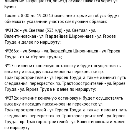
движение запрещается, объезд осуществляется через ул.
Бучмы.
Также с 8:00 до 19:00 13 июня некоторые автобусы будут
объезжать указанный участок следующим образом:
№212э: - ул. Светлая (533 м/р) - ул. Светлая - ул.
Валентиновская - ул. Гвардейцев Широнинцев - ул. Героев
Труда и далее по маршруту;
№266э: - ул. Бучмы - ул. Гвардейцев Широнинцев - ул. Героев
Труда - ст. м. «Героев труда»;
№17э: изменит конечную остановку и будет осуществлять
высадку и посадку пассажиров на перекрестке пр.
Тракторостроителей - ул. Героев Труда, а также изменит путь
следования: перекресток пр. Тракторостроителей - ул. Героев
Труда - ул. Героев Труда и далее по маршруту;
№272э: изменит конечную остановку и будет осуществлять
высадку и посадку пассажиров на перекрестке ул.
Тракторостроителей - ул. Героев Труда, а также изменит путь
следования: перекресток пр. Тракторостроителей - ул. Героев
Труда - пр. Тракторостроителей - ул. Валентиновская и далее
по маршруту;