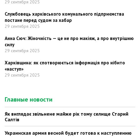
29 сентября 2025
Службовець харківського комунального підприємства
постане перед судом за хабар
29 сентября 2025
Анна Сюч: Жіночність — це не про макіяж, а про внутрішню
силу
29 сентября 2025
Харківщина: як спотворюється інформація про нібито
«наступ»
29 сентября 2025
Главные новости
Як виглядає звільнене майже рік тому селище Старий
Салтів
Украинская армия весной будет готова к наступлению