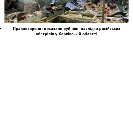
Правоохоронці показали руйнівні наслідки російських
обстрілів у Харківській області