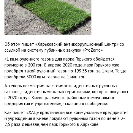
Об этом пишет «Харьковский антикоррупционный центр» со
ссылкой на систему публичных закупок «ProZorro».
«1 кв.м. рулонного газона для парка Горького обойдется
примерно в 200 грн. В апреле 2020 года, парк Горького уже
приобрел такой рулонный газон по 199,35 грн. за 1 кв.м. Тогда
приобрели 5000 кв.м. газона на 1 млн. грн.
А теперь посмотрим на стоимость идентичных рулонных
газонов, с идентичными характеристиками, которые покупают
в 2020 году в Киеве различные районные коммунальные
предприятия и учреждения», - сказано в сообщении.
Как пишет «ХАЦ» практически все коммунальные предприятия
и учреждения в Киеве покупают рулонный газон по цене в 2-
2,5 раза дешевле, чем парк Горького в Харькове.