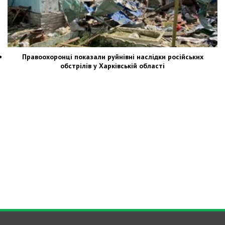
Правоохоронці показали руйнівні наслідки російських
обстрілів у Харківській області