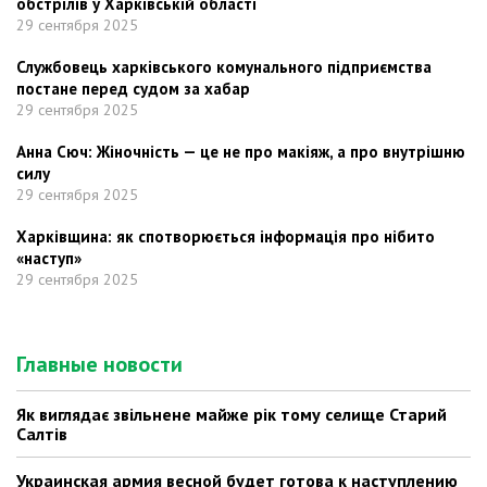
обстрілів у Харківській області
29 сентября 2025
Службовець харківського комунального підприємства
постане перед судом за хабар
29 сентября 2025
Анна Сюч: Жіночність — це не про макіяж, а про внутрішню
силу
29 сентября 2025
Харківщина: як спотворюється інформація про нібито
«наступ»
29 сентября 2025
Главные новости
Як виглядає звільнене майже рік тому селище Старий
Салтів
Украинская армия весной будет готова к наступлению