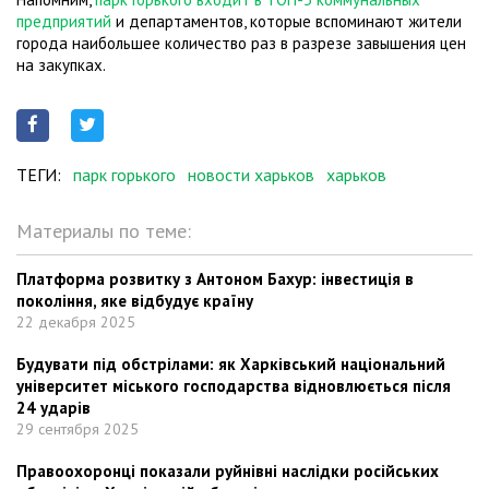
предприятий
и департаментов, которые вспоминают жители
города наибольшее количество раз в разрезе завышения цен
на закупках.
ТЕГИ:
парк горького
новости харьков
харьков
Материалы по теме:
Платформа розвитку з Антоном Бахур: інвестиція в
покоління, яке відбудує країну
22 декабря 2025
Будувати під обстрілами: як Харківський національний
університет міського господарства відновлюється після
24 ударів
29 сентября 2025
Правоохоронці показали руйнівні наслідки російських