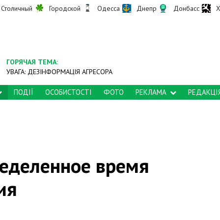
Столичный
Городской
Одесса
Днепр
Донбасс
Х
ГОРЯЧАЯ ТЕМА:
УВАГА: ДЕЗІНФОРМАЦІЯ АГРЕСОРА
ПОДІЇ
ОСОБИСТОСТІ
ФОТО
РЕКЛАМА
РЕДАКЦІ
ределенное время
ия