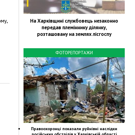
ому,
На Харківщині службовець незаконно
передав племіннику ділянку,
розташовану на землях лісгоспу
ФОТОРЕПОРТАЖИ
Правоохоронці показали руйнівні наслідки
російських обстрілів у Харківській області