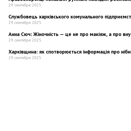
29 сентября 2025
Службовець харківського комунального підприємст
29 сентября 2025
Анна Сюч: Жіночність — це не про макіяж, а про вн
29 сентября 2025
Харківщина: як спотворюється інформація про ніби
29 сентября 2025