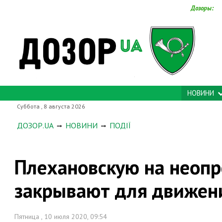
Дозоры:
НОВИНИ
Суббота , 8 августа 2026
ДОЗОР.UA
НОВИНИ
ПОДІЇ
Плехановскую на неоп
закрывают для движен
Пятница , 10 июля 2020, 09:54