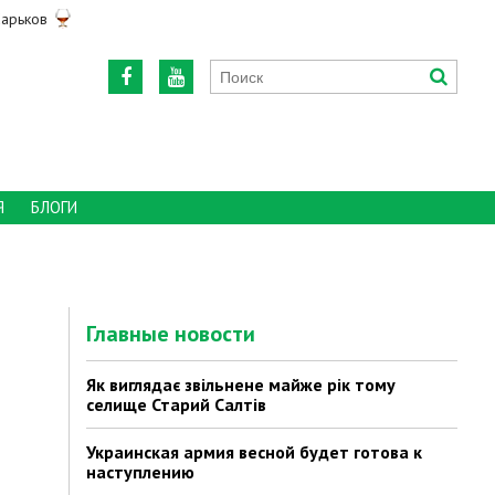
арьков
Я
БЛОГИ
Главные новости
Як виглядає звільнене майже рік тому
селище Старий Салтів
Украинская армия весной будет готова к
наступлению