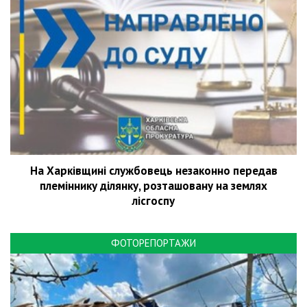
На Харківщині службовець незаконно передав
племіннику ділянку, розташовану на землях
лісгоспу
ФОТОРЕПОРТАЖИ