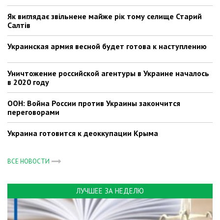
Як виглядає звільнене майже рік тому селище Старий
Салтів
Украинская армия весной будет готова к наступлению
Уничтожение российской агентуры в Украине началось
в 2020 году
ООН: Война России против Украины закончится
переговорами
Украина готовится к деоккупации Крыма
ВСЕ НОВОСТИ
ЛУЧШЕЕ ЗА НЕДЕЛЮ