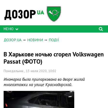
МЕНЮ
ДОЗОР.UA
НОВИНИ
ПОДІЇ
В Харькове ночью сгорел Volkswagen
Passat (ФОТО)
Понедельник , 13 июля 2020, 10:02
Иномарка была припаркована во дворе жилой
многоэтажки на улице Краснодарской.