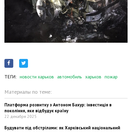
ТЕГИ:
новости харьков
автомобиль
харьков
пожар
Материалы по теме:
Платформа розвитку з Антоном Бахур: інвестиція в
покоління, яке відбудує країну
22 декабря 2025
Будувати під обстрілами: як Харківський національний