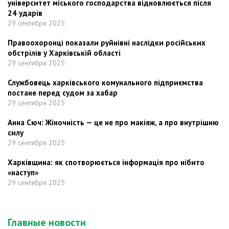
університет міського господарства відновлюється після
24 ударів
29 сентября 2025
Правоохоронці показали руйнівні наслідки російських
обстрілів у Харківській області
29 сентября 2025
Службовець харківського комунального підприємства
постане перед судом за хабар
29 сентября 2025
Анна Сюч: Жіночність — це не про макіяж, а про внутрішню
силу
29 сентября 2025
Харківщина: як спотворюється інформація про нібито
«наступ»
29 сентября 2025
Главные новости