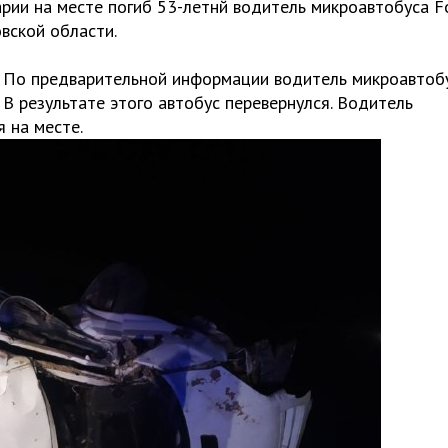
варии на месте погиб 53-летнй водитель микроавтобуса F
вской области.
. По предварительной информации водитель микроавтоб
 В результате этого автобус перевернулся. Водитель
я на месте.