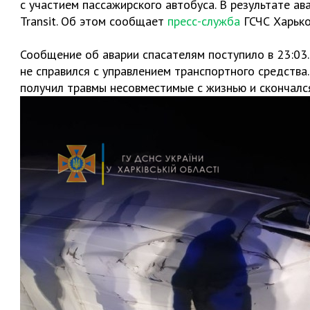
с участием пассажирского автобуса. В результате а
Transit. Об этом сообщает
пресс-служба
ГСЧС Харько
Сообщение об аварии спасателям поступило в 23:03
не справился с управлением транспортного средства.
получил травмы несовместимые с жизнью и скончалс