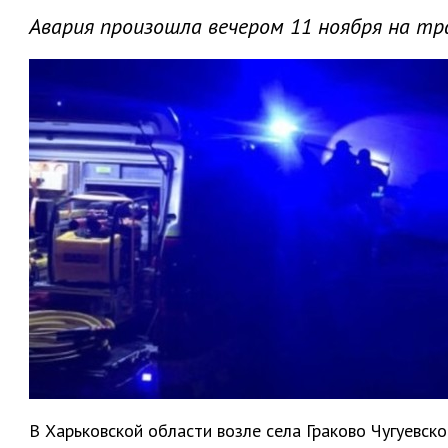
Авария произошла вечером 11 ноября на тр
В Харьковской области возле села Граково Чугуевс