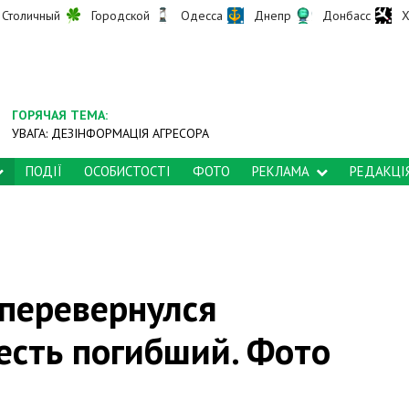
Столичный
Городской
Одесса
Днепр
Донбасс
Х
ГОРЯЧАЯ ТЕМА:
УВАГА: ДЕЗІНФОРМАЦІЯ АГРЕСОРА
ПОДІЇ
ОСОБИСТОСТІ
ФОТО
РЕКЛАМА
РЕДАКЦІ
 перевернулся
 есть погибший. Фото