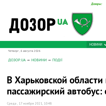
Дозоры:
НОВИНИ
Четверг , 6 августа 2026
ДОЗОР.UA
НОВИНИ
ПОДІЇ
В Харьковской области
пассажирский автобус:
Среда , 17 ноября 2021, 10:48