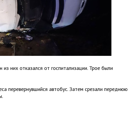
н из них отказался от госпитализации. Трое были
еса перевернувшийся автобус. Затем срезали переднюю
ы.