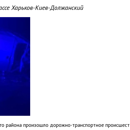
ассе Харьков-Киев-Должанский
кого района произошло дорожно-транспортное происшест