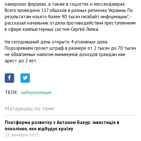
хакерских форумах, а также в соцсетях и мессенджерах.
Всего проведено 117 обысков в разных регионах Украины. По
результатам изъято более 90 тысяч гигабайт информации", -
рассказал начальник отдела противодействия преступлениям
в сфере компьютерных систем Сергей Липка.
На сегодняшний день открыто 4 уголовных дела.
Подозреваем грозит штраф в размере от 2 тысяч до 70 тысяч
не облагаемых налогом минимумов доходов граждан или
арест до 2 лет.
ТЕГИ:
киберполиция
Материалы по теме:
Платформа розвитку з Антоном Бахур: інвестиція в
покоління, яке відбудує країну
22 декабря 2025