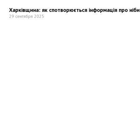
Харківщина: як спотворюється інформація про ніби
29 сентября 2025
Но
Мы в социальных сетях: