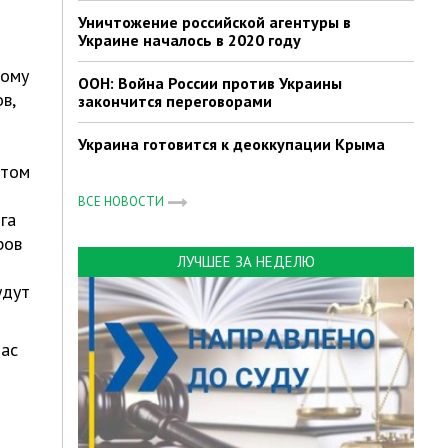
Уничтожение российской агентуры в
Украине началось в 2020 году
кому
ООН: Война России против Украины
в,
закончится переговорами
Украина готовится к деоккупации Крыма
 том
ВСЕ НОВОСТИ
га
ров
ЛУЧШЕЕ ЗА НЕДЕЛЮ
удут
нас