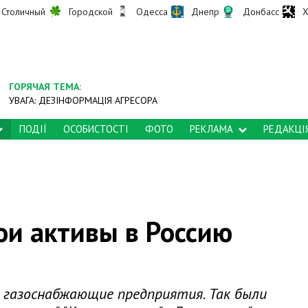
Столичный
Городской
Одесса
Днепр
Донбасс
Х
ГОРЯЧАЯ ТЕМА:
УВАГА: ДЕЗІНФОРМАЦІЯ АГРЕСОРА
ПОДІЇ
ОСОБИСТОСТІ
ФОТО
РЕКЛАМА
РЕДАКЦІ
ои активы в Россию
е газоснабжающие предприятия. Так были