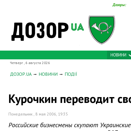
Дозоры:
НОВИНИ
Четверг , 6 августа 2026
ДОЗОР.UA
НОВИНИ
ПОДІЇ
Курочкин переводит св
Понедельник , 8 мая 2006, 19:35
Российские бизнесмены скупают Украински