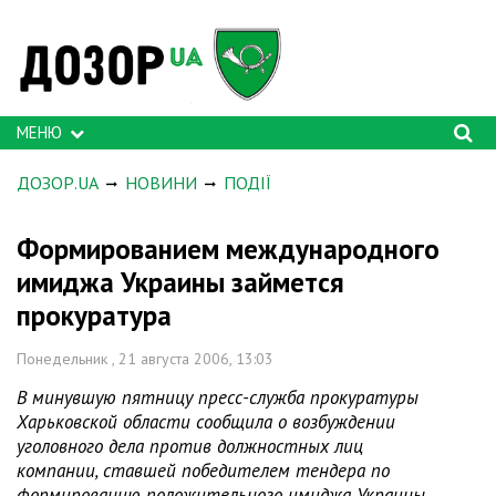
МЕНЮ
ДОЗОР.UA
НОВИНИ
ПОДІЇ
Формированием международного
имиджа Украины займется
прокуратура
Понедельник , 21 августа 2006, 13:03
В минувшую пятницу пресс-служба прокуратуры
Харьковской области сообщила о возбуждении
уголовного дела против должностных лиц
компании, ставшей победителем тендера по
формированию положительного имиджа Украины