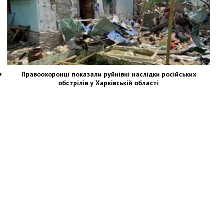
Правоохоронці показали руйнівні наслідки російських
обстрілів у Харківській області