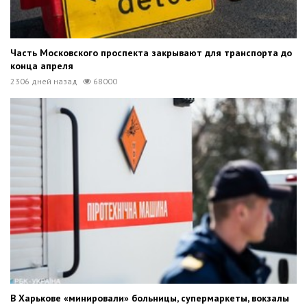
Часть Московского проспекта закрывают для транспорта до
конца апреля
2306 дней назад
68000
В Харькове «минировали» больницы, супермаркеты, вокзалы