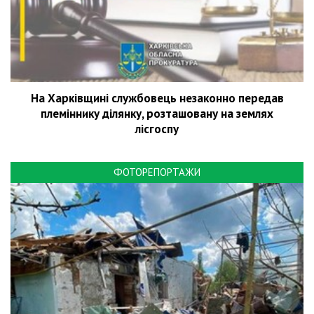
На Харківщині службовець незаконно передав
племіннику ділянку, розташовану на землях
лісгоспу
ФОТОРЕПОРТАЖИ