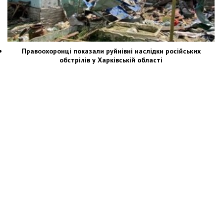
Правоохоронці показали руйнівні наслідки російських
обстрілів у Харківській області