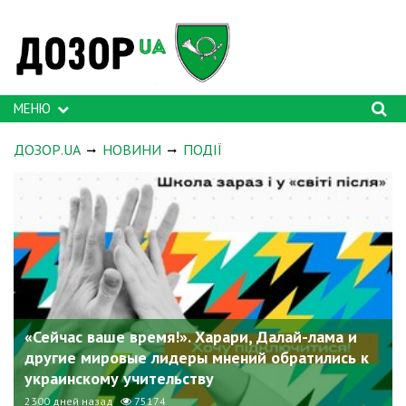
МЕНЮ
ДОЗОР.UA
НОВИНИ
ПОДІЇ
«Сейчас ваше время!». Харари, Далай-лама и
другие мировые лидеры мнений обратились к
украинскому учительству
2300 дней назад
75174