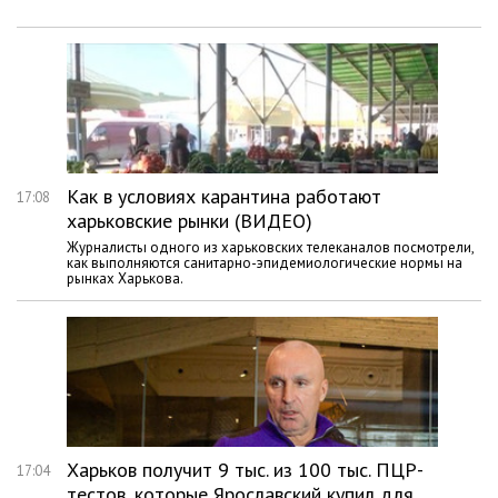
Как в условиях карантина работают
17:08
харьковские рынки (ВИДЕО)
Журналисты одного из харьковских телеканалов посмотрели,
как выполняются санитарно-эпидемиологические нормы на
рынках Харькова.
Харьков получит 9 тыс. из 100 тыс. ПЦР-
17:04
тестов, которые Ярославский купил для