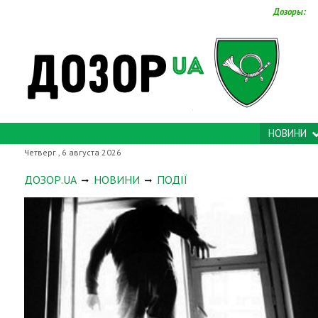
Дозоры:
НОВИНИ
Четверг , 6 августа 2026
ДОЗОР.UA
НОВИНИ
ПОДІЇ