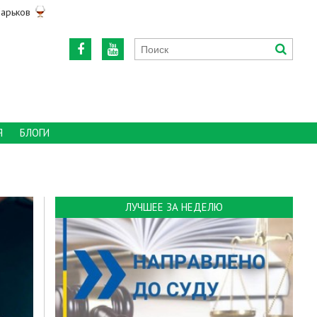
арьков
Я
БЛОГИ
ЛУЧШЕЕ ЗА НЕДЕЛЮ