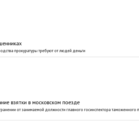
шенниках
водства прокуратуры требуют от людей деньги
ние взятки в московском поезде
транении от занимаемой должности главного госинспектора таможенного 