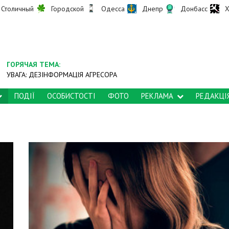
Столичный
Городской
Одесса
Днепр
Донбасс
Х
ГОРЯЧАЯ ТЕМА:
УВАГА: ДЕЗІНФОРМАЦІЯ АГРЕСОРА
ПОДІЇ
ОСОБИСТОСТІ
ФОТО
РЕКЛАМА
РЕДАКЦІ