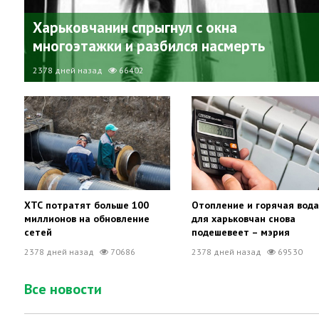
Харьковчанин спрыгнул с окна
многоэтажки и разбился насмерть
2378 дней назад
66402
ХТС потратят больше 100
Отопление и горячая вода
миллионов на обновление
для харьковчан снова
сетей
подешевеет – мэрия
2378 дней назад
70686
2378 дней назад
69530
Все новости