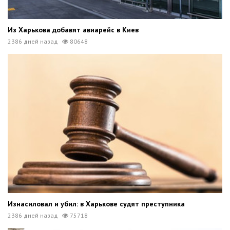
Из Харькова добавят авиарейс в Киев
2386 дней назад
80648
Изнасиловал и убил: в Харькове судят преступника
2386 дней назад
75718