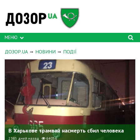
МЕНЮ
ДОЗОР.UA
НОВИНИ
ПОДІЇ
В Харькове трамвай насмерть сбил человека
2385 дней назад
64056