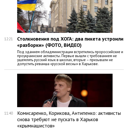
Столкновения под ХОГА: два пикета устроили
12:21
«разборки» (ФОТО, ВИДЕО)
Под зданием обладминистрации встретились пророссийские и
проукраинские активисты. Первые вышли с требованием не
ущемлять русский язык в школах, вторые – призывали не
допустить реванша «русской весны» в Харькове.
Комисаренко, Корикова, Антипенко: активисты
11:40
снова требуют не пускать в Харьков
«крымнашистов»