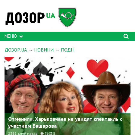
МЕНЮ
ДОЗОР.UA
НОВИНИ
ПОДІЇ
Отменили. Харьковчане не увидят спектакль с
участием Башарова
2389 дней назад
76058