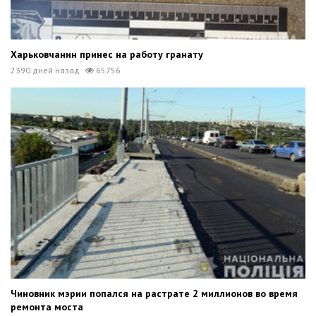
Харьковчанин принес на работу гранату
2390 дней назад
65756
Чиновник мэрии попался на растрате 2 миллионов во время
ремонта моста