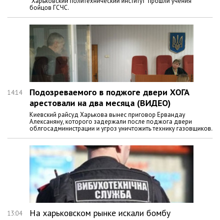
"Харьковский политехнический институт" прошли учения
бойцов ГСЧС.
Подозреваемого в поджоге двери ХОГА
14:14
арестовали на два месяца (ВИДЕО)
Киевский райсуд Харькова вынес приговор Ервандау
Алексаняну, которого задержали после поджога двери
облгосадминистрации и угроз уничтожить технику газовщиков.
На харьковском рынке искали бомбу
13:04