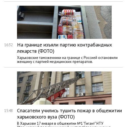
На границе изъяли партию контрабандных
16:32
лекарств (ФОТО)
Харьковские таможенники на границе с Россией остановили
женщину с партией медицинских препаратов.
Спасатели учились тушить пожар в общежитии
15:48
харьковского вуза (ФОТО)
В Харькове 17 января в общежитии №1 "Гигант" НТУ