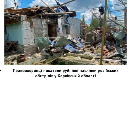
Правоохоронці показали руйнівні наслідки російських
обстрілів у Харківській області