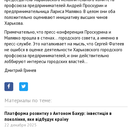
профсоюза предпринимателей Андрей Проскурин и
предпринимательница Лариса Малявко. В целом они оба
положительно оценивают инициативу высших чинов
Харькова.
Примечательно, что пресс-конференция Проскурина и
Малявко прошла в стенах… городского совета, а именно в
пресс-службе. Это наталкивает на мысль, что Сергей Фатеев
не ошибся в оценке деятельности Харьковского городского
профсоюза предпринимателей, и они действительно
лоббируют интересы городских властей…
Дмитрий Гринев
Материалы по теме:
Платформа розвитку з Антоном Бахур: інвестиція в
покоління, яке відбудує країну
22 декабря 2025