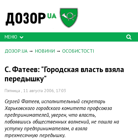
МЕНЮ
ДОЗОР.UA
НОВИНИ
ОСОБИСТОСТІ
С. Фатеев: "Городская власть взяла
передышку"
Пятница , 11 августа 2006, 17:03
Сергей Фатеев, исполнительный секретарь
Харьковского городского комитета профсоюза
предпринимателей, уверен, что власть,
побоявшись общественных волнений, не пошла на
уступку предпринимателям, а взяла
трехмесячную передышку.