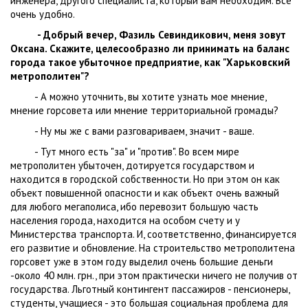
инженера, другого специалиста, который вам необходим. Все
очень удобно.
- Добрый вечер, Фазиль Севиндикович, меня зовут
Оксана. Скажите, целесообразно ли принимать на баланс
города такое убыточное предприятие, как "Харьковский
метрополитен"?
- А можно уточнить, вы хотите узнать мое мнение,
мнение горсовета или мнение территориальной громады?
- Ну мы же с вами разговариваем, значит - ваше.
- Тут много есть "за" и "против". Во всем мире
метрополитен убыточен, дотируется государством и
находится в городской собственности. Но при этом он как
объект повышенной опасности и как объект очень важный
для любого мегаполиса, ибо перевозит большую часть
населения города, находится на особом счету и у
Министерства транспорта. И, соответственно, финансируется
его развитие и обновление. На строительство метрополитена
горсовет уже в этом году выделил очень большие деньги
-около 40 млн. грн., при этом практически ничего не получив от
государства. Льготный контингент пассажиров - пенсионеры,
студенты, учащиеся - это большая социальная проблема для