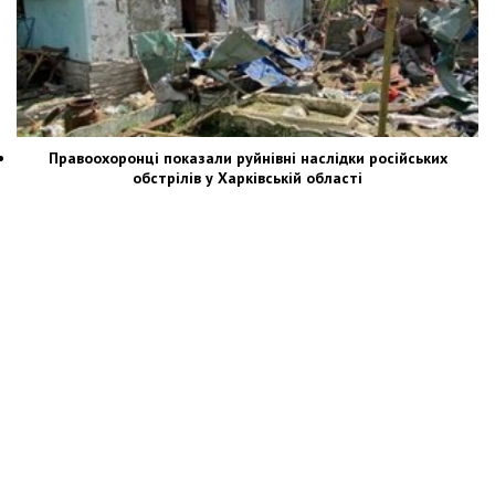
Правоохоронці показали руйнівні наслідки російських
обстрілів у Харківській області