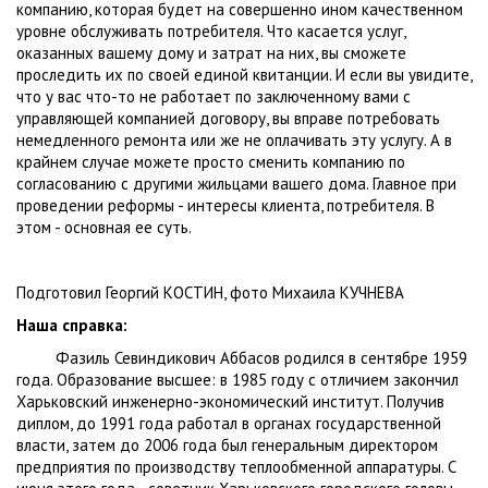
компанию, которая будет на совершенно ином качественном
уровне обслуживать потребителя. Что касается услуг,
оказанных вашему дому и затрат на них, вы сможете
проследить их по своей единой квитанции. И если вы увидите,
что у вас что-то не работает по заключенному вами с
управляющей компанией договору, вы вправе потребовать
немедленного ремонта или же не оплачивать эту услугу. А в
крайнем случае можете просто сменить компанию по
согласованию с другими жильцами вашего дома. Главное при
проведении реформы - интересы клиента, потребителя. В
этом - основная ее суть.
Подготовил Георгий КОСТИН, фото Михаила КУЧНЕВА
Наша справка:
Фазиль Севиндикович Аббасов родился в сентябре 1959
года. Образование высшее: в 1985 году с отличием закончил
Харьковский инженерно-экономический институт. Получив
диплом, до 1991 года работал в органах государственной
власти, затем до 2006 года был генеральным директором
предприятия по производству теплообменной аппаратуры. С