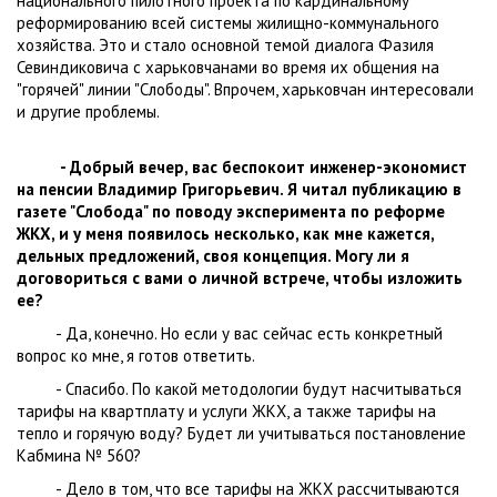
национального пилотного проекта по кардинальному
реформированию всей системы жилищно-коммунального
хозяйства. Это и стало основной темой диалога Фазиля
Севиндиковича с харьковчанами во время их общения на
"горячей" линии "Слободы". Впрочем, харьковчан интересовали
и другие проблемы.
- Добрый вечер, вас беспокоит инженер-экономист
на пенсии Владимир Григорьевич. Я читал публикацию в
газете "Слобода" по поводу эксперимента по реформе
ЖКХ, и у меня появилось несколько, как мне кажется,
дельных предложений, своя концепция. Могу ли я
договориться с вами о личной встрече, чтобы изложить
ее?
- Да, конечно. Но если у вас сейчас есть конкретный
вопрос ко мне, я готов ответить.
- Спасибо. По какой методологии будут насчитываться
тарифы на квартплату и услуги ЖКХ, а также тарифы на
тепло и горячую воду? Будет ли учитываться постановление
Кабмина № 560?
- Дело в том, что все тарифы на ЖКХ рассчитываются