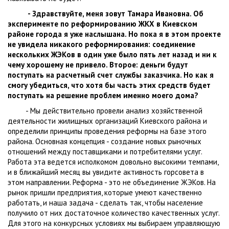
- Здравствуйте, меня зовут Тамара Ивановна. Об
эксперименте по реформированию ЖКХ в Киевском
районе города я уже наслышана. Но пока я в этом проекте
не увидела никакого реформирования: соединение
нескольких ЖЭКов в один уже было пять лет назад и ни к
чему хорошему не привело. Второе: деньги будут
поступать на расчетный счет службы заказчика. Но как я
смогу убедиться, что хотя бы часть этих средств будет
поступать на решение проблем именно моего дома?
- Мы действительно провели анализ хозяйственной
деятельности жилищных организаций Киевского района и
определили принципы проведения реформы на базе этого
района. Основная концепция - создание новых рыночных
отношений между поставщиками и потребителями услуг.
Работа эта ведется исполкомом довольно высокими темпами,
и в ближайший месяц вы увидите активность горсовета в
этом направлении. Реформа - это не объединение ЖЭКов. На
рынок пришли предприятия, которые умеют качественно
работать, и наша задача - сделать так, чтобы население
получило от них достаточное количество качественных услуг.
Для этого на конкурсных условиях мы выбираем управляющую