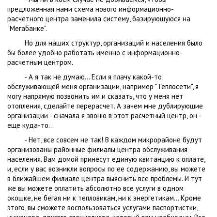
предложенная нами схема нового информационно-
расчетного центра заменила систему, базирующуюся на
"Мегабанке".
Но для наших структур, организаций и населения было
бы более удобно работать именно с информационно-
расчетным центром.
- А я так не думаю... Если я плачу какой-то
обслуживающей меня организации, например "Теплосети", я
могу напрямую позвонить им и сказать, что у меня нет
отопления, сделайте перерасчет. А зачем мне дублирующие
организации - сначала я звоню в этот расчетный центр, он -
еще куда-то...
- Нет, все совсем не так! В каждом микрорайоне будут
организованы районные филиалы центра обслуживания
населения. Вам домой принесут единую квитанцию к оплате,
и, если у вас возникли вопросы по ее содержанию, вы можете
в ближайшем филиале центра выяснить все проблемы. И тут
же вы можете оплатить абсолютно все услуги в одном
окошке, не бегая ни к тепловикам, ни к энергетикам... Кроме
этого, вы сможете воспользоваться услугами паспортистки,