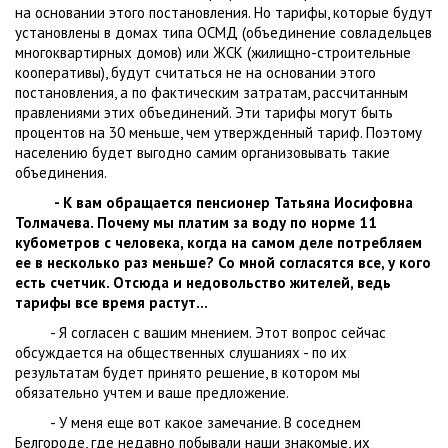
на основании этого постановления. Но тарифы, которые будут
установлены в домах типа ОСМД (объединение совладельцев
многоквартирных домов) или ЖСК (жилищно-строительные
кооперативы), будут считаться не на основании этого
постановления, а по фактическим затратам, рассчитанным
правлениями этих объединений. Эти тарифы могут быть
процентов на 30 меньше, чем утвержденный тариф. Поэтому
населению будет выгодно самим организовывать такие
объединения.
- К вам обращается пенсионер Татьяна Иосифовна
Толмачева. Почему мы платим за воду по норме 11
кубометров с человека, когда на самом деле потребляем
ее в несколько раз меньше? Со мной согласятся все, у кого
есть счетчик. Отсюда и недовольство жителей, ведь
тарифы все время растут...
- Я согласен с вашим мнением. Этот вопрос сейчас
обсуждается на общественных слушаниях - по их
результатам будет принято решение, в котором мы
обязательно учтем и ваше предложение.
- У меня еще вот какое замечание. В соседнем
Белгороде, где недавно побывали наши знакомые, их