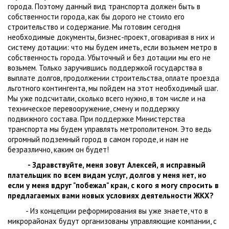
города. Поэтому данный вид транспорта должен быть в
собственности города, как бы дорого не стоило его
строительство и содержание. Мы готовим сегодня
необходимые документы, бизнес-проект, оговаривая в них и
систему дотации: что мы будем иметь, если возьмем метро в
собственность города. Убыточный и без дотации мы его не
возьмем. Только заручившись поддержкой государства в
выплате долгов, продолжении строительства, оплате проезда
льготного контингента, мы пойдем на этот необходимый шаг.
Мы уже подсчитали, сколько всего нужно, в том числе и на
техническое перевооружение, смену и поддержку
подвижного состава. При поддержке Министерства
транспорта мы будем управлять метрополитеном. Это ведь
огромный подземный город в самом городе, и нам не
безразлично, каким он будет!
- Здравствуйте, меня зовут Алексей, я исправный
плательщик по всем видам услуг, долгов у меня нет, но
если у меня вдруг "побежал" кран, с кого я могу спросить в
предлагаемых вами новых условиях деятельности ЖКХ?
- Из концепции реформирования вы уже знаете, что в
микрорайонах будут организованы управляющие компании, с