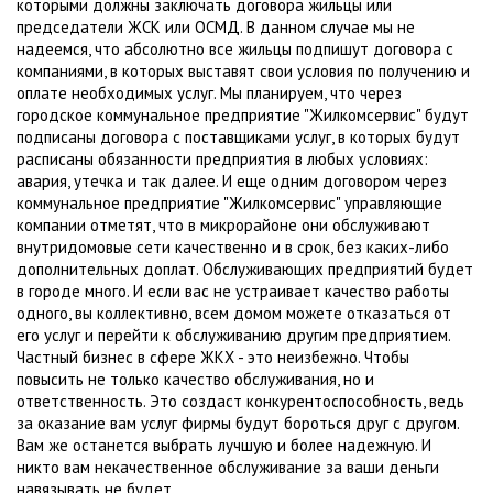
которыми должны заключать договора жильцы или
председатели ЖСК или ОСМД. В данном случае мы не
надеемся, что абсолютно все жильцы подпишут договора с
компаниями, в которых выставят свои условия по получению и
оплате необходимых услуг. Мы планируем, что через
городское коммунальное предприятие "Жилкомсервис" будут
подписаны договора с поставщиками услуг, в которых будут
расписаны обязанности предприятия в любых условиях:
авария, утечка и так далее. И еще одним договором через
коммунальное предприятие "Жилкомсервис" управляющие
компании отметят, что в микрорайоне они обслуживают
внутридомовые сети качественно и в срок, без каких-либо
дополнительных доплат. Обслуживающих предприятий будет
в городе много. И если вас не устраивает качество работы
одного, вы коллективно, всем домом можете отказаться от
его услуг и перейти к обслуживанию другим предприятием.
Частный бизнес в сфере ЖКХ - это неизбежно. Чтобы
повысить не только качество обслуживания, но и
ответственность. Это создаст конкурентоспособность, ведь
за оказание вам услуг фирмы будут бороться друг с другом.
Вам же останется выбрать лучшую и более надежную. И
никто вам некачественное обслуживание за ваши деньги
навязывать не будет.