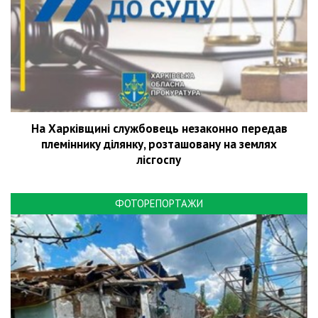
На Харківщині службовець незаконно передав
племіннику ділянку, розташовану на землях
лісгоспу
ФОТОРЕПОРТАЖИ