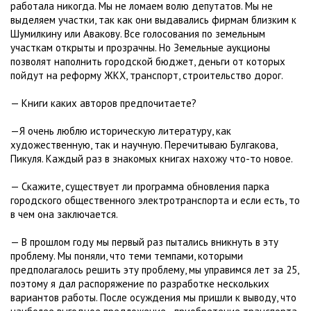
работала никогда. Мы не ломаем волю депутатов. Мы не
выделяем участки, так как они выдавались фирмам близким к
Шумилкину или Авакову. Все голосования по земельным
участкам открыты и прозрачны. Но Земельные аукционы
позволят наполнить городской бюджет, деньги от которых
пойдут на реформу ЖКХ, транспорт, строительство дорог.
— Книги каких авторов предпочитаете?
—Я очень люблю историческую литературу, как
художественную, так и научную. Перечитываю Булгакова,
Пикуля. Каждый раз в знакомых книгах нахожу что-то новое.
— Скажите, существует ли программа обновления парка
городского общественного электротранспорта и если есть, то
в чем она заключается.
— В прошлом году мы первый раз пытались вникнуть в эту
проблему. Мы поняли, что теми темпами, которыми
предполагалось решить эту проблему, мы управимся лет за 25,
поэтому я дал распоряжение по разработке нескольких
вариантов работы. После осуждения мы пришли к выводу, что