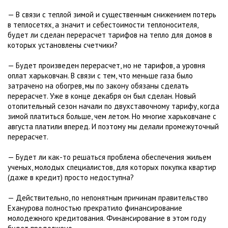
— В связи с теплой зимой и существенным снижением потерь
в теплосетях, а значит и себестоимости теплоносителя,
будет ли сделан перерасчет тарифов на тепло для домов в
которых установлены счетчики?
— Будет произведен перерасчет, но не тарифов, а уровня
оплат харьковчан. В связи с тем, что меньше газа было
затрачено на обогрев, мы по закону обязаны сделать
перерасчет. Уже в конце декабря он был сделан. Новый
отопительный сезон начали по двухставочному тарифу, когда
зимой платиться больше, чем летом. Но многие харьковчане с
августа платили вперед. И поэтому мы делали промежуточный
перерасчет.
— Будет ли как-то решаться проблема обеспечения жильем
ученых, молодых специалистов, для которых покупка квартир
(даже в кредит) просто недоступна?
— Действительно, по непонятным причинам правительство
Еханурова полностью прекратило финансирование
молодежного кредитования. Финансирование в этом году