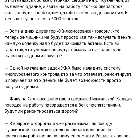
отчитывалась обо всех звонках. Сегодня на ул. Кузнечной, 62
выделено здание, и взяты на работу столько операторов,
сколько будет необходимо, чтобы все могли дозвониться. В
день поступает около 3000 звонков.
— Вот на днях директор «Жилкомсервиса» говорил, что
теперь жилищники не будут просто «за так» получать деньги,
каждую копейку надо будет закрывать актами. Есть ли
гарантия, что умельцы не будут обманывать – работу не
выполнят, а деньги получат?
— Одной из главных задач ЖКХ было наладить систему
многоуровневого контроля, кто за что отвечает, ремонтирует
и получает за это деньги. Не будет возможности просто
получить деньги.
— Живу на Салтовке, работаю в средине Пушкинской. Каждая
поездка на работу превращается в бег с препятствиями.
Будут ли ремонтироваться дороги?
— В вопросе о дорогах я уже рассказывал по поводу
Пушкинской: сегодня выделено финансирование по
проектным работам по полному ее ремонту. Решается вопрос