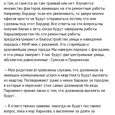
о том, останется ли там трамвай или нет. Изучается
множество факторов, влияющих на эти ремонтные работы.
Например, бордюр: если его увеличивать, то двери многих
офисов просто не будут открываться, потому что они
сделаны под этот бордюр. Все ответы на эти вопросы мы
получим ближе к лету, когда будут завершены работы
Харьковпроектом. Но эти ремонтные работы
предусматривают и благоустройство улицы и наведения
порядка с МАФ’ами, с рекламой. Это старейшая и
красивейшая улица города. Мы наведен порядок с фасадами,
и эта улица заиграет. У нас будут две центральные улицы,
абсолютно равнозначные - Сумская и Пушкинская.
— Мои родители встревожены слухами, что должников за
жилищно-коммунальные услуги и квартплату будут выселять
из квартир. Поговаривают даже о неких бараках за городом,
в которые и переселят этих самых должников. Но ведь
Парламент принял закон о том, что должников выселять не
будут…
— Я ответственно заявляю: никогда не будет поставлен
вопрос, пока я мэр Харькова, о выселении за долги за