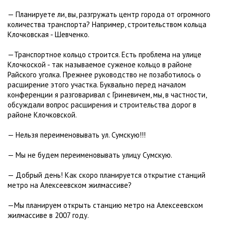
— Планируете ли, вы, разгружать центр города от огромного
количества транспорта? Например, строительством кольца
Клочковская - Шевченко.
—Транспортное кольцо строится. Есть проблема на улице
Клочкоской - так называемое суженое кольцо в районе
Райского уголка. Прежнее руководство не позаботилось о
расширение этого участка. Буквально перед началом
конференции я разговаривал с Гриневичем, мы, в частности,
обсуждали вопрос расширения и строительства дорог в
районе Клочковской.
— Нельзя переименовывать ул. Сумскую!!!
— Мы не будем переименовывать улицу Сумскую.
— Добрый день! Как скоро планируется открытие станций
метро на Алексеевском жилмассиве?
—Мы планируем открыть станцию метро на Алексеевском
жилмассиве в 2007 году.