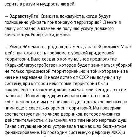
верить в разум и мудрость людей.
— Здравствуйте! Скажите, пожалуйста, когда будут
полноценно убирать придомовую территорию? Деньги я
плачу исправно, а взамен не получаю услугу должного
качества. ул. Роберта Эйдемана.
— Улица Эйдемана – родная для меня, я на ней родился. У нас
действительно есть проблема с уборкой придомовой
территории. Было создано коммунальное предприятие
«Харькоблагоустройство», которое будет заниматься уборкой
не только придомовой территорией, но и той, которая ни за
кем не закреплена. В наследство от СССР мы получили ту
систему, при которой некоторые территории были
закреплены за заводами, воинским частями. Сегодня это не
работает. Многие предприятия работают на своей
собственности, и им нет никакого дела до закрепленных за
ними еще с советских времен территорий. Мы проверили,
соответствует ли то число дворников, которое числится
действительности. И выяснили, что там много мертвых душ.
Такая ситуация многих устраивала так как шло бюджетное
финансирование. Но проводим системную реформу ЖКХ, и