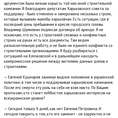
аргументом была личная корысть той или иной строительной
компании. Я благодарен депутатам Харьковского совета за
поддержку - было отменено и заморожено несколько строек,
которые вызывали жалобы харьковчан. Есть ситуации, где в
последний день пребывания в кресле городского головы
Владимир Шумилкин подписал договора об аренде. Я не
исключаю, что есть у строителей сложных и конфликтных
строек на руках есть все документы. Там ведем
разъяснительную работу, и не было ни единого конфликта со
строительными организациями. Я буду разбираться с
ситуацией на Клочковской и в дальнейшем находить
компромиссное решение между жителями данных домов и
строителями.
— Евгений Кушнарев занимал видное положение в украинской
политике, в том числе и поддерживал харьковские начинания.
После его смерти эту роль на себя не взял никто. По Вашим
прогнозам, кто станет лоббистом харьковских интересов на
всеукраинском уровне?
— Сегодня только 9 дней, как нет Евгения Петровича. И
сегодня говорить о том, кто его заменит - не корректно и не