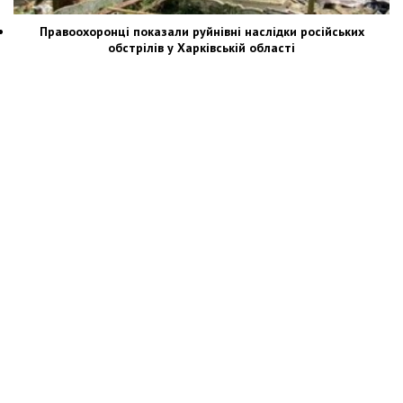
Правоохоронці показали руйнівні наслідки російських
обстрілів у Харківській області
Новости Украины: события, политика, экономика, общество, в мире
© Dozor.UA