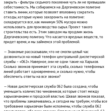
закрыть - фильтры седьмого поколения чуть ли не превышали
себестоимость. Мы собираемся на Дергачевском полигоне
ставить линии, которые позволят вполовину сократить
отходы, которые нужно захоронить на полигоне:
складируется все, как минимум 50% мусора можно
использовать для производства сырья. Проект такого
строительства есть. Этим заводом мы продлим жизнь
Дергачевскому полигону. Что касается вредных веществ, то
придет время, и мы займемся этой проблемой.
— Знакомые рассказывали, что не смогли целый час
дозвониться на новый телефон центральной диспетчерской
службы – «062». Наверное, они не одни такие на Харьков.
Сколько звонков принимает эта служба, сколько телефонных
линий работает одновременно, и сколько нужно, чтобы
обеспечить ответы на все звонки?
— Новая диспетчерская служба 062 была создана, чтобы
уменьшить количество чиновников, которые стоят между
харьковчанами и городской властью. Шквал звонков показал,
что проблемы замалчивались, и сегодня мы требуем, чтобы все
требования харьковчан были исполнены, чтобы служба 062