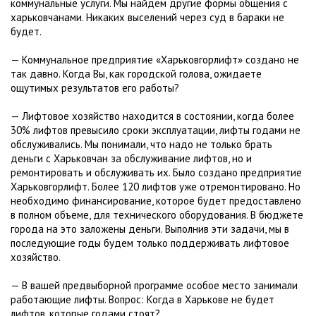
коммунальные услуги. Мы найдем другие формы общения с
харьковчанами. Никаких выселений через суд в бараки не
будет.
— Коммунальное предприятие «Харьковгорлифт» создано не
так давно. Когда Вы, как городской голова, ожидаете
ощутимых результатов его работы?
— Лифтовое хозяйство находится в состоянии, когда более
30% лифтов превысило сроки эксплуатации, лифты годами не
обслуживались. Мы понимали, что надо не только брать
деньги с Харьковчан за обслуживание лифтов, но и
ремонтировать и обслуживать их. Было создано предприятие
Харьковгорлифт. Более 120 лифтов уже отремонтировано. Но
необходимо финансирование, которое будет предоставлено
в полном объеме, для технического оборудования. В бюджете
города на это заложены деньги. Выполнив эти задачи, мы в
последующие годы будем только поддерживать лифтовое
хозяйство.
— В вашей предвыборной программе особое место занимали
работающие лифты. Вопрос: Когда в Харькове не будет
лифтов, которые годами стоят?