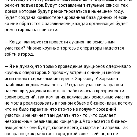
ремонт подъездов. Будут составлены титульные списки тех
домов, которые будут ремонтироваться в нынешнем году.
Будет создана компьютеризированная база данных. И если
ко мне обратятся с заявлениями, каждая организация будет
ремонтировать свои сети.
— Когда планируется провести аукцион по земельным
участкам? Многие крупные торговые операторы надеются
войти в город.
— Я не думаю, что только проведение аукционов сдерживало
крупных операторов. Я провожу встречи с ними, и многие
испытывают серьезный интерес к Харькову. У Харькова
наибольшая динамика роста. Раздавая участки направо и
налево предыдущая власть не заботилась о прозрачности
своих решений, так, компания, получавшая земельные участки
не могла реализовывать в полном объеме бизнес- план, потому
что не было гарантии что кто-то не получит соседний
участок и не начнет там делать что - то , что сделает
невозможным реализацию концепции. Что касается бизнес-
аукционов - они будут, скорее всего, с марта или апреля. Так
прозрачно, как работает городской совет сейчас, он не