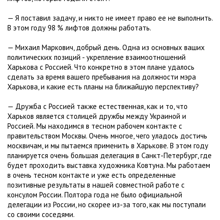
— Я поставил задачу, и никто не имеет право ее не выполнить.
В этом году 98 % лифтов должны работать.
— Михаил Маркович, добрый день. Одна из основных ваших
политических позиций - укрепление взаимоотношений
Харькова с Россией. Что конкретно в этом плане удалось
сделать за время вашего пребывания на должности мэра
Харькова, и какие есть планы на ближайшую перспективу?
— Дружба с Россией также естественная, как и то, что
Харьков является столицей дружбы между Украиной и
Россией. Мы находимся в тесном рабочем контакте с
правительством Москвы. Очень многое, чего уладось достичь
москвичам, и мы пытаемся применить в Харькове. В этом году
планируется очень большая делегация в Санкт-Петербург, где
будет проходить выставка художника Ковтуна. Мы работаем
в очень тесном контакте и уже есть определенные
позитивные результаты в нашей совместной работе с
консулом России. Полтора года не было официальной
делегации из России, но скорее из-за того, как мы поступали
со своими соседями.