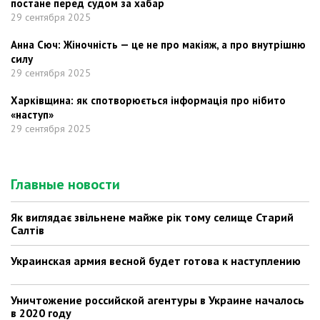
постане перед судом за хабар
29 сентября 2025
Анна Сюч: Жіночність — це не про макіяж, а про внутрішню
силу
29 сентября 2025
Харківщина: як спотворюється інформація про нібито
«наступ»
29 сентября 2025
Главные новости
Як виглядає звільнене майже рік тому селище Старий
Салтів
Украинская армия весной будет готова к наступлению
Уничтожение российской агентуры в Украине началось
в 2020 году