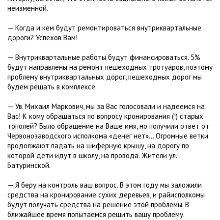
неизменной.
— Когда и кем будут ремонтироваться внутриквартальные
дороги? Успехов Вам!
— Внутриквартальные работы будут финансироваться. 5%
будут направлены на ремонт пешеходных тротуаров, поэтому
проблему внутриквартальных дорог, пешеходных дорог мы
будем решать в комплексе.
— Ув. Михаил Маркович, мы за Вас голосовали и надеемся на
Вас! К кому обращаться по вопросу кронирования (!) старых
тополей? Было обращение на Ваше имя, но получили ответ от
Червонозаводского исполкома «денег нет»... Огромные ветки
продолжают падать на шиферную крышу, на дорогу по
которой дети идут в школу, на провода. Жители ул.
Батуринской.
— Я беру на контроль ваш вопрос. В этом году мы заложили
средства на кронирование сухих деревьев, и райисполкомы
будут получать средства на решение этой проблемы. В
ближайшее время попытаемся решить вашу проблему.