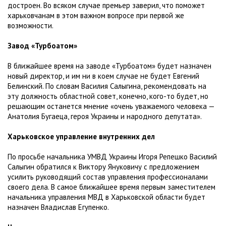
достроен. Во всяком случае премьер заверил, что поможет
харьковчанам в этом важном вопросе при первой же
возможности.
Завод «Турбоатом»
В ближайшее время на заводе «Турбоатом» будет назначен
новый директор, и им ни в коем случае не будет Евгений
Белинский. По словам Василия Салыгина, рекомендовать на
эту должность областной совет, конечно, кого-то будет, но
решающим останется мнение «очень уважаемого человека —
Анатолия Бугаеца, героя Украины и народного депутата».
Харьковское управление внутренних дел
По просьбе начальника УМВД Украины Игоря Репешко Василий
Салыгин обратился к Виктору Януковичу с предложением
усилить руководящий состав управления профессионалами
своего дела. В самое ближайшее время первым заместителем
начальника управления МВД в Харьковской области будет
назначен Владислав Егупенко.