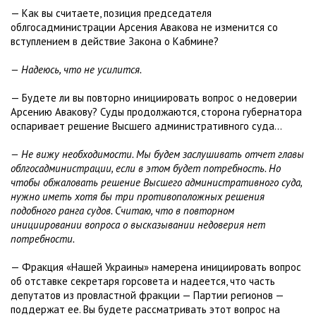
— Как вы считаете, позиция председателя
облгосадминистрации Арсения Авакова не изменится со
вступлением в действие Закона о Кабмине?
— Надеюсь, что не усилится.
— Будете ли вы повторно инициировать вопрос о недоверии
Арсению Авакову? Суды продолжаются, сторона губернатора
оспаривает решение Высшего административного суда...
— Не вижу необходимости. Мы будем заслушивать отчет главы
облгосадминистрации, если в этом будет потребность. Но
чтобы обжаловать решение Высшего административного суда,
нужно иметь хотя бы три противоположных решения
подобного ранга судов. Считаю, что в повторном
инициировании вопроса о высказывании недоверия нет
потребности.
— Фракция «Нашей Украины» намерена инициировать вопрос
об отставке секретаря горсовета и надеется, что часть
депутатов из провластной фракции — Партии регионов —
поддержат ее. Вы будете рассматривать этот вопрос на