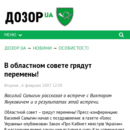
МЕНЮ
ДОЗОР.UA
НОВИНИ
ОСОБИСТОСТІ
В областном совете грядут
перемены!
Вторник , 6 февраля 2007, 12:50
Василий Салыгин рассказал о встрече с Виктором
Януковичем и о результатах этой встречи.
Областной совет – грядут перемены! Пресс-конференцию
Василий Салыгин начал с поздравления: в газете «Голос
Украины» опубликован Закон «Про Кабінет міністрів України».
В настоящее время закон уже вступил в силу. Как утверждает