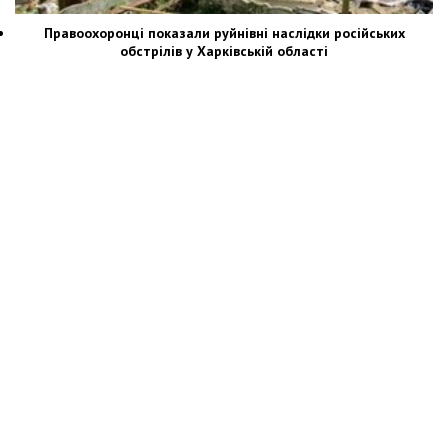
Правоохоронці показали руйнівні наслідки російських
обстрілів у Харківській області
Новости Украины: события, политика, экономика, общество, в мире
© Dozor.UA