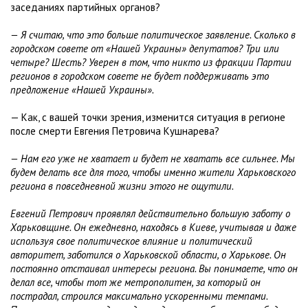
заседаниях партийных органов?
— Я считаю, что это больше политическое заявление. Сколько в
городском совете от «Нашей Украины» депутатов? Три или
четыре? Шесть? Уверен в том, что никто из фракции Партии
регионов в городском совете не будет поддерживать это
предложение «Нашей Украины».
— Как, с вашей точки зрения, изменится ситуация в регионе
после смерти Евгения Петровича Кушнарева?
— Нам его уже не хватает и будет не хватать все сильнее. Мы
будем делать все для того, чтобы именно жители Харьковского
региона в повседневной жизни этого не ощутили.
Евгений Петрович проявлял действительно большую заботу о
Харьковщине. Он ежедневно, находясь в Киеве, учитывая и даже
используя свое политическое влияние и политический
авторитет, заботился о Харьковской области, о Харькове. Он
постоянно отстаивал интересы региона. Вы понимаете, что он
делал все, чтобы тот же метрополитен, за который он
пострадал, строился максимально ускоренными темпами.