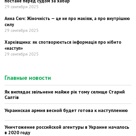
постане перед судом за хабар
29 сентября 2025
Анна Сюч: Жіночність — це не про макіяж, а про внутрішню
силу
29 сентября 2025
Харківщина: як спотворюється інформація про нібито
«наступ»
29 сентября 2025
Главные новости
Як виглядає звільнене майже рік тому селище Старий
Салтів
Украинская армия весной будет готова к наступлению
Уничтожение российской агентуры в Украине началось
в 2020 году