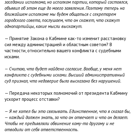
заседании исполкома, но исполком партии, который состоялся,
объявил об этом еще до моего заявления. Поэтому теперь на
ближайшем исполкоме мы будем общаться с секретарем
городского совета, послушаем, что он скажет, что скажут
однопартийцы, какие мысли выскажут.
— Принятие Закона о Кабмине как-то изменит расстановку
сил между администрацией и областным советом? В
частности, относительно вашего конфликта с судебными
исками.
— Считаю, что будет найдено согласие. Вообще, у меня нет
конфликта с судебными исками. Высший административный
суд признал, что недоверие было высказано без нарушений.
— Передача некоторых полномочий от президента Кабмину
ускорит процесс отставки?
— Я не хотел бы это связывать. Единственное, что я сказал бы,
— каждый должен знать, за что он отвечает и что он делает.
Чтобы не предъявляли обвинение кому-то другому и не
отводили от себя ответственность.