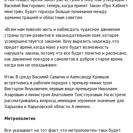
Василий Викторович, теперь, когда принят Закон «Про Кабінет
міністрів», будет гораздо больше понимания между
администрацией и областным советом.
«Всем нам повезло жить и наблюдать чудесное движение
страны путем развития в законодательном поле, которое
усовершенствуется законом. Хочу выразить надежду, что
придет время, когда мало у кого будет возможность
нарушать законы, потому что все будет понятно и расписано,
как движение поездов и самолетов в доброе старое время,
когда они не опаздывали».
Итак. В среду Василий Салыгин и Александр Кривцов
встретились в рабочем порядке с премьер-министром
Виктором Януковичем, первым вице-премьером Николаем
Азаровым и министром Анатолием Толстоуховым. На встрече
рассматривались вопросы, имеющие огромное значение для
Харькова и Харьковской области. А именно…
Метрополитен
Все указывает на тот факт, что метрополитен-таки будет