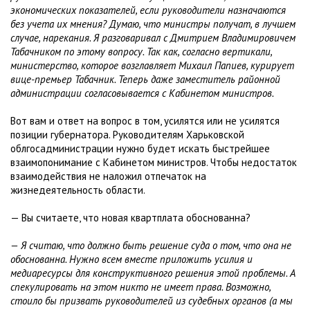
экономических показателей, если руководители назначаются
без учета их мнения? Думаю, что министры получат, в лучшем
случае, нарекания. Я разговаривал с Дмитрием Владимировичем
Табачником по этому вопросу. Так как, согласно вертикали,
министерство, которое возглавляет Михаил Папиев, курирует
вице-премьер Табачник. Теперь даже заместитель районной
администрации согласовывается с Кабинетом министров.
Вот вам и ответ на вопрос в том, усилятся или не усилятся
позиции губернатора. Руководителям Харьковской
облгосадминистрации нужно будет искать быстрейшее
взаимопонимание с Кабинетом министров. Чтобы недостаток
взаимодействия не наложил отпечаток на
жизнедеятельность области.
— Вы считаете, что новая квартплата обоснованна?
— Я считаю, что должно быть решение суда о том, что она не
обоснованна. Нужно всем вместе приложить усилия и
медиаресурсы для конструктивного решения этой проблемы. А
спекулировать на этом никто не имеет права. Возможно,
стоило бы призвать руководителей из судебных органов (а мы