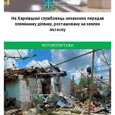
На Харківщині службовець незаконно передав
племіннику ділянку, розташовану на землях
лісгоспу
ФОТОРЕПОРТАЖИ