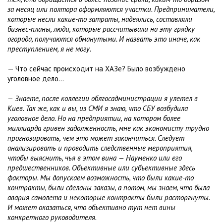
за месяц или полтора оформляются участки. Предприниматели,
которые несли какие-то затраты, надеялись, составляли
бизнес-планы, люди, которые рассчитывали на эту грядку
огорода, получаются обманутыми. И назвать это иначе, как
преступлением, я не могу.
— Что сейчас происходит на ХАЗе? Было возбуждено
уголовное дело...
— Знаете, после коллегии облгосадминистрации я улетел в
Киев. Так же, как и вы, из СМИ я знаю, что СБУ возбудила
уголовное дело. Но на предприятии, на котором более
миллиарда гривен задолженность, мне как экономисту трудно
прогнозировать, чем это может закончиться. Следует
анализировать и проводить следственные мероприятия,
чтобы выяснить, чья в этом вина — Науменко или его
предшественников. Объективные или субъективные здесь
факторы. Мы допускаем возможность, что были какие-то
контракты, были сделаны заказы, а потом, мы знаем, что была
авария самолета и некоторые контракты были расторгнуты.
И может оказаться, что объективно тут нет вины
конкретного руководителя.