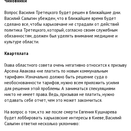
Чиновники
Вопрос Василия Третецкого будет решен в ближайшие дни.
Василий Салыгин убежден, что в ближайшее время будет
сделано все, чтобы харьковчане не страдали от действий
политика Третецкого, который, согласно своим служебным
обязанностям, должен был уделять внимание медицине и
культуре области.
Квартплата
Глава областного совета очень негативно относится к призыву
Арсена Авакова «не платить по новым коммунальным
тарифам». Изначально должно быть решение суда о
необоснованности тарифов, нужно всем приложить усилия
для решения этой проблемы. А заниматься спекуляциями
никто не имеет права. Ведь, призывая не платить, нужно
отдавать себе отчет, чем это может закончиться.
На вопрос о том, кто же после смерти Евгения Кушнарева
будет лоббировать харьковские интересы в Киеве, Василий
Салыгин ответил несколько уклончиво: