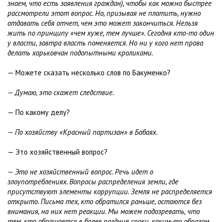
знаем, что есть заявления граждан), чтобы как можно быстрее
рассмотрели этот вопрос. Но, призывая не платить, нужно
отдавать себя отчет, чем это может закончиться. Нельзя
жить по принципу «чем хуже, тем лучше». Сегодня кто-то один
у власти, завтра власть поменяется. Но ни у кого нет права
делать харьковчан подопытными кроликами.
— Можете сказать несколько слов по Бакуменко?
— Думаю, это скажет следствие.
— По какому делу?
— По хозяйству «Красный партизан» в Бабаях.
— Это хозяйственный вопрос?
— Это не хозяйственный вопрос. Речь идет о
злоупотреблениях. Вопросы распределения земли, где
присутствуют элементы коррупции. Земля не распределяется
открыто. Письма тех, кто обратился раньше, остаются без
внимания, на них нет реакции. Мы можем подозревать, что
тем, кто обращается в более поздние сроки, каким-то образом