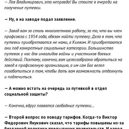
— Лев Владимирович, это неправда! Вы стоите в очереди на
получение путевки.
— Ну, я на заводе подал заявление.
— Завод вам за столь многолетнюю работу, за то, что вы член
профсоюза с 1954 года, обязан найти путевку. Дело в том, что
путевки приобретаются не нами, а Киевом. И приобретаются
они под конкретные социальные категории. Большинство
путевок у нас для инвалидов войны и участников боевых
действий. Поэтому, конечно, вам целесообразно обратиться на
завод в профсоюзную организацию, а им сам Бог велел
позаботиться о том, чтобы дать вам возможность отдохнуть
и подлечиться.
— А можно встать на очередь за путевкой в отдел
социальной защиты?
— Конечно, вдруг появятся свободные путевки…
— Второй вопрос по поводу тарифов. Когда-то Виктор
Федорович Янукович сказал, что тарифы повышены из-за
бездарной политики предыдущих правительств. И народ