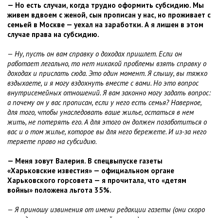
— Но есть случаи, когда трудно оформить субсидию. Мы
живем вдвоем с женой, сын прописан у нас, но проживает с
семьей в Москве — уехал на заработки. А я лишен в этом
случае права на субсидию.
— Ну, пусть он вам справку о доходах пришлет. Если он
работает легально, то нет никакой проблемы взять справку о
доходах и прислать сюда. Это один момент. Я слышу, вы тяжко
вздыхаете, и я могу вздохнуть вместе с вами. Но это вопрос
внутрисемейных отношений. Я вам законно могу задать вопрос:
а почему он у вас прописан, если у него есть семья? Наверное,
для того, чтобы унаследовать ваше жилье, остаться в нем
жить, не потерять его. А для этого он должен позаботиться о
вас и о том жилье, которое вы для него бережете. И из-за него
теряете право на субсидию.
— Меня зовут Валерия. В спецвыпуске газеты
«Харьковские известия» — официальном органе
Харьковского горсовета — я прочитала, что «детям
войны» положена льгота 35%.
— Я приношу извинения от имени редакции газеты (они скоро