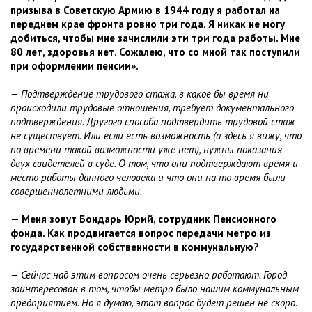
призыва в Советскую Армию в 1944 году я работал на
переднем крае фронта ровно три года. Я никак не могу
добиться, чтобы мне зачислили эти три года работы. Мне
80 лет, здоровья нет. Сожалею, что со мной так поступили
при оформлении пенсии».
— Подтверждение трудового стажа, в какое бы время ни
происходили трудовые отношения, требует документального
подтверждения. Другого способа подтвердить трудовой стаж
не существует. Или если есть возможность (а здесь я вижу, что
по времени такой возможности уже нет), нужны показания
двух свидетелей в суде. О том, что они подтверждают время и
место работы данного человека и что они на то время были
совершеннолетними людьми.
— Меня зовут Бондарь Юрий, сотрудник Пенсионного
фонда. Как продвигается вопрос передачи метро из
государственной собственности в коммунальную?
— Сейчас над этим вопросом очень серьезно работают. Город
заинтересован в том, чтобы метро было нашим коммунальным
предприятием. Но я думаю, этот вопрос будет решен не скоро.