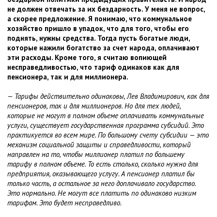
не должен отвечать за их бездарность. У меня не вопрос,
а скорее предложение. Я понимаю, что коммунальное
хозяйство пришло в упадок, что для того, чтобы его
поднять, нужны средства. Тогда пусть богатые люди,
которые нажили богатство за счет народа, оплачивают
эти расходы. Кроме того, я считаю вопиющей
несправедливостью, что тариф одинаков как для
пенсионера, так и для миллионера.
— Тарифы действительно одинаковы, Лев Владимирович, как для
пенсионеров, так и для миллионеров. Но для тех людей,
которые не могут в полном объеме оплачивать коммунальные
услуги, существует государственная программа субсидий. Это
практикуется во всем мире. По большому счету субсидии — это
механизм социальной защиты и справедливости, который
направлен на то, чтобы миллионер платил по большему
тарифу в полном объеме. То есть столько, сколько нужно для
предприятия, оказывающего услугу. А пенсионер платил бы
только часть, а остальное за него доплачивало государство.
Это нормально. Не могут все платить по одинаково низким
тарифам. Это будет несправедливо.