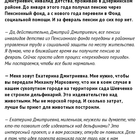
Дмитриевич, инвалид детства, проживаю в Дзержинском
районе. До января этого года получал пенсию через
Пенсионный фонд, а с нового года перевели в Фонд
социальной помощи. И за февраль пенсии до сих пор нет.
— Да, действительно, Дмитрий Дмитриевич, все пенсии
инвалидов детства из Пенсионного фонда переданы в районные
управления труда и социальной защиты по месту жительства.
Я думаю, что в ближайшее время вы получите пенсию за
февраль. Сейчас просто идет процесс «переходного периода».
Мы постараемся, чтобы все было нормально.
— Меня зовут Екатерина Дмитриевна. Мне нужно, чтобы
вы передали Михаилу Марковичу, что ни в коем случае в
нашем сухопутном городе на территории сада Шевченко
не строили дельфинарий. Это издевательство над
животными. Мы не морской город. И сколько затрат,
лучше бы приют для животных построили.
— Екатерина Дмитриевна, миленькая, неужели вы думаете, что
кто-то позволит себе издеваться над дельфинами? Это
интересный проект, и я вам расскажу, откуда он появился. Дело
в том, что идея проекта возникла после того, как к нам