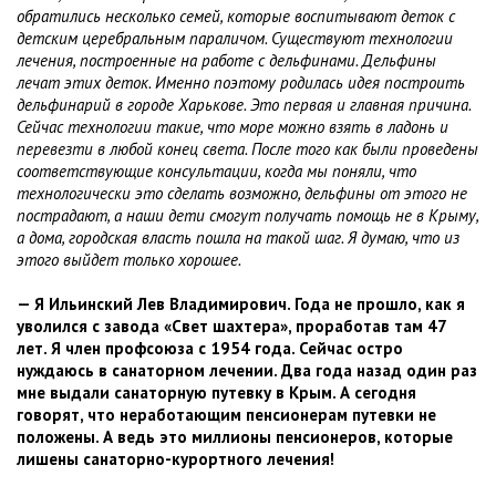
обратились несколько семей, которые воспитывают деток с
детским церебральным параличом. Существуют технологии
лечения, построенные на работе с дельфинами. Дельфины
лечат этих деток. Именно поэтому родилась идея построить
дельфинарий в городе Харькове. Это первая и главная причина.
Сейчас технологии такие, что море можно взять в ладонь и
перевезти в любой конец света. После того как были проведены
соответствующие консультации, когда мы поняли, что
технологически это сделать возможно, дельфины от этого не
пострадают, а наши дети смогут получать помощь не в Крыму,
а дома, городская власть пошла на такой шаг. Я думаю, что из
этого выйдет только хорошее.
— Я Ильинский Лев Владимирович. Года не прошло, как я
уволился с завода «Свет шахтера», проработав там 47
лет. Я член профсоюза с 1954 года. Сейчас остро
нуждаюсь в санаторном лечении. Два года назад один раз
мне выдали санаторную путевку в Крым. А сегодня
говорят, что неработающим пенсионерам путевки не
положены. А ведь это миллионы пенсионеров, которые
лишены санаторно-курортного лечения!