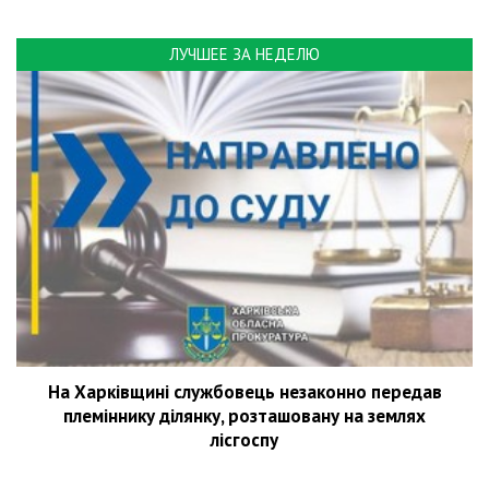
ЛУЧШЕЕ ЗА НЕДЕЛЮ
На Харківщині службовець незаконно передав
племіннику ділянку, розташовану на землях
лісгоспу