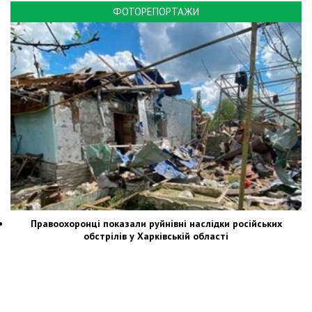
ФОТОРЕПОРТАЖИ
Правоохоронці показали руйнівні наслідки російських
обстрілів у Харківській області