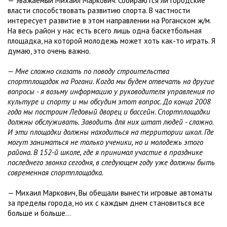
— Уважаемый Михаил Маркович. Собираются ли городские
власти способствовать развитию спорта. В частности
интересует развитие в этом направлении на Роганском ж/м.
На весь район у нас есть всего лишь одна баскетбольная
площадка, на которой молодежь может хоть как-то играть. Я
думаю, это очень важно.
— Мне сложно сказать по поводу строительства
спортплощадок на Рогани. Когда мы будем отвечать на другие
вопросы - я возьму информацию у руководителя управления по
культуре и спорту и мы обсудим этот вопрос. До конца 2008
года мы построим Ледовый дворец и бассейн. Спортплощадки
должны обслуживать. Заводить для них штат людей - сложно.
И эти площадки должны находиться на территории школ. Где
могут заниматься не только ученики, но и молодежь этого
района. В 152-й школе, где я принимал участие в празднике
последнего звонка сегодня, в следующем году уже должны быть
современная спортплощадка.
— Михаил Маркович, Вы обещали вынести игровые автоматы
за пределы города, но их с каждым днем становиться все
больше и больше...