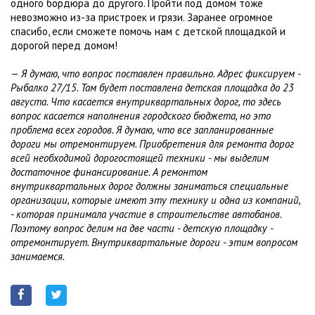
одного бордюра до другого. Пройти под домом тоже
невозможно из-за пристроек и грязи. Заранее огромное
спасибо, если сможете помочь нам с детской площадкой и
дорогой перед домом!
— Я думаю, что вопрос поставлен правильно. Адрес фиксируем -
Рыбалко 27/15. Там будет поставлена детская площадка до 23
августа. Что касается внутриквартальных дорог, то здесь
вопрос касается наполнения городского бюджета, но это
проблема всех городов. Я думаю, что все запланированные
дороги мы отремонтируем. Приобретения для ремонта дорог
всей необходимой дорогостоящей техники - мы выделим
достаточное финансирование. А ремонтом
внутриквартальных дорог должны заниматься специальные
организации, которые имеют эту технику и одна из компаний,
- которая принимала участие в строительстве автобанов.
Поэтому вопрос делим на две части - детскую площадку -
отремонтирует. Внутриквартальные дороги - этим вопросом
занимаемся.