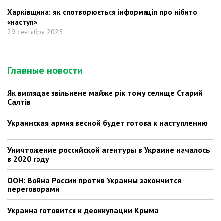
Харківщина: як спотворюється інформація про нібито
«наступ»
29 сентября 2025
Главные новости
Як виглядає звільнене майже рік тому селище Старий
Салтів
Украинская армия весной будет готова к наступлению
Уничтожение российской агентуры в Украине началось
в 2020 году
ООН: Война России против Украины закончится
переговорами
Украина готовится к деоккупации Крыма