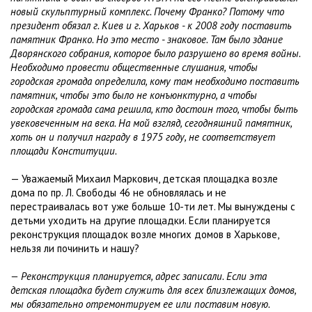
новый скульптурный комплекс. Почему Франко? Потому что
президент обязал г. Киев и г. Харьков - к 2008 году поставить
памятник Франко. Но это место - знаковое. Там было здание
Дворянского собрания, которое было разрушено во время войны.
Необходимо провести общественные слушания, чтобы
городская громада определила, кому там необходимо поставить
памятник, чтобы это было не конъюнктурно, а чтобы
городская громада сама решила, кто достоин того, чтобы быть
увековеченным на века. На мой взгляд, сегодняшний памятник,
хоть он и получил награду в 1975 году, не соответствует
площади Конституции.
— Уважаемый Михаил Маркович, детская площадка возле
дома по пр. Л. Свободы 46 не обновлялась и не
перестраивалась вот уже больше 10-ти лет. Мы вынуждены с
детьми уходить на другие площадки. Если планируется
реконструкция площадок возле многих домов в Харькове,
нельзя ли починить и нашу?
— Реконструкция планируется, адрес записали. Если эта
детская площадка будет служить для всех близлежащих домов,
мы обязательно отремонтируем ее или поставим новую.