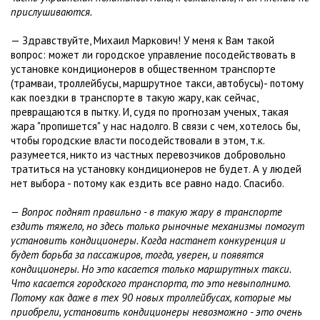
прислушиваются.
— Здравствуйте, Михаил Маркович! У меня к Вам такой
вопрос: может ли городское управление посодействовать в
установке кондиционеров в общественном транспорте
(трамваи, троллейбусы, маршрутное такси, автобусы)- потому
как поездки в транспорте в такую жару, как сейчас,
превращаются в пытку. И, судя по прогнозам ученых, такая
жара "пропишется" у нас надолго. В связи с чем, хотелось бы,
чтобы городские власти посодействовали в этом, т.к.
разумеется, никто из частных перевозчиков добровольно
тратиться на установку кондиционеров не будет. А у людей
нет выбора - потому как ездить все равно надо. Спасибо.
— Вопрос поднят правильно - в такую жару в транспорте
ездить тяжело, но здесь только рыночные механизмы помогут
установить кондиционеры. Когда настанет конкуренция и
будет борьба за пассажиров, тогда, уверен, и появятся
кондиционеры. Но это касается только маршрутных такси.
Что касается городского транспорта, то это невыполнимо.
Потому как даже в тех 90 новых троллейбусах, которые мы
приобрели, установить кондиционеры невозможно - это очень