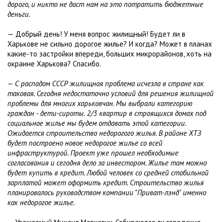
дорого, и никто не даст нам на это потратить бюджетные
деньги.
— Добрый день! У меня вопрос жилищный! Будет ли в
Харькове не сильно дорогое жилье? И когда? Может в планах
какие-то застройки впереди, больших микрорайонов, хоть на
окраине Харькова? Спасибо.
— С распадом СССР жилищная проблема исчезла в стране как
таковая. Сегодня недостаточно условий для решения жилищной
проблемы для многих харьковчан. Мы выбрали категорию
граждан - дети-сироты. 2/3 квартир в строящихся домах под
социальное жилье мы будем отдавать этой категории.
Ожидается строительство недорогого жилья. В районе ХТЗ
будет построено новое недорогое жилье со всей
инфраструктурой. Проект уже прошел необходимые
согласования и сегодня дело за инвестором. Жилье там можно
будет купить в кредит. Любой человек со средней стабильной
зарплатой может оформить кредит. Строительство жилья
планировалось руководством компании "Приват-лэнд" именно
как недорогое жилье.