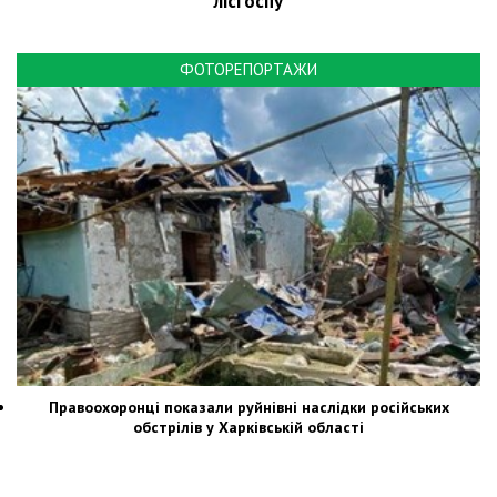
лісгоспу
ФОТОРЕПОРТАЖИ
Правоохоронці показали руйнівні наслідки російських
обстрілів у Харківській області