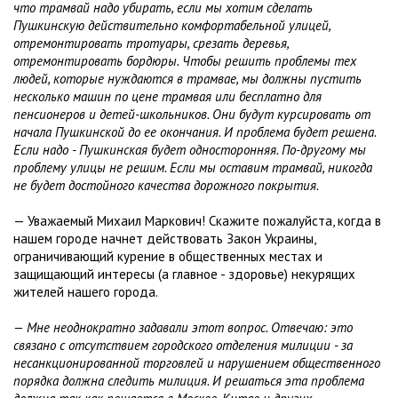
что трамвай надо убирать, если мы хотим сделать
Пушкинскую действительно комфортабельной улицей,
отремонтировать тротуары, срезать деревья,
отремонтировать бордюры. Чтобы решить проблемы тех
людей, которые нуждаются в трамвае, мы должны пустить
несколько машин по цене трамвая или бесплатно для
пенсионеров и детей-школьников. Они будут курсировать от
начала Пушкинской до ее окончания. И проблема будет решена.
Если надо - Пушкинская будет односторонняя. По-другому мы
проблему улицы не решим. Если мы оставим трамвай, никогда
не будет достойного качества дорожного покрытия.
— Уважаемый Михаил Маркович! Скажите пожалуйста, когда в
нашем городе начнет действовать Закон Украины,
ограничивающий курение в общественных местах и
защищающий интересы (а главное - здоровье) некурящих
жителей нашего города.
— Мне неоднократно задавали этот вопрос. Отвечаю: это
связано с отсутствием городского отделения милиции - за
несанкционированной торговлей и нарушением общественного
порядка должна следить милиция. И решаться эта проблема