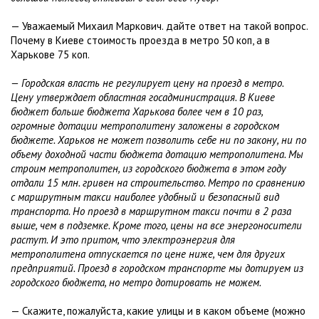
— Уважаемый Михаил Маркович. дайте ответ на такой вопрос.
Почему в Киеве стоимость проезда в метро 50 коп, а в
Харькове 75 коп.
— Городская власть не регулирует цену на проезд в метро.
Цену утверждает областная госадминистрация. В Киеве
бюджет больше бюджета Харькова более чем в 10 раз,
огромные дотации метрополитену заложены в городском
бюджете. Харьков не может позволить себе ни по закону, ни по
объему доходной части бюджета дотацию метрополитена. Мы
строим метрополитен, из городского бюджета в этом году
отдали 15 млн. гривен на строительство. Метро по сравнению
с маршрутным такси наиболее удобный и безопасный вид
транспорта. Но проезд в маршрутном такси почти в 2 раза
выше, чем в подземке. Кроме того, цены на все энергоносители
растут. И это притом, что электроэнергия для
метрополитена отпускается по цене ниже, чем для других
предприятий. Проезд в городском транспорте мы дотируем из
городского бюджета, но метро дотировать не можем.
— Скажите, пожалуйста, какие улицы и в каком объеме (можно