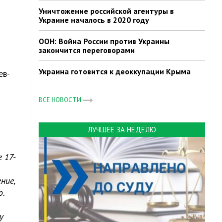
Уничтожение российской агентуры в
Украине началось в 2020 году
ООН: Война России против Украины
закончится переговорами
Украина готовится к деоккупации Крыма
ев-
ВСЕ НОВОСТИ
и
ЛУЧШЕЕ ЗА НЕДЕЛЮ
 17-
ние,
.
у