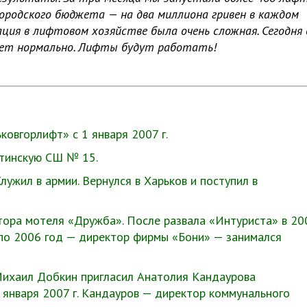
ородского бюджета — на два миллиона гривен в каждом
ация в лифтовом хозяйстве была очень сложная. Сегодня 
удет нормально. Лифты будут работать!
овгорлифт» с 1 января 2007 г.
отинскую СШ № 15.
лужил в армии. Вернулся в Харьков и поступил в
ора мотеля «Дружба». После развала «Интуриста» в 200
3 по 2006 год — директор фирмы «Бони» — занимался
Михаил Добкин пригласил Анатолия Кандаурова
1 января 2007 г. Кандауров — директор коммунального