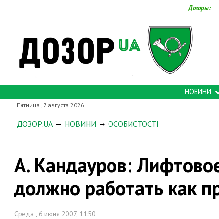
Дозоры:
НОВИНИ
Пятница , 7 августа 2026
ДОЗОР.UA
НОВИНИ
ОСОБИСТОСТІ
А. Кандауров: Лифтово
должно работать как п
Среда , 6 июня 2007, 11:50