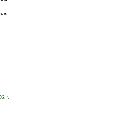
она
2 г.