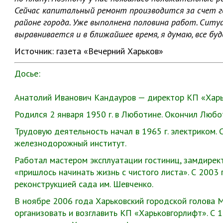
Сейчас капитальный ремонт производится за счет г
районе города. Уже выполнена половина работ. Ситу
выравнивается и в ближайшее время, я думаю, все б
Источник: газета «Вечерний Харьков»
Досье:
Анатолий Иванович Кандауров — директор КП «Харьк
Родился 2 января 1950 г. в Люботине. Окончил Люб
Трудовую деятельность начал в 1965 г. электриком. С
железнодорожный институт.
Работал мастером эксплуатации гостиниц, замдирект
«пришлось начинать жизнь с чистого листа». С 200
реконструкцией сада им. Шевченко.
В ноябре 2006 года Харьковский городской голова 
организовать и возглавить КП «Харьковгорлифт». С 