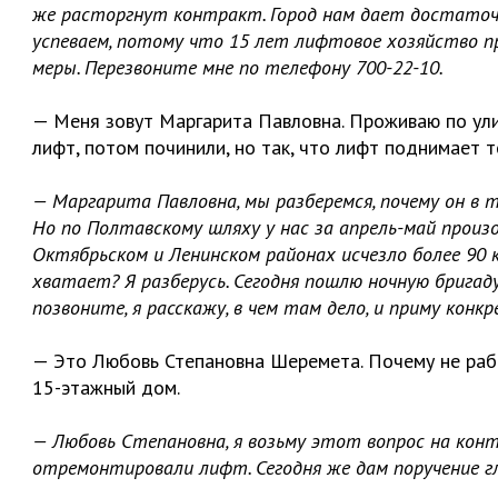
же расторгнут контракт. Город нам дает достаточн
успеваем, потому что 15 лет лифтовое хозяйство пр
меры. Перезвоните мне по телефону 700-22-10.
— Меня зовут Маргарита Павловна. Проживаю по ули
лифт, потом починили, но так, что лифт поднимает то
— Маргарита Павловна, мы разберемся, почему он в 
Но по Полтавскому шляху у нас за апрель-май произо
Октябрьском и Ленинском районах исчезло более 90
хватает? Я разберусь. Сегодня пошлю ночную бригад
позвоните, я расскажу, в чем там дело, и приму конк
— Это Любовь Степановна Шеремета. Почему не раб
15-этажный дом.
— Любовь Степановна, я возьму этот вопрос на кон
отремонтировали лифт. Сегодня же дам поручение г