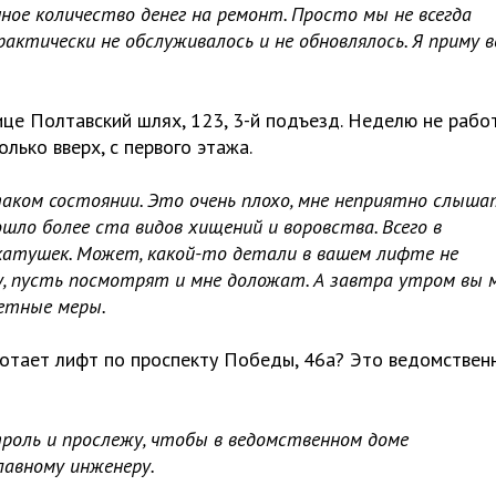
ое количество денег на ремонт. Просто мы не всегда
актически не обслуживалось и не обновлялось. Я приму в
це Полтавский шлях, 123, 3-й подъезд. Неделю не рабо
лько вверх, с первого этажа.
таком состоянии. Это очень плохо, мне неприятно слыша
шло более ста видов хищений и воровства. Всего в
 катушек. Может, какой-то детали в вашем лифте не
у, пусть посмотрят и мне доложат. А завтра утром вы 
ретные меры.
отает лифт по проспекту Победы, 46а? Это ведомствен
троль и прослежу, чтобы в ведомственном доме
лавному инженеру.