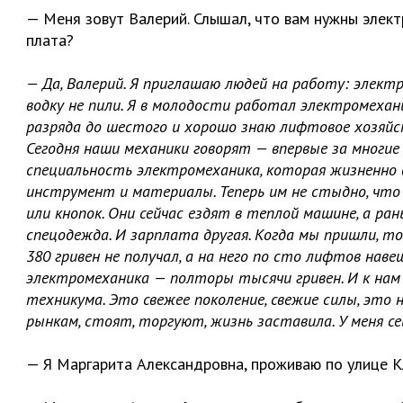
— Меня зовут Валерий. Слышал, что вам нужны элект
плата?
— Да, Валерий. Я приглашаю людей на работу: электр
водку не пили. Я в молодости работал электромехан
разряда до шестого и хорошо знаю лифтовое хозяйств
Сегодня наши механики говорят — впервые за многие
специальность электромеханика, которая жизненно 
инструмент и материалы. Теперь им не стыдно, что
или кнопок. Они сейчас ездят в теплой машине, а ра
спецодежда. И зарплата другая. Когда мы пришли, т
380 гривен не получал, а на него по сто лифтов нав
электромеханика — полторы тысячи гривен. И к на
техникума. Это свежее поколение, свежие силы, это
рынкам, стоят, торгуют, жизнь заставила. У меня с
— Я Маргарита Александровна, проживаю по улице 