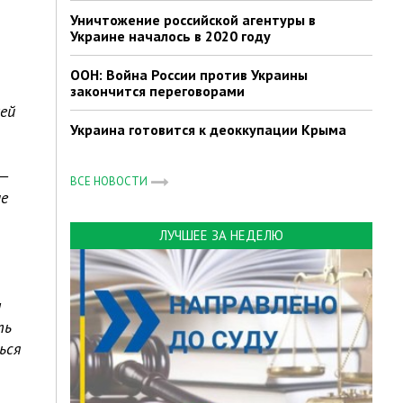
Уничтожение российской агентуры в
Украине началось в 2020 году
ООН: Война России против Украины
закончится переговорами
чей
Украина готовится к деоккупации Крыма
 —
ВСЕ НОВОСТИ
ие
ЛУЧШЕЕ ЗА НЕДЕЛЮ
ы
ть
ься