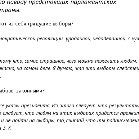
 по поводу предстоящих парламентских
страны.
яют из себя грядущие выборы?
кратической революции: уродливой, недоделанной, с ку
отому что, самое страшное, чего можно пожелать людям,
жасно, на самом деле. Я думаю, что эти выборы следств
.
выборы законными?
се указы президента. Из этого следует, что результат
о следует, что людям на этих выборах придется прояви
и не пойти на выборы, то, считай, что ты подписываеш
 5-7.