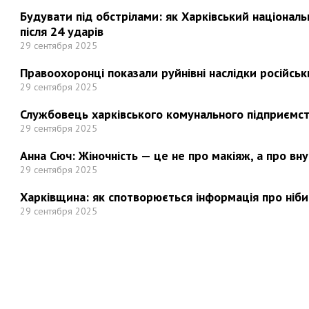
Будувати під обстрілами: як Харківський націонал
після 24 ударів
29 сентября 2025
Правоохоронці показали руйнівні наслідки російськи
29 сентября 2025
Службовець харківського комунального підприємст
29 сентября 2025
Анна Сюч: Жіночність — це не про макіяж, а про вн
29 сентября 2025
Харківщина: як спотворюється інформація про ніби
29 сентября 2025