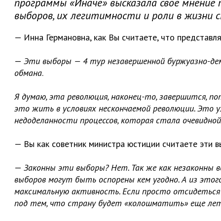
программы «Иначе» высказала свое мнение
выборов, их легитимности и роли в жизни 
— Инна Германовна, как Вы считаете, что представл
—
Эти выборы — 4 тур незавершенной буржуазно-демо
обмана
.
Я думаю, эта революция, наконец-то, завершится, п
это жить в условиях нескончаемой революции. Это у
недоделанности процессов, которая стала очевидной
— Вы как советник министра юстиции считаете эти 
—
Законны эти выборы? Нет. Так же как незаконны в
выборов могут быть оспорены кем угодно. А из этог
максимальную активность. Если просто отсидеться 
под тем, что страну будет «колошматить» еще лет