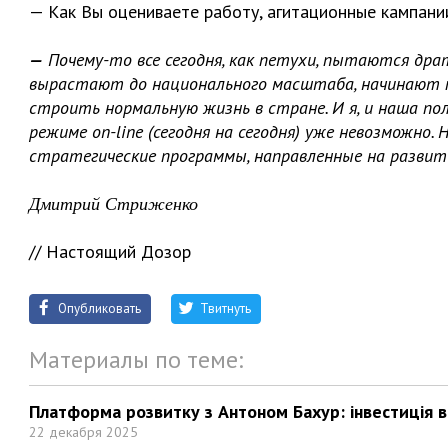
— Как Вы оцениваете работу, агитационные кампани
—
Почему-то все сегодня, как петухи, пытаются драт
вырастают до национального масштаба, начинают п
строить нормальную жизнь в стране. И я, и наша по
режиме on-line (сегодня на сегодня) уже невозможно.
стратегические программы, направленные на разви
Дмитрий Стриженко
// Настоящий Дозор
Опубликовать
Твитнуть
Материалы по теме:
Платформа розвитку з Антоном Бахур: інвестиція в 
22 декабря 2025