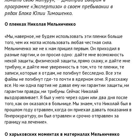
программе «Экспертиза» о своем пребывании в
рядах Блока Юлии Тимошенко.
О пленках Николая Мельниченко
«Мы, наверное, не будем использовать эти пленки больше
того, чем их могла использовать любая честная сила.
Мельниченко же не к нам пришел первым. Он приходил в
разные партии, и он просил одно: дайте мне возможность
некой защиты, физической защиты, прямо скажу, и дайте мне
трибуну, и дайте мне уверенность в том, что те пленки, те
записи, которые я отдам, не погибнут бесследно. Все эти
файлы не погибнут где-то почти в ядерном огне. Я расскажу
все. Но ни одна партия не давал ему ни гарантии защиты, ни
гарантии правды, ни трибуны. Сейчас Николай
выздоравливает. Я был у него через один или два дня после
того, как он оказался в больнице. Мы знаем, что Николай был в
прошлом году отравлен, когда он приехал давать показания в
Генпрокуратуру, он был отравлен и срочно отправлен за
границу на лечение».
О харьковских моментах в материалах Мельниченко