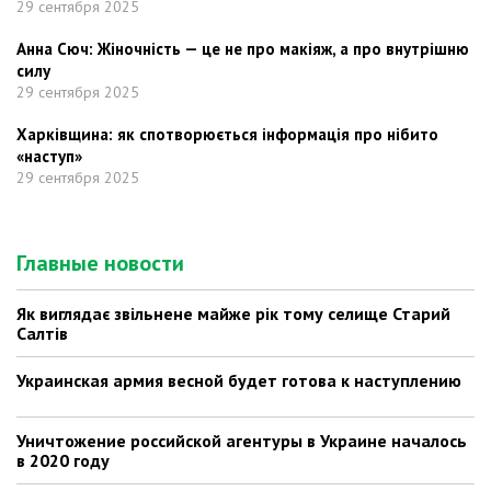
29 сентября 2025
Анна Сюч: Жіночність — це не про макіяж, а про внутрішню
силу
29 сентября 2025
Харківщина: як спотворюється інформація про нібито
«наступ»
29 сентября 2025
Главные новости
Як виглядає звільнене майже рік тому селище Старий
Салтів
Украинская армия весной будет готова к наступлению
Уничтожение российской агентуры в Украине началось
в 2020 году