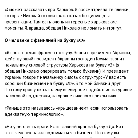
«Сможет рассказать про Харьков. Я просматривал те пленки,
которые Николай готовит, как сказал бы циник, для
презентации. Там есть очень интересные харьковские
моменты. Я, правда, обещал Николаю не ломать интригу».
О человеке с фамилией на букву «Ф»
«Я просто один фрагмент озвучу. Звонит президент Украины,
действующий президент Украины господин Кучма, звонит
начальнику силовой структуры Харькова на букву «З» (я
обещал Николаю оперировать только буквами). И президент
Украины говорит начальнику силовых структур: «У вас есть
хороший бизнесмен на букву «Ф». Это мой близкий друг.
Поэтому прошу оказать ему всемерное содействие на уровне
налоговой поддержки, на уровне силового прикрытия».
«Раньше это называлось «крышеванием», если использовать
адекватную терминологию».
«Но у него есть враги. Есть главный враг на букву «Д». Вот
этот человек начал подниматься в бизнесе. Поэтому вы