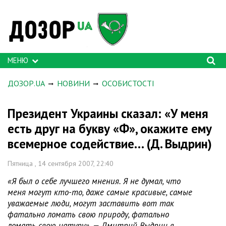
МЕНЮ
ДОЗОР.UA
НОВИНИ
ОСОБИСТОСТІ
Президент Украины сказал: «У меня
есть друг на букву «Ф», окажите ему
всемерное содействие… (Д. Выдрин)
Пятница , 14 сентября 2007, 22:40
«Я был о себе лучшего мнения. Я не думал, что
меня могут кто-то, даже самые красивые, самые
уважаемые люди, могут заставить вот так
фатально ломать свою природу, фатально
ломать свою натуру», — Дмитрий Выдрин в