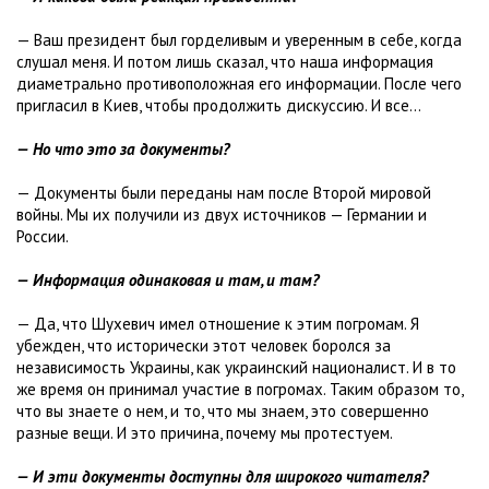
— Ваш президент был горделивым и уверенным в себе, когда
слушал меня. И потом лишь сказал, что наша информация
диаметрально противоположная его информации. После чего
пригласил в Киев, чтобы продолжить дискуссию. И все...
— Но что это за документы?
— Документы были переданы нам после Второй мировой
войны. Мы их получили из двух источников — Германии и
России.
— Информация одинаковая и там, и там?
— Да, что Шухевич имел отношение к этим погромам. Я
убежден, что исторически этот человек боролся за
независимость Украины, как украинский националист. И в то
же время он принимал участие в погромах. Таким образом то,
что вы знаете о нем, и то, что мы знаем, это совершенно
разные вещи. И это причина, почему мы протестуем.
— И эти документы доступны для широкого читателя?