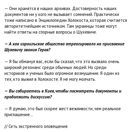
— Они хранятся в наших архивах. Достоверность наших
документов ни у кого не вызывает сомнений. Практически
тоже написано в Энциклопедии Холокоста, которая считается
авторитетнейшим источником. Там украинцы тоже могут
найти ответы на спорные вопросы о Шухевиче.
— А как израильское общество отреагировало на присвоение
Шухевичу звания Героя?
— Я бы обманул вас, если бы сказал, что это вызвало очень
широкий резонанс среди обычных людей. Но среди
историков и ученых было огромное возмущение. Я один из
тех, кто выжил в Холокосте. Я не могу молчать.
— Вы собираетесь в Киев, чтобы посмотреть документы и
продолжить дискуссию?
— Я думаю, это был скорее жест вежливости, чем реальное
приглашение...
// Сеть экстренного оповещения