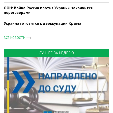
ООН: Война России против Украины закончится
переговорами
Украина готовится к деоккупации Крыма
ВСЕ НОВОСТИ
ЛУЧШЕЕ ЗА НЕДЕЛЮ