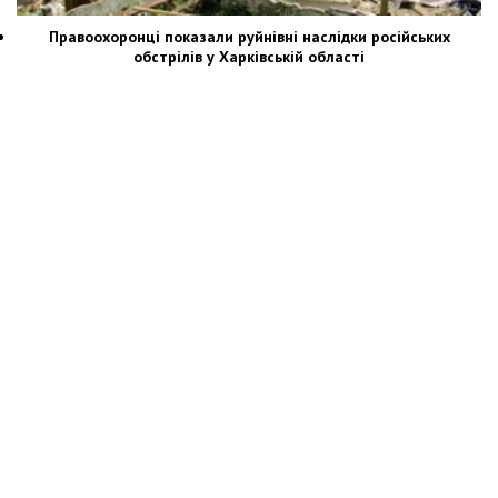
Правоохоронці показали руйнівні наслідки російських
обстрілів у Харківській області
Новости Украины: события, политика, экономика, общество, в мире
© Dozor.UA