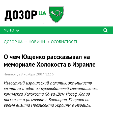
МЕНЮ
ДОЗОР.UA
НОВИНИ
ОСОБИСТОСТІ
О чем Ющенко рассказывал на
мемориале Холокоста в Израиле
Четверг , 29 ноября 2007, 12:36
Известный израильский политик, экс-министр
юстиции и один из руководителей мемориального
комплекса Холокоста Яд-ва-Шем Йосеф Лапид
рассказал о разговоре с Виктором Ющенко во
время визита Президента Украины в Израиль.