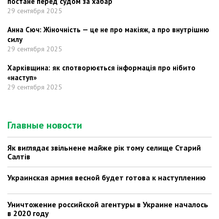
постане перед судом за хабар
29 сентября 2025
Анна Сюч: Жіночність — це не про макіяж, а про внутрішню
силу
29 сентября 2025
Харківщина: як спотворюється інформація про нібито
«наступ»
29 сентября 2025
Главные новости
Як виглядає звільнене майже рік тому селище Старий
Салтів
Украинская армия весной будет готова к наступлению
Уничтожение российской агентуры в Украине началось
в 2020 году