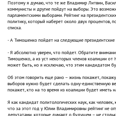
Поэтому я думаю, что те же Владимир Литвин, Васил
коммунисты и другие пойдут на выборы. Это возможн
парламентскими выборами. Рейтинг на президентских
политику, который наберет около двух процентов, п
списка.
- А Тимошенко пойдет на следующие президентские
- Я абсолютно уверен, что пойдет. Обратите внимани
Тимошенко, а из уст некоторых членов коалиции от 
может быть, но я исключаю, что этим кандидатом б
Об этом говорить еще рано – жизнь покажет, покажу
выборов нужно будет сделать одну-единственную ве
покажет, кто на то время из коалиции будет иметь 
Я как кандидат политологических наук, как человек, 
что за этот год у Юлии Владимировны рейтинг не оп
депутатами, которые думают о будущем – не столько