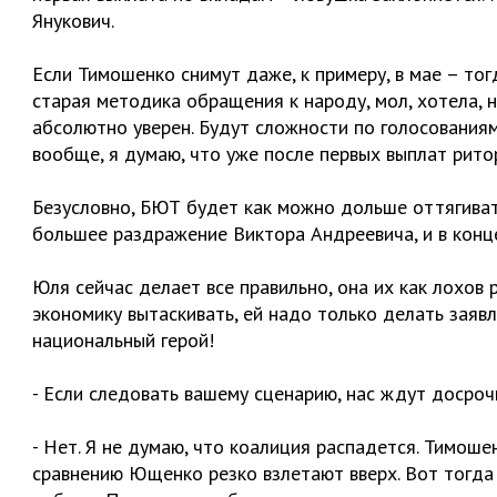
Янукович.
Если Тимошенко снимут даже, к примеру, в мае – то
старая методика обращения к народу, мол, хотела, но
абсолютно уверен. Будут сложности по голосованиям
вообще, я думаю, что уже после первых выплат рит
Безусловно, БЮТ будет как можно дольше оттягивать
большее раздражение Виктора Андреевича, и в конц
Юля сейчас делает все правильно, она их как лохов 
экономику вытаскивать, ей надо только делать заявл
национальный герой!
- Если следовать вашему сценарию, нас ждут досро
- Нет. Я не думаю, что коалиция распадется. Тимоше
сравнению Ющенко резко взлетают вверх. Вот тогда