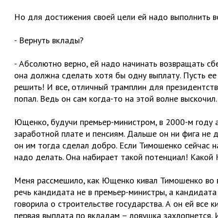
Но для достижения своей цели ей надо выполнить в
- Вернуть вклады?
- Абсолютно верно, ей надо начинать возвращать сбе
она должна сделать хотя бы одну выплату. Пусть ее 
решить! И все, отличный трамплин для президентств
попал. Ведь он сам когда-то на этой волне выскочил.
Ющенко, будучи премьер-министром, в 2000-м году 
заработной плате и пенсиям. Дальше он ни фига не 
он им тогда сделал добро. Если Тимошенко сейчас н
надо делать. Она набирает такой потенциал! Какой
Меня рассмешило, как Ющенко кивал Тимошенко во вр
речь кандидата не в премьер-министры, а кандидата
говорила о строительстве государства. А он ей все к
первая выплата по вкладам – ловушка захлопнется. И