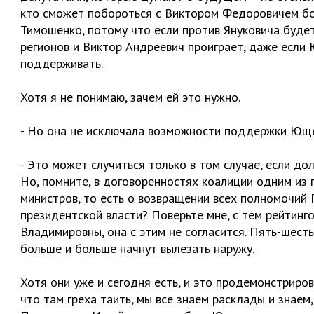
кто сможет побороться с Виктором Федоровичем бол
Тимошенко, потому что если против Януковича буде
регионов и Виктор Андреевич проиграет, даже если
поддерживать.
Хотя я не понимаю, зачем ей это нужно.
- Но она не исключала возможности поддержки Ющ
- Это может случиться только в том случае, если до
Но, помните, в договоренностях коалиции одним из 
министров, то есть о возвращении всех полномочий
президентской власти? Поверьте мне, с тем рейтинго
Владимировны, она с этим не согласится. Пять-шесть
больше и больше начнут вылезать наружу.
Хотя они уже и сегодня есть, и это продемонстриро
что там греха таить, мы все знаем расклады и знае