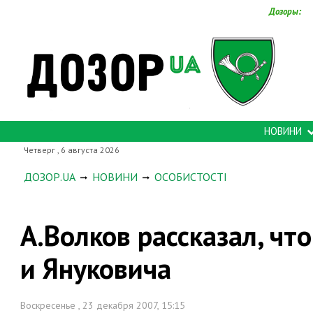
Дозоры:
НОВИНИ
Четверг , 6 августа 2026
ДОЗОР.UA
НОВИНИ
ОСОБИСТОСТІ
А.Волков рассказал, ч
и Януковича
Воскресенье , 23 декабря 2007, 15:15