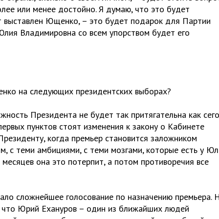
ее или менее достойно. Я думаю, что это будет
т выставлен Ющенко, – это будет подарок для Партии
 Юлия Владимировна со всем упорством будет его
енко на следующих президентских выборах?
лжность Президента не будет так притягательна как сего
первых пунктов стоят изменения к закону о Кабинете
 Президенту, когда премьер становится заложником
м, с теми амбициями, с теми мозгами, которые есть у Ю
 месяцев она это потерпит, а потом противоречия все
вало сложнейшее голосование по назначению премьера. 
м, что Юрий Ехануров – один из ближайших людей