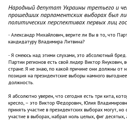
Народный депутат Украины третьего и чет
прошедших парламентских выборах был лид
политических перспективах первых лиц го
- Александр Михайлович, верите ли Вы в то, что П
кандидатуру Владимира Литвина?
- Я смеюсь над этими слухами, это абсолютный бред.
Партии регионов есть свой лидер Виктор Янукович, 
стране. Я не знаю, по какой причине они должны от 
позиция на президентские выборы намного выгоднее
должность.
Я абсолютно уверен, что сегодня есть три кита, кот
кресло, – это Виктор Федорович, Юлия Владимировн
принять участие в президентских выборах могут, но 
участие в выборах, набрал ноль целых, фиг десятых,