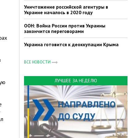
Уничтожение российской агентуры в
Украине началось в 2020 году
ООН: Война России против Украины
закончится переговорами
рах
Украина готовится к деоккупации Крыма
в
ВСЕ НОВОСТИ
ЛУЧШЕЕ ЗА НЕДЕЛЮ
ую
е
е
ял