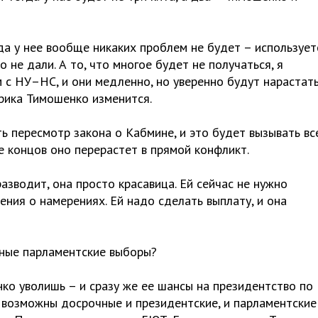
гда у нее вообще никаких проблем не будет – использует
 не дали. А то, что многое будет не получаться, я
 с НУ–НС, и они медленно, но уверенно будут нарастать
орика Тимошенко изменится.
 пересмотр закона о Кабмине, и это будет вызывать вс
е концов оно перерастет в прямой конфликт.
разводит, она просто красавица. Ей сейчас не нужно
ения о намерениях. Ей надо сделать выплату, и она
чные парламентские выборы?
нко уволишь – и сразу же ее шансы на президентство по
 возможны досрочные и президентские, и парламентские