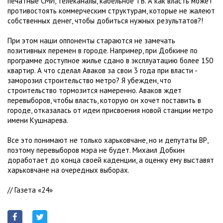
печатные СМИ, телеканалы, кабельное ТВ. А как власть может
противостоять коммерческим структурам, которые не жалеют
собственных денег, чтобы добиться нужных результатов?!
При этом наши оппоненты стараются не замечать
позитивных перемен в городе. Например, при Добкине по
программе доступное жилье сдано в эксплуатацию более 150
квартир. А что сделал Аваков за свои 3 года при власти -
заморозил строительство метро? Я убежден, что
строительство тормозится намеренно. Аваков ждет
перевыборов, чтобы власть, которую он хочет поставить в
городе, отказалась от идеи присвоения новой станции метро
имени Кушнарева.
Все это понимают не только харьковчане, но и депутаты ВР,
поэтому перевыборов мэра не будет. Михаил Добкин
доработает до конца своей каденции, а оценку ему выставят
харьковчане на очередных выборах.
// Газета «24»