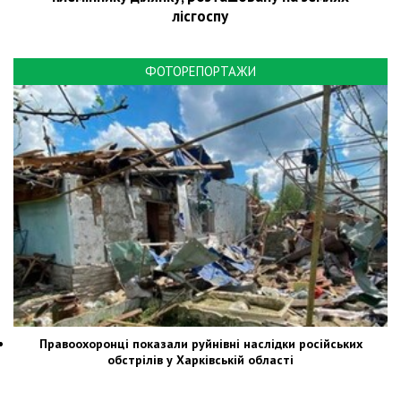
лісгоспу
ФОТОРЕПОРТАЖИ
Правоохоронці показали руйнівні наслідки російських
обстрілів у Харківській області