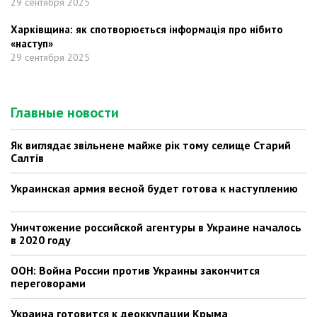
29 сентября 2025
Харківщина: як спотворюється інформація про нібито
«наступ»
29 сентября 2025
Главные новости
Як виглядає звільнене майже рік тому селище Старий
Салтів
Украинская армия весной будет готова к наступлению
Уничтожение российской агентуры в Украине началось
в 2020 году
ООН: Война России против Украины закончится
переговорами
Украина готовится к деоккупации Крыма