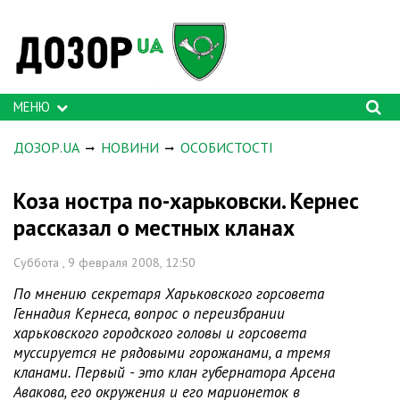
МЕНЮ
ДОЗОР.UA
НОВИНИ
ОСОБИСТОСТІ
Коза ностра по-харьковски. Кернес
рассказал о местных кланах
Суббота , 9 февраля 2008, 12:50
По мнению секретаря Харьковского горсовета
Геннадия Кернеса, вопрос о переизбрании
харьковского городского головы и горсовета
муссируется не рядовыми горожанами, а тремя
кланами. Первый - это клан губернатора Арсена
Авакова, его окружения и его марионеток в