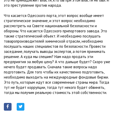
это не принадлежит власти, кто бы при этой власти не был. И
это преступление против народа.
Что касается Одесского порта, этот вопрос вообще имеет
стратегическое значение, и этот вопрос необходимо
рассмотреть на Совете национальной безопасности и
обороны. Что касается Одесского припортового завода. Это
также стратегический объект. И необходимо послушать
товаропроизводителей химической отрасли, необходимо
послушать наших специалистов по безопасности. Провести
заседание, получать выводы экспертов, а потом принимать
решение. А куда мы спешим? Нам надо продать эти
предприятия за любую цену? А что дальше будет? Скоро уже
нечего будет продавать. Сначала такие вопросы надо
подготовить. Для того чтобы их качественно подготовить,
необходимо выходить на международные фондовые биржи.
Это путь, которым идут все современные страны мира. Тогда
тут не будет коррупции, тогда тут некого будет обвинять,
тогда мы получим реальную стоимость этой собственности.