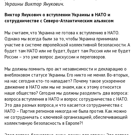
Украины Виктор Янукович.
Виктор Янукович о вступлении Украины в НАТО и
сотрудничестве с Северо-Атлантическим альянсом
Мы считаем, что Украина не готова к вступлению в НАТО.
Однако мы всегда были за то, чтобы Украина принимала
участие в системе европейской коллективной безопасности. А
будет там НАТО или не будет, будет там Россия или не будет
России – это уже вопрос дискуссии и переговоров.
Мы должны помнить про акт независимости и декларацию о
внеблоковом статусе Украины. Его никто не менял. Во-вторых,
на нас сегодня кто-то нападает? Почему такое ускоренное
движение в НАТО или мы не знаем, как к этому относится
наше общество? Сегодня мы должны разделить два вопроса:
вопроса вступления в НАТО и вопрос сотрудничества с НАТО.
Это два разных вопроса, и что касается сотрудничества с
НАТО – Партия регионов никогда не была против. Как можно
не сотрудничать с ключевой организацией, обеспечивающей
коллективную безопасность в Европе?!