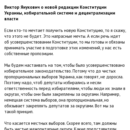
Виктор Янукович о новой редакции Конституции
Украины, избирательной системе и децентрализации
власти
Если кто-то мечтает получить новую Конституцию, то я скажу,
что этого не будет. Это напрасные мечты. А если речь идет
об усовершенствовании Конституции, то мы готовы и обязаны
принимать участие в подготовке этих изменений, у нас есть
собственные пропозиции.
Мы будем настаивать на том, чтобы было усовершенствовано
избирательное законодательство. Потому что до чистых
пропорциональных выборов Украина, как говорят, не доросла.
Поэтому надо, чтоб депутаты избирались и несли
ответственность перед избирателями, чтобы люди их знали в
округах, чтобы они были закреплены за округами. Например,
немецкая система выборов, она пропорциональная, но
обязывает закреплять депутатов за округами. Вот мы за
такой принцип.
Что касается местных выборов. Скорее всего, там должны
быть чистые мажоритарные округи. Какие представители