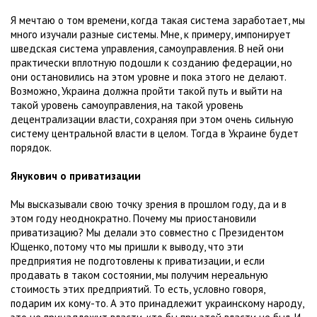
Я мечтаю о том времени, когда такая система заработает, мы
много изучали разные системы. Мне, к примеру, импонирует
шведская система управления, самоуправления. В ней они
практически вплотную подошли к созданию федерации, но
они остановились на этом уровне и пока этого не делают.
Возможно, Украина должна пройти такой путь и выйти на
такой уровень самоуправления, на такой уровень
децентрализации власти, сохраняя при этом очень сильную
систему центральной власти в целом. Тогда в Украине будет
порядок.
Янукович о приватизации
Мы высказывали свою точку зрения в прошлом году, да и в
этом году неоднократно. Почему мы приостановили
приватизацию? Мы делали это совместно с Президентом
Ющенко, потому что мы пришли к выводу, что эти
предприятия не подготовлены к приватизации, и если
продавать в таком состоянии, мы получим нереальную
стоимость этих предприятий. То есть, условно говоря,
подарим их кому-то. А это принадлежит украинскому народу,