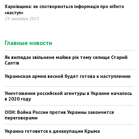
Харківщина: як спотворюється інформація про нібито
«наступ»
29 сентября 2025
Главные новости
Як виглядає звільнене майже рік тому селище Старий
Салтів
Украинская армия весной будет готова к наступлению
Уничтожение российской агентуры в Украине началось
в 2020 году
ООН: Война России против Украины закончится
переговорами
Украина готовится к деоккупации Крыма