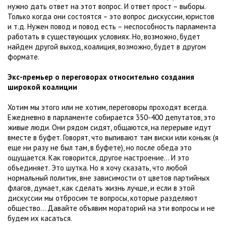
нужно дать ответ на этот вопрос. И ответ прост – выборы.
Только когда они состоятся – это вопрос дискуссии, юристов
и т.д. Нужен повод и повод есть – неспособность парламента
работать в существующих условиях. Но, возможно, будет
найден другой выход, коалиция, возможно, будет в другом
формате.
Экс-премьер о переговорах относительно создания
широкой коалиции
Хотим мы этого или не хотим, переговоры проходят всегда.
Ежедневно в парламенте собирается 350-400 депутатов, это
живые люди. Они рядом сидят, общаются, на перерыве идут
вместе в буфет. Говорят, что выпивают там виски или коньяк (я
еще ни разу не был там, в буфете), но после обеда это
ощущается. Как говорится, другое настроение… И это
объединяет. Это шутка. Но я хочу сказать, что любой
нормальный политик, вне зависимости от цветов партийных
флагов, думает, как сделать жизнь лучше, и если в этой
дискуссии мы отбросим те вопросы, которые разделяют
общество… Давайте объявим мораторий на эти вопросы и не
будем их касаться.