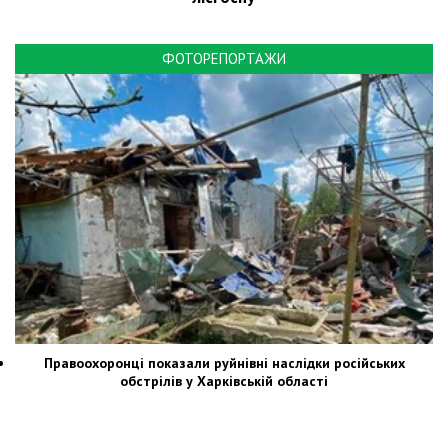
ФОТОРЕПОРТАЖИ
Правоохоронці показали руйнівні наслідки російських
обстрілів у Харківській області