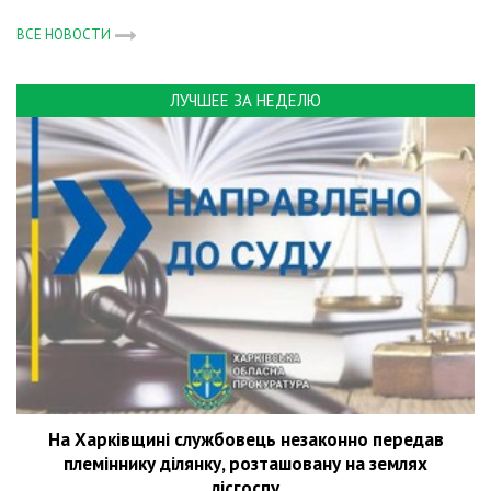
ВСЕ НОВОСТИ
ЛУЧШЕЕ ЗА НЕДЕЛЮ
На Харківщині службовець незаконно передав
племіннику ділянку, розташовану на землях
лісгоспу