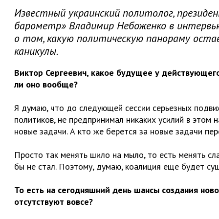
Известный украинский политолог, президен
барометр» Владимир Небоженко в интервь
о том, какую политическую панораму оста
каникулы.
Виктор Сергеевич, какое будущее у действующег
ли оно вообще?
Я думаю, что до следующей сессии серьезных подвиж
политиков, не предпринимал никаких усилий в этом 
новые задачи. А кто же берется за новые задачи пе
Просто так менять шило на мыло, то есть менять сл
бы не стал. Поэтому, думаю, коалиция еще будет су
То есть на сегодняшний день шансы создания ново
отсутствуют вовсе?