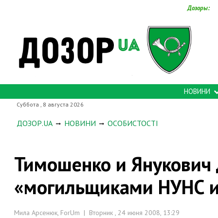
Дозоры:
НОВИНИ
Суббота , 8 августа 2026
ДОЗОР.UA
НОВИНИ
ОСОБИСТОСТІ
Тимошенко и Янукович 
«могильщиками НУНС 
Мила Арсенюк, ForUm | Вторник , 24 июня 2008, 13:29