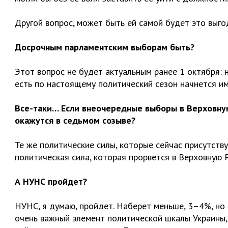
Другой вопрос, может быть ей самой будет это выго
Досрочным парламентским выборам быть?
Этот вопрос не будет актуальным ранее 1 октября: 
есть по настоящему политический сезон начнется им
Все-таки… Если внеочередные выборы в Верховную
окажутся в седьмом созыве?
Те же политические силы, которые сейчас присутств
политическая сила, которая прорвется в Верховную 
А НУНС пройдет?
НУНС, я думаю, пройдет. Наберет меньше, 3–4%, но 
очень важный элемент политической шкалы Украины,