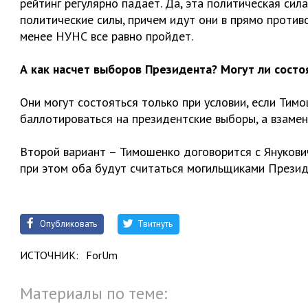
рейтинг регулярно падает. Да, эта политическая сил
политические силы, причем идут они в прямо против
менее НУНС все равно пройдет.
А как насчет выборов Президента? Могут ли сост
Они могут состояться только при условии, если Тим
баллотироваться на президентские выборы, а взаме
Второй вариант – Тимошенко договорится с Янукович
при этом оба будут считаться могильщиками Презид
Опубликовать
Твитнуть
ИСТОЧНИК:
ForUm
Материалы по теме: