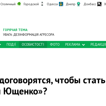
Столичный
Городской
Одесса
Днепр
Донбасс
Х
ГОРЯЧАЯ ТЕМА:
УВАГА: ДЕЗІНФОРМАЦІЯ АГРЕСОРА
ПОДІЇ
ОСОБИСТОСТІ
ФОТО
РЕКЛАМА
РЕДАКЦІ
договорятся, чтобы стать
и Ющенко»?