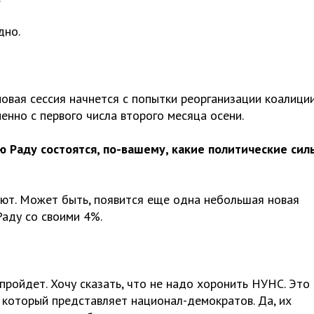
дно.
новая сессия начнется с попытки реорганизации коалиции
енно с первого числа второго месяца осени.
 Раду состоятся, по-вашему, какие политические сил
уют. Может быть, появится еще одна небольшая новая
Раду со своими 4%.
пройдет. Хочу сказать, что не надо хоронить НУНС. Это
 который представляет национал-демократов. Да, их