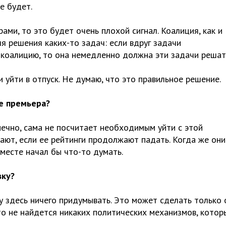
е будет.
ми, то это будет очень плохой сигнал. Коалиция, как и
я решения каких-то задач: если вдруг задачи
 коалицию, то она немедленно должна эти задачи решат
 уйти в отпуск. Не думаю, что это правильное решение.
е премьера?
нечно, сама не посчитает необходимым уйти с этой
ают, если ее рейтинги продолжают падать. Когда же они
 месте начал бы что-то думать.
вку?
у здесь ничего придумывать. Это может сделать только 
то не найдется никаких политических механизмов, котор
.