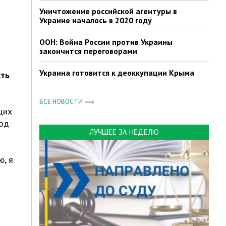
Уничтожение российской агентуры в
Украине началось в 2020 году
ООН: Война России против Украины
закончится переговорами
Украина готовится к деоккупации Крыма
сть
ВСЕ НОВОСТИ
щих
под
ЛУЧШЕЕ ЗА НЕДЕЛЮ
ю, я