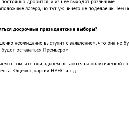
а постоянно дробится, и из нее выходят различные
оположные лагеря, но тут уж ничего не поделаешь. Тем н
ояться досрочные президентские выборы?
ошенко неожиданно выступит с заявлением, что она не б
н будет оставаться Премьером.
ем о том, что они вдвоем остаются на политической сц
ента Ющенко, партии НУНС и т.д.