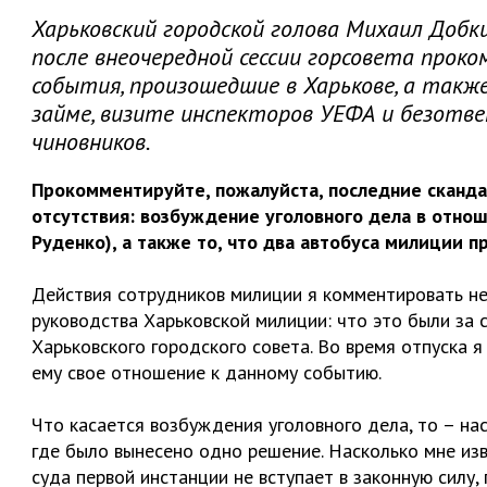
Харьковский городской голова Михаил Добк
после внеочередной сессии горсовета прок
события, произошедшие в Харькове, а такж
займе, визите инспекторов УЕФА и безотв
чиновников.
Прокомментируйте, пожалуйста, последние сканд
отсутствия: возбуждение уголовного дела в отнош
Руденко), а также то, что два автобуса милиции п
Действия сотрудников милиции я комментировать не 
руководства Харьковской милиции: что это были за 
Харьковского городского совета. Во время отпуска я
ему свое отношение к данному событию.
Что касается возбуждения уголовного дела, то – нас
где было вынесено одно решение. Насколько мне изв
суда первой инстанции не вступает в законную силу,