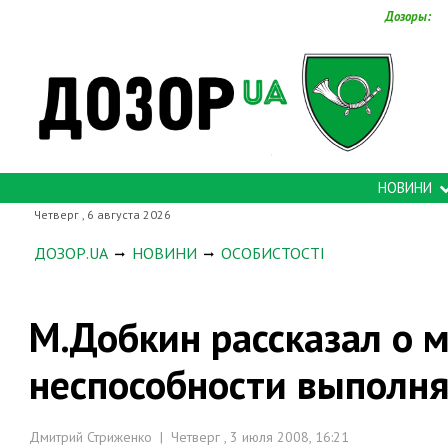
Дозоры:
НОВИНИ
Четверг , 6 августа 2026
ДОЗОР.UA
НОВИНИ
ОСОБИСТОСТІ
М.Добкин рассказал о 
неспособности выполня
Дмитрий Стриженко | Четверг , 3 июля 2008, 16:21