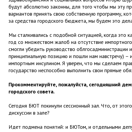
будут абсолютно законны, для того чтобы мы эту пр
вариантов принять свою собственную программу, ко
за средства городского бюджета, мы будем это дела
Мы сталкивались с подобной ситуацией, когда это 
год со множеством жалоб на отсутствие импортного 
смогли убедить руководство облгосадминистрации и
принципиальную позицию и пошли нам навстречу) – и
импортным инсулином. Я уверен, что мы сделаем прав
государство неспособно выполнить свои прямые обя
Прокомментируйте, пожалуйста, сегодняшний де
городского совета.
Сегодня БЮТ покинули сессионный зал. Что, от этого
дискуссии в зале?
Идет подмена понятий: и БЮТом, и отдельными депу