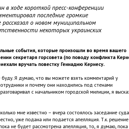
ин в ходе короткой пресс-конференции
омментировал последние громкие
е рассказал о новом муниципальном
етственности некоторых украинских
альные события, которые произошли во время вашего
ении секретаря горсовета (по поводу конфликта Керн
риехали вручать повестку Геннадию Кернесу.
буду. Я думаю, что вы можете взять комментарий у
сотрудники и почему они находились под стенами
 разговаривал с начальником городской милиции, я выска
колько мне известно – вчера состоялось заседание суда
естно, уже подана или подается апелляция. Т.к. решение
 пока не будет рассмотрена апелляция, то, я думаю, пока