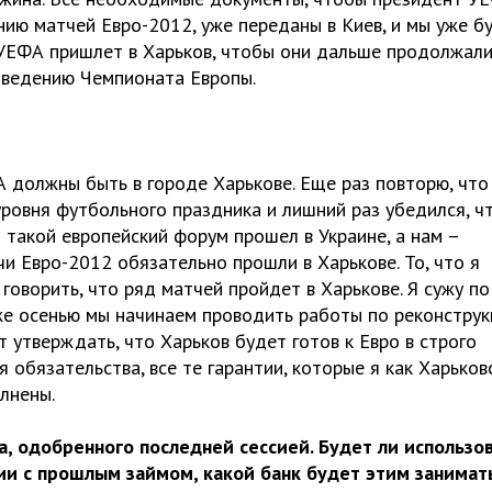
нию матчей Евро-2012, уже переданы в Киев, и мы уже б
 УЕФА пришлет в Харьков, чтобы они дальше продолжал
роведению Чемпионата Европы.
 должны быть в городе Харькове. Еще раз повторю, что
уровня футбольного праздника и лишний раз убедился, ч
 такой европейский форум прошел в Украине, а нам –
и Евро-2012 обязательно прошли в Харькове. То, что я
говорить, что ряд матчей пройдет в Харькове. Я сужу по
уже осенью мы начинаем проводить работы по реконстру
утверждать, что Харьков будет готов к Евро в строго
я обязательства, все те гарантии, которые я как Харьков
лнены.
, одобренного последней сессией. Будет ли использо
ции с прошлым займом, какой банк будет этим занимат