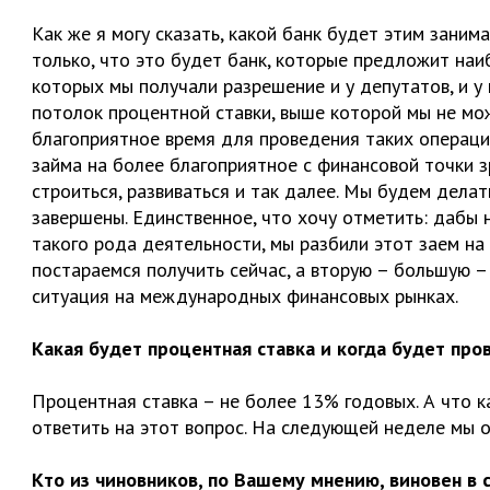
Как же я могу сказать, какой банк будет этим заним
только, что это будет банк, которые предложит наиб
которых мы получали разрешение и у депутатов, и у
потолок процентной ставки, выше которой мы не мож
благоприятное время для проведения таких операций
займа на более благоприятное с финансовой точки 
строиться, развиваться и так далее. Мы будем делать
завершены. Единственное, что хочу отметить: дабы 
такого рода деятельности, мы разбили этот заем на
постараемся получить сейчас, а вторую – большую –
ситуация на международных финансовых рынках.
Какая будет процентная ставка и когда будет про
Процентная ставка – не более 13% годовых. А что к
ответить на этот вопрос. На следующей неделе мы 
Кто из чиновников, по Вашему мнению, виновен в 