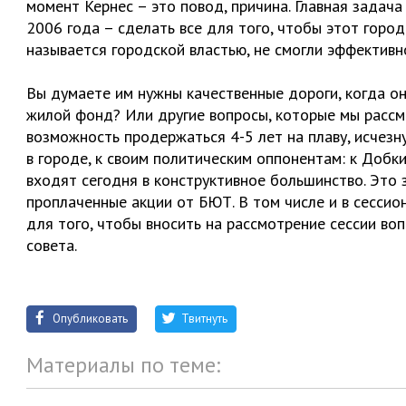
момент Кернес – это повод, причина. Главная задач
2006 года – сделать все для того, чтобы этот городс
называется городской властью, не смогли эффективн
Вы думаете им нужны качественные дороги, когда 
жилой фонд? Или другие вопросы, которые мы рассма
возможность продержаться 4-5 лет на плаву, исчезну
в городе, к своим политическим оппонентам: к Добк
входят сегодня в конструктивное большинство. Это 
проплаченные акции от БЮТ. В том числе и в сесси
для того, чтобы вносить на рассмотрение сессии во
совета.
Опубликовать
Твитнуть
Материалы по теме: