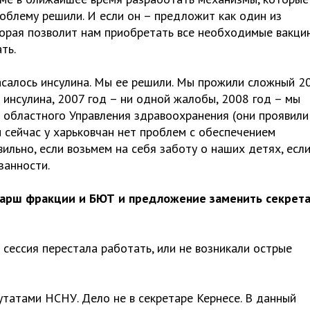
облему решили. И если он – предложит как один из
торая позволит нам приобретать все необходимые вакци
ть.
касалось инсулина. Мы ее решили. Мы прожили сложный 2
инсулина, 2007 год – ни одной жалобы, 2008 год – мы
 областного Управления здравоохранения (они проявили
 сейчас у харьковчан нет проблем с обеспечением
ильно, если возьмем на себя заботу о наших детях, есл
занности.
марш фракции и БЮТ и предложение заменить секрет
 сессия перестала работать, или не возникали острые
татами НСНУ. Дело не в секретаре Кернесе. В данный