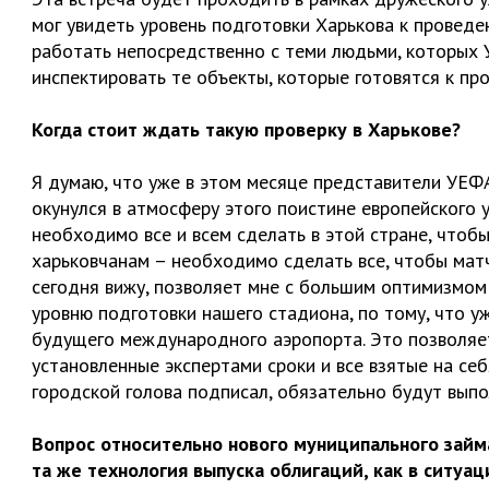
мог увидеть уровень подготовки Харькова к проведе
работать непосредственно с теми людьми, которых
инспектировать те объекты, которые готовятся к п
Когда стоит ждать такую проверку в Харькове?
Я думаю, что уже в этом месяце представители УЕФА
окунулся в атмосферу этого поистине европейского 
необходимо все и всем сделать в этой стране, чтобы
харьковчанам – необходимо сделать все, чтобы матч
сегодня вижу, позволяет мне с большим оптимизмом 
уровню подготовки нашего стадиона, по тому, что 
будущего международного аэропорта. Это позволяет 
установленные экспертами сроки и все взятые на себ
городской голова подписал, обязательно будут выпо
Вопрос относительно нового муниципального займа
та же технология выпуска облигаций, как в ситуа