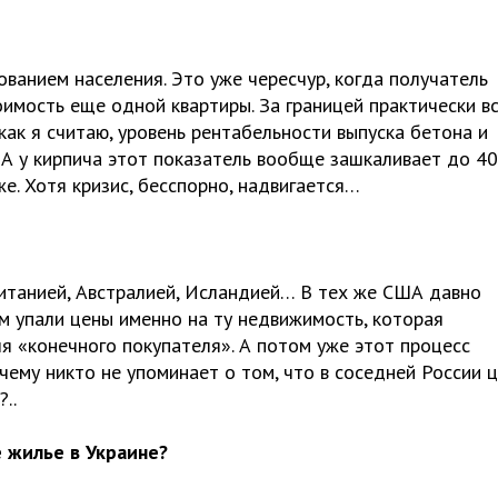
ванием населения. Это уже чересчур, когда получатель
оимость еще одной квартиры. За границей практически в
как я считаю, уровень рентабельности выпуска бетона и
А у кирпича этот показатель вообще зашкаливает до 40
. Хотя кризис, бесспорно, надвигается…
ританией, Австралией, Исландией… В тех же США давно
м упали цены именно на ту недвижимость, которая
ля «конечного покупателя». А потом уже этот процесс
чему никто не упоминает о том, что в соседней России 
..
е жилье в Украине?