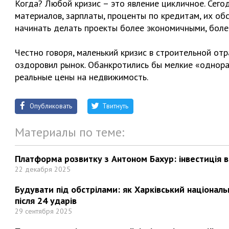
Когда? Любой кризис – это явление цикличное. Сего
материалов, зарплаты, проценты по кредитам, их об
начинать делать проекты более экономичными, боле
Честно говоря, маленький кризис в строительной от
оздоровил рынок. Обанкротились бы мелкие «однор
реальные цены на недвижимость.
Опубликовать
Твитнуть
Материалы по теме:
Платформа розвитку з Антоном Бахур: інвестиція в 
22 декабря 2025
Будувати під обстрілами: як Харківський націонал
після 24 ударів
29 сентября 2025