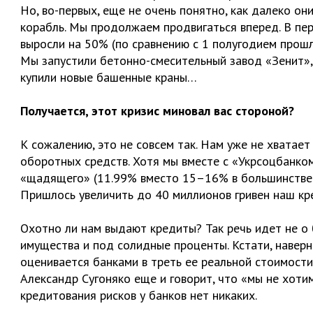
Но, во-первых, еще не очень понятно, как далеко он
корабль. Мы продолжаем продвигаться вперед. В пе
выросли на 50% (по сравнению с 1 полугодием прошл
Мы запустили бетонно-смесительный завод «Зенит»,
купили новые башенные краны…
Получается, этот кризис миновал вас стороной?
К сожалению, это не совсем так. Нам уже не хватает
оборотных средств. Хотя мы вместе с «Укрсоцбанко
«щадящего» (11.99% вместо 15–16% в большинстве х
Пришлось увеличить до 40 миллионов гривен наш кр
Охотно ли нам выдают кредиты? Так речь идет не о
имущества и под солидные проценты. Кстати, наверн
оценивается банками в треть ее реальной стоимости
Александр Сугоняко еще и говорит, что «мы не хотим
кредитования рисков у банков нет никаких.