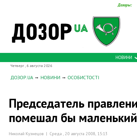
Дозоры:
НОВИНИ
Четверг , 6 августа 2026
ДОЗОР.UA
НОВИНИ
ОСОБИСТОСТІ
Председатель правлени
помешал бы маленький
Николай Кузнецов | Среда , 20 августа 2008, 15:13