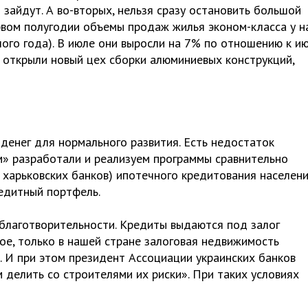
и зайдут. А во-вторых, нельзя сразу остановить большой
рвом полугодии объемы продаж жилья эконом-класса у н
ого года). В июле они выросли на 7% по отношению к ию
 открыли новый цех сборки алюминиевых конструкций,
 денег для нормального развития. Есть недостаток
м» разработали и реализуем программы сравнительно
арьковских банков) ипотечного кредитования населени
едитный портфель.
 благотворительности. Кредиты выдаются под залог
ое, только в нашей стране залоговая недвижимость
. И при этом президент Ассоциации украинских банков
 делить со строителями их риски». При таких условиях