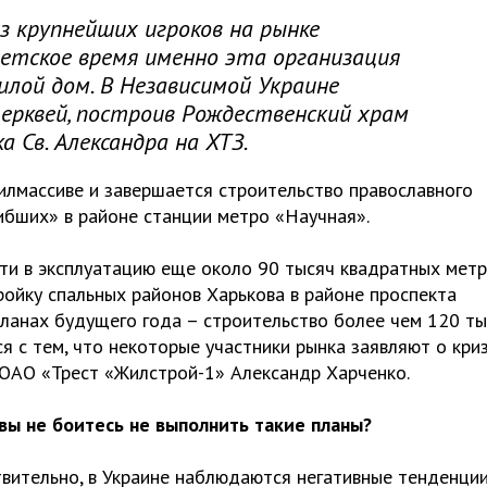
з крупнейших игроков на рынке
ветское время именно эта организация
лой дом. В Независимой Украине
ерквей, построив Рождественский храм
 Св. Александра на ХТЗ.
илмассиве и завершается строительство православного
ибших» в районе станции метро «Научная».
сти в эксплуатацию еще около 90 тысяч квадратных мет
ройку спальных районов Харькова в районе проспекта
планах будущего года – строительство более чем 120 т
я с тем, что некоторые участники рынка заявляют о кри
я ОАО «Трест «Жилстрой-1» Александр Харченко.
 вы не боитесь не выполнить такие планы?
твительно, в Украине наблюдаются негативные тенденции