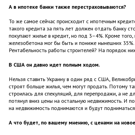
А в ипотеке банки также перестраховываются?
То же самое сейчас происходит с ипотечным кредито
такого кредита за пять лет должен отдать банку ст
покупают жилье в кредит, но под 3–4%. Кроме того, 
железобетона мог бы быть и пониже нынешних 35%. 
Рентабельность работы строителей? На порядок ниже
В США он давно идет полным ходом.
Нельзя ставить Украину в один ряд с США, Великоб
строят больше жилья, чем могут продать. Потому та
строилась для спекуляций, для перепродажи, а не д
потянул вниз цены на остальную недвижимость. И по
на недвижимость поднимаются и будут подниматься?
А что будет, по вашему мнению, с ценами на ново