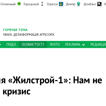
Столичный
Городской
Одесса
Днепр
Донбасс
Х
ГОРЯЧАЯ ТЕМА:
УВАГА: ДЕЗІНФОРМАЦІЯ АГРЕСОРА
ПОДІЇ
ОСОБИСТОСТІ
ФОТО
РЕКЛАМА
РЕДАКЦІ
я «Жилстрой-1»: Нам не
 кризис