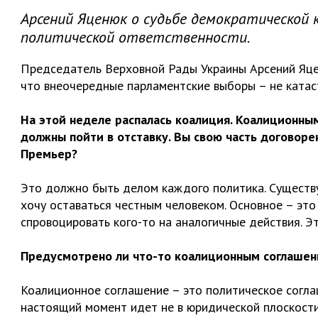
Арсений Яценюк о судьбе демократической 
политической ответственности.
Председатель Верховной Рады Украины Арсений Яце
что внеочередные парламентские выборы – не катас
На этой неделе распалась коалиция. Коалиционны
должны пойти в отставку. Вы свою часть договоре
Премьер?
Это должно быть делом каждого политика. Существу
хочу оставаться честным человеком. Основное – это
спровоцировать кого-то на аналогичные действия. Э
Предусмотрено ли что-то коалиционным соглашение
Коалиционное соглашение – это политическое согла
настоящий момент идет не в юридической плоскости.