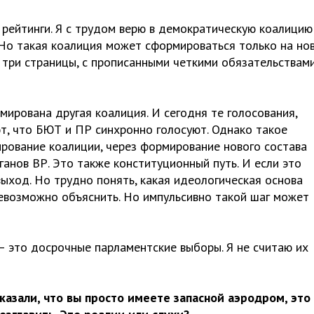
 рейтинги. Я с трудом верю в демократическую коалицию
Но такая коалиция может сформироваться только на но
 три страницы, с прописанными четкими обязательствами
мирована другая коалиция. И сегодня те голосования,
т, что БЮТ и ПР синхронно голосуют. Однако такое
рование коалиции, через формирование нового состава
анов ВР. Это также конституционный путь. И если это
ыход. Но трудно понять, какая идеологическая основа
невозможно объяснить. Но импульсивно такой шаг может
 – это досрочные парламентские выборы. Я не считаю их
казали, что вы просто имеете запасной аэродром, это