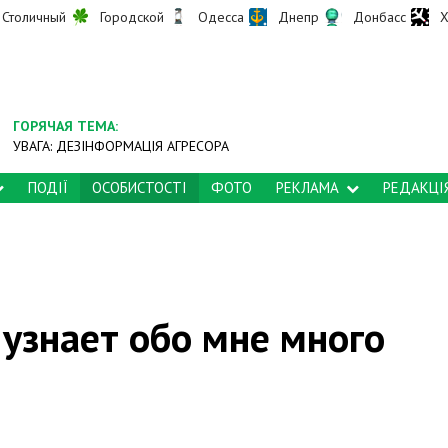
Столичный
Городской
Одесса
Днепр
Донбасс
Х
ГОРЯЧАЯ ТЕМА:
УВАГА: ДЕЗІНФОРМАЦІЯ АГРЕСОРА
ПОДІЇ
ОСОБИСТОСТІ
ФОТО
РЕКЛАМА
РЕДАКЦІ
 узнает обо мне много