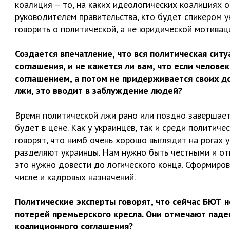
коалиция – то, на каких идеологических коалициях о
руководителем правительства, кто будет спикером у
говорить о политической, а не юридической мотивац
Создается впечатление, что вся политическая сит
соглашения, и не кажется ли вам, что если челов
соглашением, а потом не придерживается своих д
лжи, это вводит в заблуждение людей?
Время политической лжи рано или поздно завершаетс
будет в цене. Как у украинцев, так и среди политич
говорят, что нимб очень хорошо выглядит на рогах у
разделяют украинцы. Нам нужно быть честными и отк
это нужно довести до логического конца. Сформиров
числе и кадровых назначений.
Политические эксперты говорят, что сейчас БЮТ н
потерей премьерского кресла. Они отмечают паден
коалиционного соглашения?