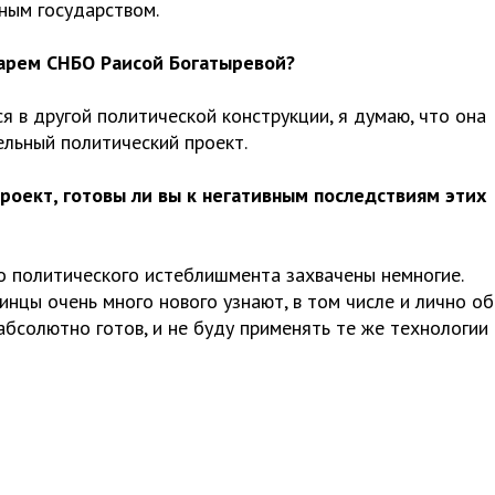
ным государством.
тарем СНБО Раисой Богатыревой?
я в другой политической конструкции, я думаю, что она
льный политический проект.
проект, готовы ли вы к негативным последствиям этих
о политического истеблишмента захвачены немногие.
инцы очень много нового узнают, в том числе и лично о
 абсолютно готов, и не буду применять те же технологии 