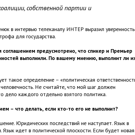
коалиции, собственной партии и
нюк в интервью телеканалу ИНТЕР выразил уверенность
трофа для государства.
м соглашением предусмотрено, что спикер и Премьер
нностей выполнили. По вашему мнению, выполнит ли и
ет такое определение – «политическая ответственность
 человечность. Не считайте, что мой шаг должен
то дело каждого отдельно взятого политика.
м – что делать, если кто-то его не выполнит?
шение. Юридических последствий не наступает. Язык в
 Язык идет в политической плоскости. Если будет новая