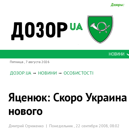
Дозоры:
НОВИНИ
Пятница , 7 августа 2026
ДОЗОР.UA
НОВИНИ
ОСОБИСТОСТІ
Яценюк: Скоро Украина
нового
Дмитрий Стриженко | Понедельник , 22 сентября 2008, 08:02