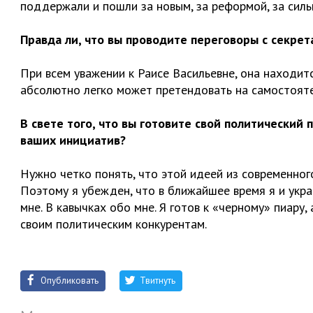
поддержали и пошли за новым, за реформой, за силь
Правда ли, что вы проводите переговоры с секре
При всем уважении к Раисе Васильевне, она находитс
абсолютно легко может претендовать на самостояте
В свете того, что вы готовите свой политический 
ваших инициатив?
Нужно четко понять, что этой идеей из современног
Поэтому я убежден, что в ближайшее время я и укра
мне. В кавычках обо мне. Я готов к «черному» пиару,
своим политическим конкурентам.
Опубликовать
Твитнуть