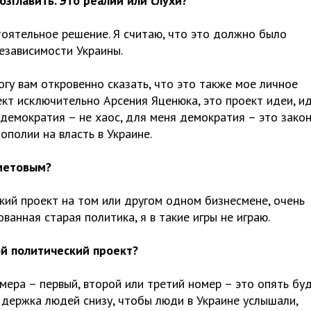
зглавить. Это реалии или слухи?
тоятельное решение. Я считаю, что это должно было
независимости Украины.
огу вам откровенно сказать, что это также мое личное
ект исключительно Арсения Яценюка, это проект идеи, и
 демократия – не хаос, для меня демократия – это закон
ополии на власть в Украине.
хметовым?
ский проект на том или другом одном бизнесмене, очень
ванная старая политика, я в такие игры не играю.
ой политический проект?
мера – первый, второй или третий номер – это опять бу
ддержка людей снизу, чтобы люди в Украине услышали,