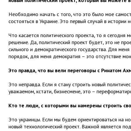
новый политический проект, который вы можете во
Необходимо начать с того, что это было мое самос
состояться в Украине. Это первый случай в истории 
Что касается политического проекта, то я сегодня м
решение. Да, политический проект будет, это не про
сильного и демократического государства. Для меня
порядок, для меня демократия – это отсутствие мон
Это правда, что вы вели переговоры с Ринатом А
Это неправда. Если я стану строить новый политиче
уважаемом, кстати, бизнесмене, это – переформатиро
Кто те люди, с которыми вы намерены строить св
Это украинцы. Если мы будем ориентироваться на но
новый технологический проект. Важной является по