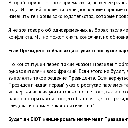
Второй вариант – тоже приемлемый, но менее реал
года. И третий: провести одни досрочные парламент
изменить те нормы законодательства, которые пров
Я не зря говорю об одновременных выборах парламе
конфликта. Мы не можем снять конфликт, не обнови
Если Президент сейчас издаст указ о роспуске па
По Конституции перед таким указом Президент обяз
руководителями всех фракций. Если этого не будет, 
выполнять такое решение Президента. Если вернуть
Президент издал первый указ о роспуске парламента
четвертая версия указа только после того, как все с
надо повторять для того, чтобы понять, что Президе
следовать нормам законодательства?
Будет ли БЮТ инициировать импичмент Президен