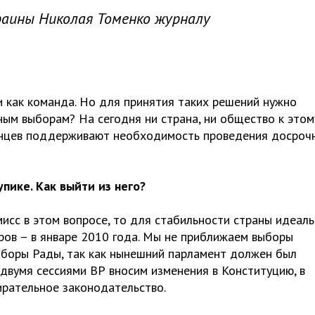
раины Николая Томенко журналу
и как команда. Но для принятия таких решений нужно
ным выборам? На сегодня ни страна, ни общество к этом
аинцев поддерживают необходимость проведения досроч
пике. Как выйти из него?
мисс в этом вопросе, то для стабильности страны идеал
ов – в январе 2010 года. Мы не приближаем выборы
ыборы Рады, так как нынешний парламент должен был
двумя сессиями ВР вносим изменения в Конституцию, в
ирательное законодательство.