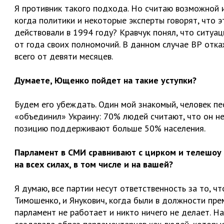
Я противник такого подхода. Но считаю возможной 
когда политики и некоторые эксперты говорят, что 
действовали в 1994 году? Кравчук понял, что ситуа
от года своих полномочий. В данном случае ВР отк
всего от девяти месяцев.
Думаете, Ющенко пойдет на такие уступки?
Будем его убеждать. Один мой знакомый, человек пе
«объединил» Украину: 70% людей считают, что он не
позицию поддерживают больше 50% населения.
Парламент в СМИ сравнивают с цирком и телешоу Д
на всех силах, в том числе и на вашей?
Я думаю, все партии несут ответственность за то, ч
Тимошенко, и Янукович, когда были в должности пре
парламент не работает и никто ничего не делает. Н