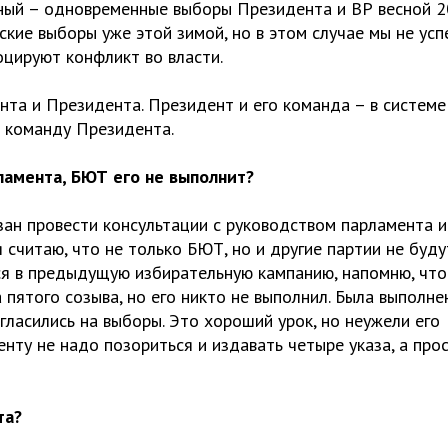
ьный – одновременные выборы Президента и ВР весной 
ские выборы уже этой зимой, но в этом случае мы не усп
оцируют конфликт во власти.
нта и Президента. Президент и его команда – в системе
в команду Президента.
рламента, БЮТ его не выполнит?
ан провести консультации с руководством парламента и
я считаю, что не только БЮТ, но и другие партии не буду
ся в предыдущую избирательную кампанию, напомню, что
 пятого созыва, но его никто не выполнил. Была выполне
огласились на выборы. Это хороший урок, но неужели его
нту не надо позориться и издавать четыре указа, а про
та?