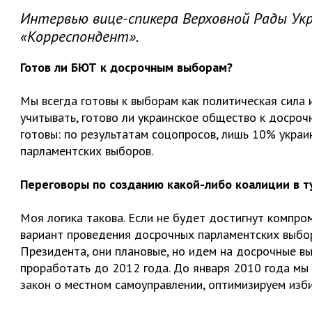
Интервью вице-спикера Верховной Рады Ук
«Корреспондент».
Готов ли БЮТ к досрочным выборам?
Мы всегда готовы к выборам как политическая сила 
учитывать, готово ли украинское общество к досроч
готовы: по результатам соцопросов, лишь 10% укр
парламентских выборов.
Переговоры по созданию какой-либо коалиции в ту
Моя логика такова. Если не будет достигнут компро
вариант проведения досрочных парламентских выбор
Президента, они плановые, но идем на досрочные в
проработать до 2012 года. До января 2010 года мы 
закон о местном самоуправлении, оптимизируем изб