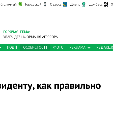
Столичный
Городской
Одесса
Днепр
Донбасс
Х
ГОРЯЧАЯ ТЕМА:
УВАГА: ДЕЗІНФОРМАЦІЯ АГРЕСОРА
ПОДІЇ
ОСОБИСТОСТІ
ФОТО
РЕКЛАМА
РЕДАКЦІ
иденту, как правильно