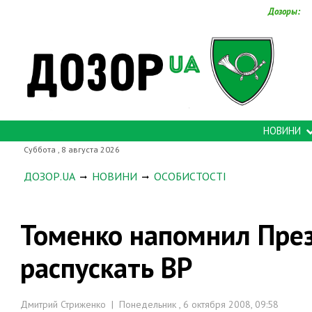
Дозоры:
НОВИНИ
Суббота , 8 августа 2026
ДОЗОР.UA
НОВИНИ
ОСОБИСТОСТІ
Томенко напомнил През
распускать ВР
Дмитрий Стриженко | Понедельник , 6 октября 2008, 09:58