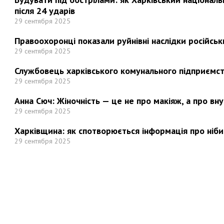
після 24 ударів
29 сентября 2025
Правоохоронці показали руйнівні наслідки російськи
29 сентября 2025
Службовець харківського комунального підприємст
29 сентября 2025
Анна Сюч: Жіночність — це не про макіяж, а про вн
29 сентября 2025
Харківщина: як спотворюється інформація про ніби
29 сентября 2025