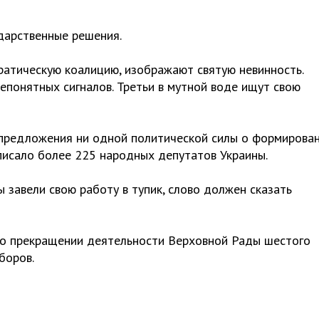
дарственные решения.
ратическую коалицию, изображают святую невинность.
непонятных сигналов. Третьи в мутной воде ищут свою
 предложения ни одной политической силы о формирова
писало более 225 народных депутатов Украины.
ы завели свою работу в тупик, слово должен сказать
 о прекращении деятельности Верховной Рады шестого
боров.