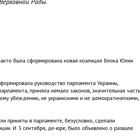
Верховной Рады.
факто была сформирована новая коалиция Блока Юлии
Сформировала руководство парламента Украины,
арламента, приняла немало законов, значительная част
ому убеждению, не украинскими и не демократическими,
ли приняты в парламенте, безусловно, сделали
ии. И 3 сентября, де-юре, было объявлено о развале