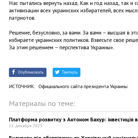
Нас пытались вернуть назад. Как и год назад, так и
активизации всех украинских избирателей, всех мысл
патриотов.
Решение, безусловно, за вами. За вами – высшая в э
избираете украинских политиков. Взвесьте свое реше
За этим решением – перспектива Украины».
Опубликовать
Твитнуть
ИСТОЧНИК:
Официального сайта президента Украины
Материалы по теме:
Платформа розвитку з Антоном Бахур: інвестиція в 
22 декабря 2025
Будувати під обстрілами: як Харківський націонал