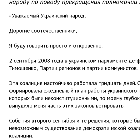
народу по поводу прекращения полномочий 
«Уважаемый Украинский народ,
Дорогие соотечественники,
Я буду говорить просто и откровенно.
2 сентября 2008 года в украинском парламенте де-
Тимошенко, Партии регионов и партии коммунистов.
Эта коалиция настойчиво работала тридцать дней. 
формировала ежедневный план работы украинского п
которых были неконституционными, по моему глубок
вынудило меня часть этих законов ветировать.
События второго сентября и те решения, которые бы
невозможным существование демократической коалиц
коалиции.