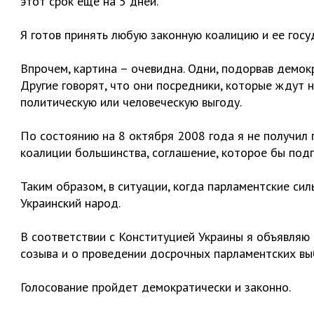
этот срок еще на 5 дней.
Я готов принять любую законную коалицию и ее госу
Впрочем, картина – очевидна. Одни, подорвав демок
Другие говорят, что они посредники, которые ждут 
политическую или человеческую выгоду.
По состоянию на 8 октября 2008 года я не получил
коалиции большинства, соглашение, которое бы под
Таким образом, в ситуации, когда парламентские сил
Украинский народ.
В соответствии с Конституцией Украины я объявляю
созыва и о проведении досрочных парламентских вы
Голосование пройдет демократически и законно.