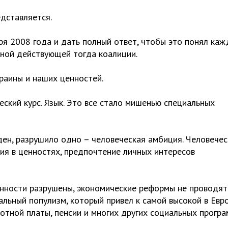
едставляется.
ря 2008 года и дать полный ответ, чтобы это понял ка
иной действующей тогда коалиции.
краины и наших ценностей.
еский курс. Язык. Это все стало мишенью специальных
ен, разрушило одно – человеческая амбиция. Человечес
ия в ценностях, предпочтение личных интересов
нности разрушены, экономические реформы не проводят
льный популизм, который привел к самой высокой в Евр
тной платы, пенсии и многих других социальных програ