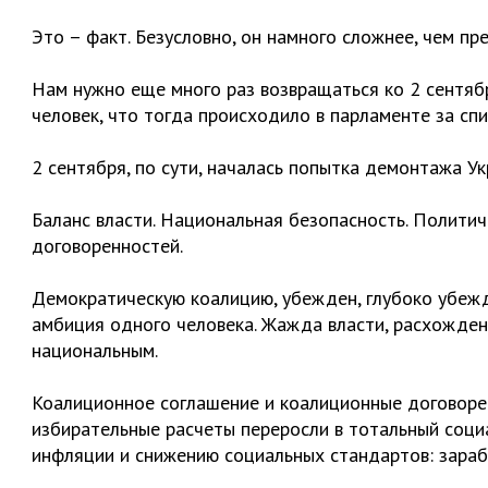
Это – факт. Безусловно, он намного сложнее, чем пр
Нам нужно еще много раз возвращаться ко 2 сентяб
человек, что тогда происходило в парламенте за сп
2 сентября, по сути, началась попытка демонтажа У
Баланс власти. Национальная безопасность. Политич
договоренностей.
Демократическую коалицию, убежден, глубоко убежд
амбиция одного человека. Жажда власти, расхожден
национальным.
Коалиционное соглашение и коалиционные договоре
избирательные расчеты переросли в тотальный социа
инфляции и снижению социальных стандартов: зарабо