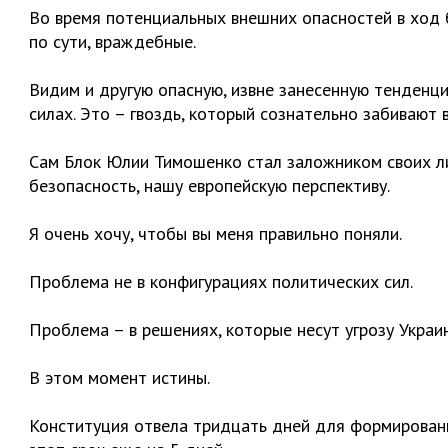
Во время потенциальных внешних опасностей в ход 
по сути, враждебные.
Видим и другую опасную, извне занесенную тенденц
силах. Это – гвоздь, который сознательно забивают 
Сам Блок Юлии Тимошенко стал заложником своих лиде
безопасность, нашу европейскую перспективу.
Я очень хочу, чтобы вы меня правильно поняли.
Проблема не в конфигурациях политических сил.
Проблема – в решениях, которые несут угрозу Украин
В этом момент истины.
Конституция отвела тридцать дней для формировани