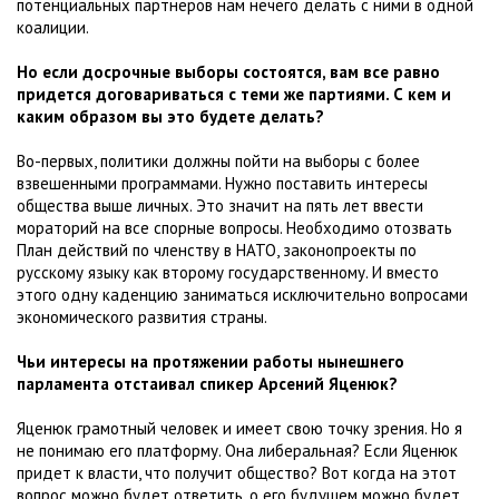
потенциальных партнеров нам нечего делать с ними в одной
коалиции.
Но если досрочные выборы состоятся, вам все равно
придется договариваться с теми же партиями. С кем и
каким образом вы это будете делать?
Во-первых, политики должны пойти на выборы с более
взвешенными программами. Нужно поставить интересы
общества выше личных. Это значит на пять лет ввести
мораторий на все спорные вопросы. Необходимо отозвать
План действий по членству в НАТО, законопроекты по
русскому языку как второму государственному. И вместо
этого одну каденцию заниматься исключительно вопросами
экономического развития страны.
Чьи интересы на протяжении работы нынешнего
парламента отстаивал спикер Арсений Яценюк?
Яценюк грамотный человек и имеет свою точку зрения. Но я
не понимаю его платформу. Она либеральная? Если Яценюк
придет к власти, что получит общество? Вот когда на этот
вопрос можно будет ответить, о его будущем можно будет