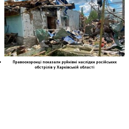
Правоохоронці показали руйнівні наслідки російських
обстрілів у Харківській області