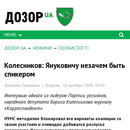
МЕНЮ
ДОЗОР.UA
НОВИНИ
ОСОБИСТОСТІ
Колесников: Януковичу незачем быть
спикером
Дмитрий Стриженко | Вторник , 14 октября 2008, 08:50
Интервью одного из лидеров Партии регионов,
народного депутата Бориса Колесникова журналу
«Корреспондент».
НУНС методично блокировал все варианты коалиции со
своим участием и очевидно добивался роспуска