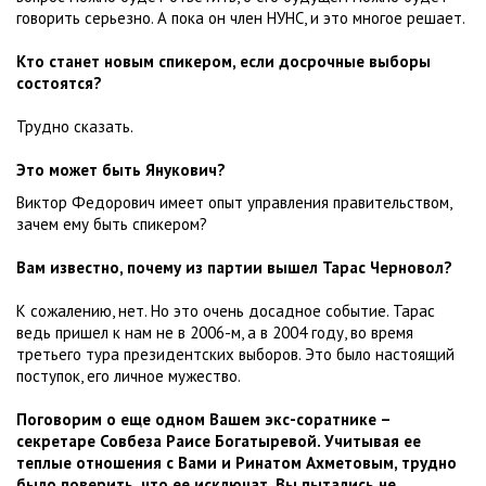
говорить серьезно. А пока он член НУНС, и это многое решает.
Кто станет новым спикером, если досрочные выборы
состоятся?
Трудно сказать.
Это может быть Янукович?
Виктор Федорович имеет опыт управления правительством,
зачем ему быть спикером?
Вам известно, почему из партии вышел Тарас Черновол?
К сожалению, нет. Но это очень досадное событие. Тарас
ведь пришел к нам не в 2006-м, а в 2004 году, во время
третьего тура президентских выборов. Это было настоящий
поступок, его личное мужество.
Поговорим о еще одном Вашем экс-соратнике –
секретаре Совбеза Раисе Богатыревой. Учитывая ее
теплые отношения с Вами и Ринатом Ахметовым, трудно
было поверить, что ее исключат. Вы пытались не