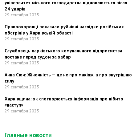
університет міського господарства відновлюється після
24 ударів
29 сентября 2025
Правоохоронці показали руйнівні наслідки російських
обстрілів у Харківській області
29 сентября 2025
Службовець харківського комунального підприємства
постане перед судом за хабар
29 сентября 2025
Анна Сюч: Жіночність — це не про макіяж, а про внутрішню
силу
29 сентября 2025
Харківщина: як спотворюється інформація про нібито
«наступ»
29 сентября 2025
Главные новости