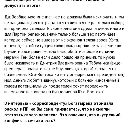
допустить этого?
Да. Вообще, мое мнение – ее не должны были исключать, и мы
ее защищали, несмотря на то что лично я не разделяю выбор,
который она сделала. В свое время она сделала очень много и
для Партии регионов, значительно больше тех партийцев,
которые сейчас не вылезают из экранов телевизоров. Хотя,
конечно, в этой ситуации свою роль сыграло ее заявление по
Грузии, но все равно можно было обойтись более мягкими
мерами. Тем более если дело пошло на принцип, то нужно
было исключать и Дмитрия Владимировича Табачника (вице-
премьера в правительстве Януковича, который сказал, что
бизнесмены Юго-Востока хотят договориться с президентом,
мол, деньги любят тишину), который с больной чиновничьей
головы потенциальных предателей хочет переложить
возможность сговора на бизнесменов Юго-Востока.
В интервью «Корреспонденту» Богатырева отрицала
раскол в ПР, но Вы сами признаетесь, что не смогли
отстоять своего человека. Это означает, что внутренний
конфликт все-таки есть?