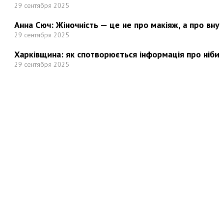
29 сентября 2025
Анна Сюч: Жіночність — це не про макіяж, а про вн
29 сентября 2025
Харківщина: як спотворюється інформація про ніби
29 сентября 2025
Но