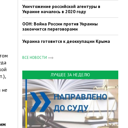
Уничтожение российской агентуры в
Украине началось в 2020 году
ООН: Война России против Украины
закончится переговорами
Украина готовится к деоккупации Крыма
отом
ВСЕ НОВОСТИ
уда
кой
ЛУЧШЕЕ ЗА НЕДЕЛЮ
.),
я не
 им