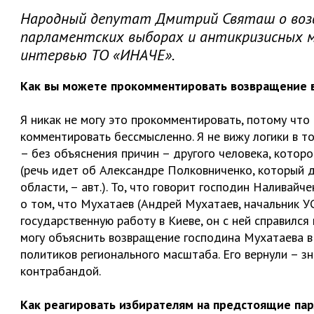
Народный депутат Дмитрий Святаш о воз
парламентских выборах и антикризисных ме
интервью ТО «ИНАЧЕ».
Как вы можете прокомментировать возвращение в
Я никак не могу это прокомментировать, потому что
комментировать бессмысленно. Я не вижу логики в то
– без объяснения причин – другого человека, которо
(речь идет об Александре Полковниченко, который 
области, – авт.). То, что говорит господин Наливайче
о том, что Мухатаев (Андрей Мухатаев, начальник УС
государственную работу в Киеве, он с ней справился
могу объяснить возвращение господина Мухатаева в 
политиков регионального масштаба. Его вернули – зн
контрабандой.
Как реагировать избирателям на предстоящие пар