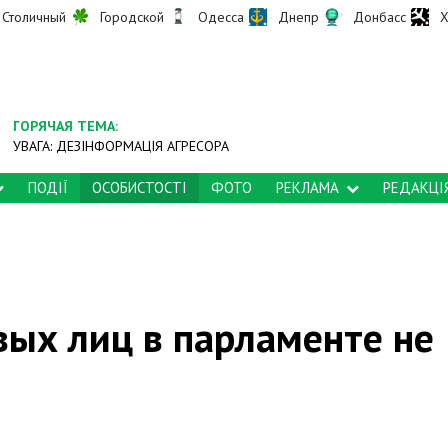
Столичный
Городской
Одесса
Днепр
Донбасс
Х
ГОРЯЧАЯ ТЕМА:
УВАГА: ДЕЗІНФОРМАЦІЯ АГРЕСОРА
ПОДІЇ
ОСОБИСТОСТІ
ФОТО
РЕКЛАМА
РЕДАКЦІ
вых лиц в парламенте не