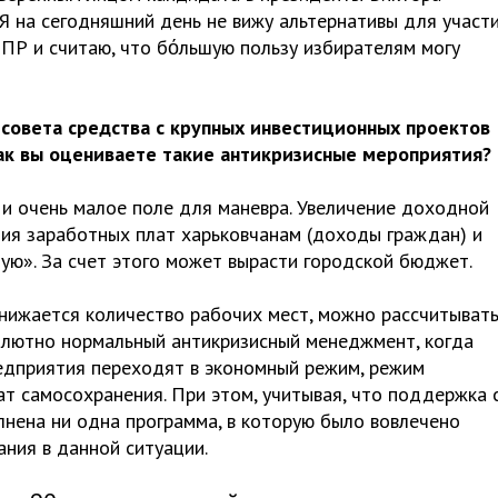
 Я на сегодняшний день не вижу альтернативы для участи
 ПР и считаю, что бόльшую пользу избирателям могу
 совета средства с крупных инвестиционных проектов
ак вы оцениваете такие антикризисные мероприятия?
, и очень малое поле для маневра. Увеличение доходной
ния заработных плат харьковчанам (доходы граждан) и
ую». За счет этого может вырасти городской бюджет.
 снижается количество рабочих мест, можно рассчитыват
олютно нормальный антикризисный менеджмент, когда
едприятия переходят в экономный режим, режим
т самосохранения. При этом, учитывая, что поддержка 
лнена ни одна программа, в которую было вовлечено
ания в данной ситуации.