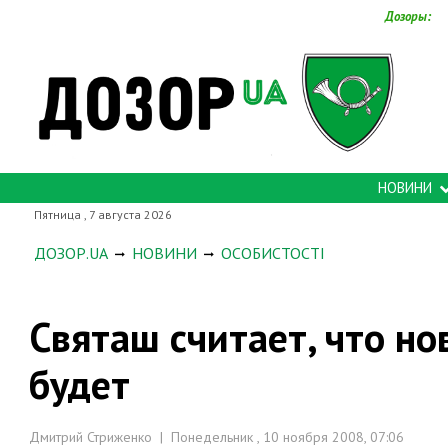
Дозоры:
НОВИНИ
Пятница , 7 августа 2026
ДОЗОР.UA
НОВИНИ
ОСОБИСТОСТІ
Святаш считает, что но
будет
Дмитрий Стриженко | Понедельник , 10 ноября 2008, 07:06