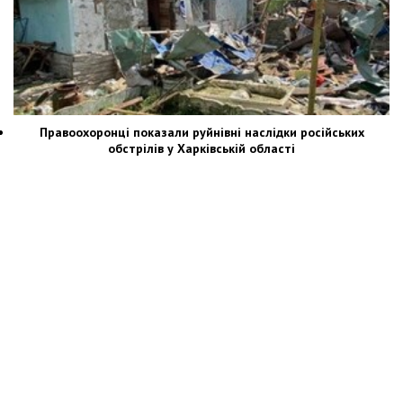
Правоохоронці показали руйнівні наслідки російських
обстрілів у Харківській області