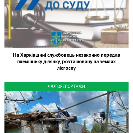
На Харківщині службовець незаконно передав
племіннику ділянку, розташовану на землях
лісгоспу
ФОТОРЕПОРТАЖИ