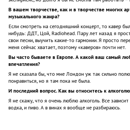
В вашем творчестве, как и в творчестве многих ар
музыкального жанра?
Если смотреть на сегодняшний концерт, то кавер бы
нибудь: ДДТ, Цой, Radiohead. Пару лет назад я прос
свои песни, выучить какие-то гармонии. Я просто пе
меня сейчас хватает, поэтому «каверов» почти нет.
Вы часто бываете в Европе. А какой ваш самый л
впечатления?
Я не сказала бы, что мне Лондон уж так сильно пол
понравиться, но я там пока не была.
И последний вопрос. Как вы относитесь к алкогол
Я не скажу, что я очень люблю алкоголь. Все зависит
водка, и пиво. А в винах я вообще не разбираюсь.