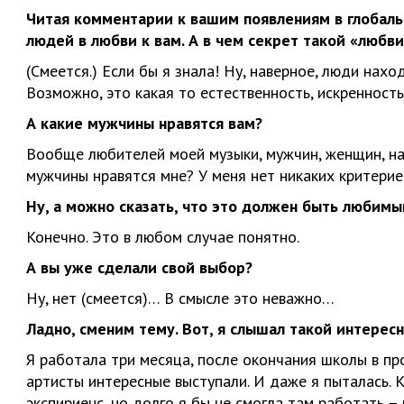
Читая комментарии к вашим появлениям в глобаль
людей в любви к вам. А в чем секрет такой «любви
(Смеется.) Если бы я знала! Ну, наверное, люди нахо
Возможно, это какая то естественность, искренность
А какие мужчины нравятся вам?
Вообще любителей моей музыки, мужчин, женщин, нав
мужчины нравятся мне? У меня нет никаких критериев. 
Ну, а можно сказать, что это должен быть любим
Конечно. Это в любом случае понятно.
А вы уже сделали свой выбор?
Ну, нет (смеется)… В смысле это неважно…
Ладно, сменим тему. Вот, я слышал такой интерес
Я работала три месяца, после окончания школы в пр
артисты интересные выступали. И даже я пыталась.
экспириенс, но долго я бы не смогла там работать –