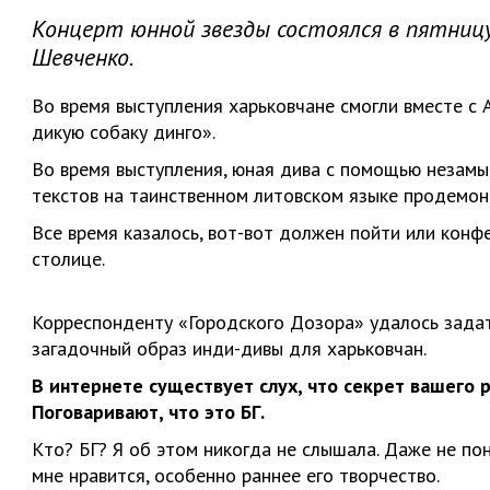
Концерт юнной звезды состоялся в пятницу,
Шевченко.
Во время выступления харьковчане смогли вместе с
дикую собаку динго».
Во время выступления, юная дива с помощью незамы
текстов на таинственном литовском языке продемонс
Все время казалось, вот-вот должен пойти или конф
столице.
Корреспонденту «Городского Дозора» удалось задат
загадочный образ инди-дивы для харьковчан.
В интернете существует слух, что секрет вашего 
Поговаривают, что это БГ.
Кто? БГ? Я об этом никогда не слышала. Даже не пон
мне нравится, особенно раннее его творчество.