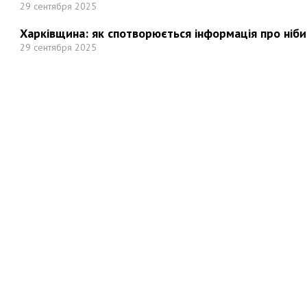
29 сентября 2025
Харківщина: як спотворюється інформація про ніби
29 сентября 2025
Но
Мы в социальных сетях: