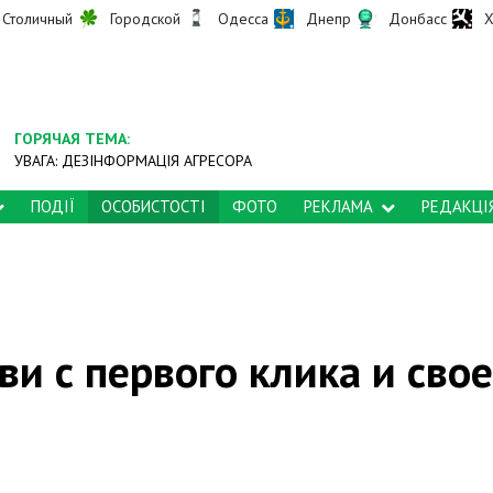
Столичный
Городской
Одесса
Днепр
Донбасс
Х
ГОРЯЧАЯ ТЕМА:
УВАГА: ДЕЗІНФОРМАЦІЯ АГРЕСОРА
ПОДІЇ
ОСОБИСТОСТІ
ФОТО
РЕКЛАМА
РЕДАКЦІ
ви с первого клика и сво