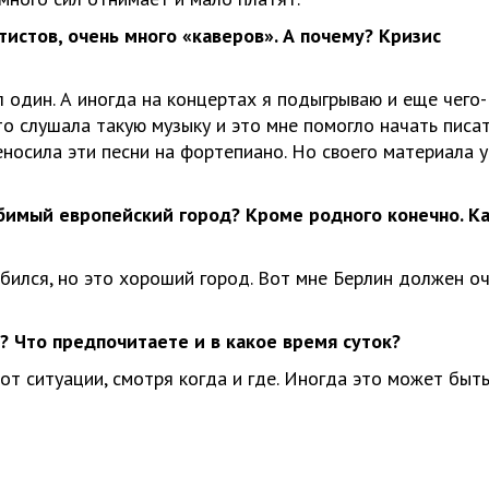
тистов, очень много «каверов». А почему? Кризис
л один. А иногда на концертах я подыгрываю и еще чего-
то слушала такую музыку и это мне помогло начать писа
реносила эти песни на фортепиано. Но своего материала у
юбимый европейский город? Кроме родного конечно. К
юбился, но это хороший город. Вот мне Берлин должен о
ю? Что предпочитаете и в какое время суток?
 от ситуации, смотря когда и где. Иногда это может быть