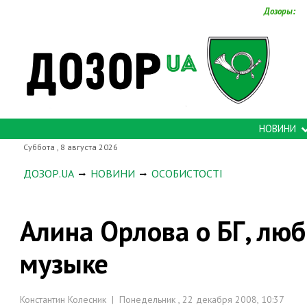
Дозоры:
НОВИНИ
Суббота , 8 августа 2026
ДОЗОР.UA
НОВИНИ
ОСОБИСТОСТІ
Алина Орлова о БГ, люб
музыке
Константин Колесник | Понедельник , 22 декабря 2008, 10:37