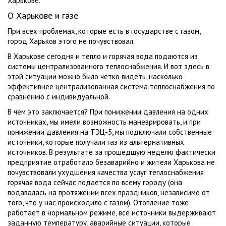
Харькове.
О Харькове и газе
При всех проблемах, которые есть в государстве с газом,
город Харьков этого не почувствовал.
В Харькове сегодня и тепло и горячая вода подаются из
системы централизованного теплоснабжения. И вот здесь в
этой ситуации можно было четко видеть, насколько
эффективнее централизованная система теплоснабжения по
сравнению с индивидуальной.
В чем это заключается? При понижении давления на одних
источниках, мы имели возможность маневрировать, и при
понижении давления на ТЭЦ-5, мы подключали собственные
источники, которые получали газ из альтернативных
источников. В результате за прошедшую неделю фактически
предприятие отработало безаварийно и жители Харькова не
почувствовали ухудшения качества услуг теплоснабжения:
горячая вода сейчас подается по всему городу (она
подавалась на протяжении всех праздников, независимо от
того, что у нас происходило с газом). Отопление тоже
работает в нормальном режиме, все источники выдерживают
заданную температуру, аварийные ситуации, которые