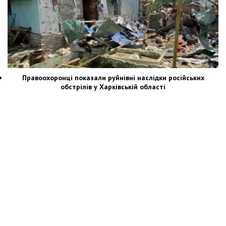
Правоохоронці показали руйнівні наслідки російських
обстрілів у Харківській області