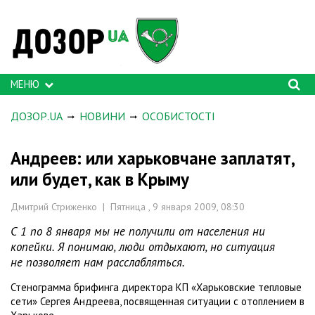
МЕНЮ
ДОЗОР.UA
НОВИНИ
ОСОБИСТОСТІ
Андреев: или харьковчане заплатят,
или будет, как в Крыму
Дмитрий Стриженко | Пятница , 9 января 2009, 08:30
С 1 по 8 января мы не получили от населения ни
копейки. Я понимаю, люди отдыхают, но ситуация
не позволяет нам расслабляться.
Стенограмма брифинга директора КП «Харьковские тепловые
сети» Сергея Андреева, посвященная ситуации с отоплением в