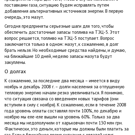
поставками газа, ситуацию будем исправлять путем
добавления альтернативных источников энергии. В первую
очередь, это мазут.
Сегодня предприняты серьезные шаги для того, чтобы
обеспечить достаточные запасы топлива на ТЭЦ-5. Этот
вопрос решается, топливо на ТЭЦ-5 поступает. Вопрос
заключается только в одном: мазут, к сожалению, в долг
брать нельзя. Но необходимые средства найдены, и думаю,
на ближайшие 10 дней, неделю запасы мазута будут
закуплены.
О долгах
К сожалению, за последние два месяца – имеется в виду
ноябрь и декабрь 2008 г. – долги населения за отпущенную
тепловую энергию начали резко увеличиваться. Я понимаю,
что ситуация связана со введением новых тарифов (они
вступили в силу с ноября). К сожалению, если в течение 2008
года уровень оплаты составлял почти 100%, по декабрю и
ноябрю мы еле-еле вышли на уровень 60%. Только за два
месяца мы недополучили от харьковчан почти 130 млн грн.
Фактически, это деньги, которые мы должны были платить за
газ. Если в ближайшее время ситуация с оплатой услуг