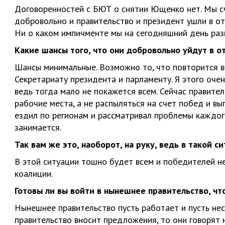
Договоренностей с БЮТ о снятии Ющенко нет. Мы сч
добровольно и правительство и президент ушли в от
Ни о каком импичменте мы на сегодняшний день раз
Какие шансы того, что они добровольно уйдут в о
Шансы минимальные. Возможно то, что повторится вы
Секретариату президента и парламенту. Я этого очен
ведь тогда мало не покажется всем. Сейчас правите
рабочие места, а не распыляться на счет побед и вы
ездил по регионам и рассматривал проблемы каждог
занимается.
Так вам же это, наоборот, на руку, ведь в такой 
В этой ситуации тошно будет всем и победителей не
коалиции.
Готовы ли вы войти в нынешнее правительство, чт
Нынешнее правительство пусть работает и пусть не
правительство вносит предложения, то они говорят 