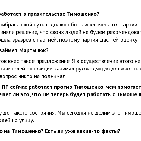
 работает в правительстве Тимошенко?
выбрала свой путь и должна быть исключена из Партии
риняли решение, что своих людей не будем рекомендоват
шла вразрез с партией, поэтому партия даст ей оценку.
а займет Мартынюк?
тов внес такое предложение. Я в осуществление этого не
ставителей оппозиции занимал руководящую должность 
 вопрос никто не поднимал.
о ПР сейчас работает против Тимошенко, чем помогае
ает ли это, что ПР теперь будет работать с Тимошен
у до такого состояния. Мы сегодня не делим это Тимош
дей на улицу.
о на Тимошенко? Есть ли уже какие-то факты?