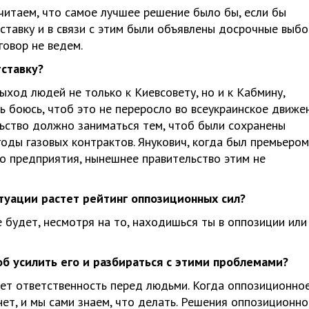
итаем, что самое лучшее решение было бы, если бы
ставку и в связи с этим были объявлены досрочные выбо
говор не ведем.
тставку?
ход людей не только к Киевсовету, но и к Кабмину,
ь боюсь, чтоб это не переросло во всеукраинское движен
льство должно заниматься тем, чтоб были сохранены
годы газовых контрактов. Янукович, когда был премьером
о предприятия, нынешнее правительство этим не
ситуации растет рейтинг оппозиционных сил?
 будет, несмотря на то, находишься ты в оппозиции или
об усилить его и разбираться с этими проблемами?
сет ответственность перед людьми. Когда оппозиционно
нет, и мы сами знаем, что делать. Решения оппозиционно