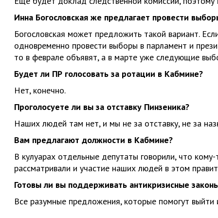
Еще будет доклад следственной комиссии, поэтому н
Инна Богословская же предлагает провести выбор
Богословская может предложить такой вариант. Есл
одновременно провести выборы в парламент и презид
то в феврале объявят, а в марте уже следующие выб
Будет ли ПР голосовать за ротации в Кабмине?
Нет, конечно.
Проголосуете ли вы за отставку Пинзеника?
Наших людей там нет, и мы не за отставку, не за на
Вам предлагают должности в Кабмине?
В кулуарах отдельные депутаты говорили, что кому-
рассматривали и участие наших людей в этом прави
Готовы ли вы поддерживать антикризисные закон
Все разумные предложения, которые помогут выйти 