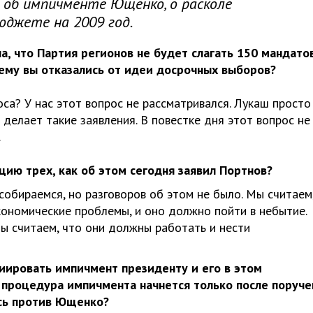
 об импичменте Ющенко, о расколе
юджете на 2009 год.
а, что Партия регионов не будет слагать 150 мандато
чему вы отказались от идеи досрочных выборов?
оса? У нас этот вопрос не рассматривался. Лукаш просто
 делает такие заявления. В повестке дня этот вопрос не
.
цию трех, как об этом сегодня заявил Портнов?
собираемся, но разговоров об этом не было. Мы считаем
кономические проблемы, и оно должно пойти в небытие.
ы считаем, что они должны работать и нести
иировать импичмент президенту и его в этом
 процедура импичмента начнется только после поруче
сь против Ющенко?