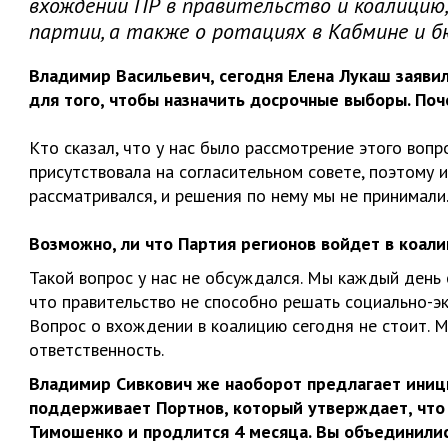
вхождении ПР в правительство и коалицию,
партии, а также о ротациях в Кабмине и б
Владимир Васильевич, сегодня Елена Лукаш заявил
для того, чтобы назначить досрочные выборы. По
Кто сказал, что у нас было рассмотрение этого вопр
присутствовала на согласительном совете, поэтому и
рассматривался, и решения по нему мы не принимали
Возможно, ли что Партия регионов войдет в коали
Такой вопрос у нас не обсуждался. Мы каждый день 
что правительство не способно решать социально-э
Вопрос о вхождении в коалицию сегодня не стоит. М
ответственность.
Владимир Сивкович же наоборот предлагает иниц
поддерживает Портнов, который утверждает, что
Тимошенко и продлится 4 месяца. Вы объединили