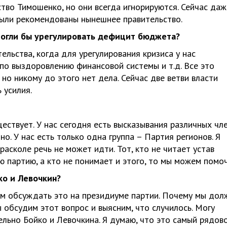
тво Тимошенко, но они всегда игнорируются. Сейчас даж
были рекомендованы нынешнее правительство.
могли бы урегулировать дефицит бюджета?
ельства, когда для урегулирования кризиса у нас
по выздоровлению финансовой системы и т.д. Все это
 но никому до этого нет дела. Сейчас две ветви власти
 усилия.
уществует. У нас сегодня есть высказывания различных чл
но. У нас есть только одна группа – Партия регионов. Я
расколе речь не может идти. Тот, кто не читает устав
ю партию, а кто не понимает и этого, то мы можем помоч
ко и Левочкин?
ем обсуждать это на президиуме партии. Почему мы дол
 обсудим этот вопрос и выясним, что случилось. Могу
ельно Бойко и Левочкина. Я думаю, что это самый рядов