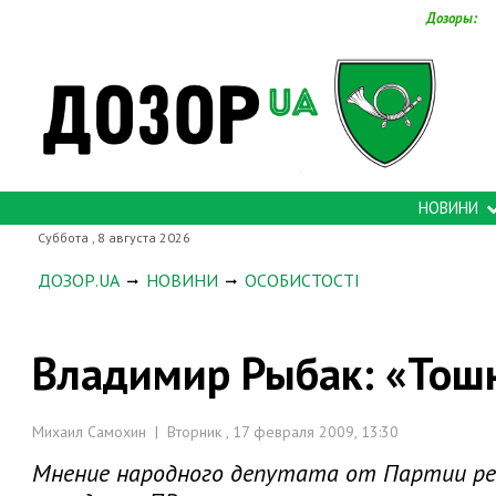
Дозоры:
НОВИНИ
Суббота , 8 августа 2026
ДОЗОР.UA
НОВИНИ
ОСОБИСТОСТІ
Владимир Рыбак: «Тошн
Михаил Самохин | Вторник , 17 февраля 2009, 13:30
Мнение народного депутата от Партии рег