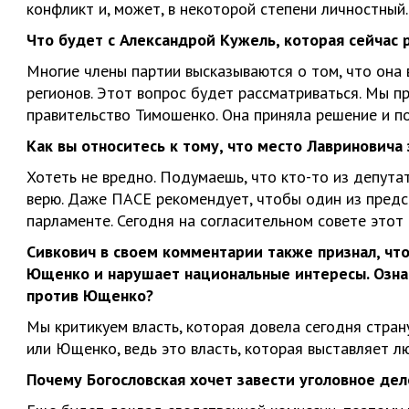
конфликт и, может, в некоторой степени личностный.
Что будет с Александрой Кужель, которая сейчас
Многие члены партии высказываются о том, что она 
регионов. Этот вопрос будет рассматриваться. Мы п
правительство Тимошенко. Она приняла решение и по
Как вы относитесь к тому, что место Лавринович
Хотеть не вредно. Подумаешь, что кто-то из депута
верю. Даже ПАСЕ рекомендует, чтобы один из пред
парламенте. Сегодня на согласительном совете этот
Сивкович в своем комментарии также признал, чт
Ющенко и нарушает национальные интересы. Означ
против Ющенко?
Мы критикуем власть, которая довела сегодня стран
или Ющенко, ведь это власть, которая выставляет лю
Почему Богословская хочет завести уголовное дел