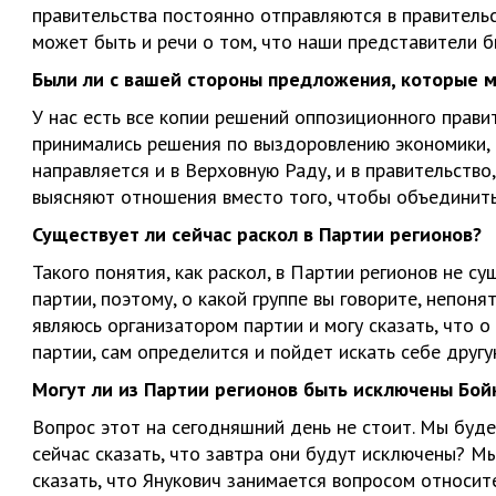
правительства постоянно отправляются в правительс
может быть и речи о том, что наши представители 
Были ли с вашей стороны предложения, которые 
У нас есть все копии решений оппозиционного правит
принимались решения по выздоровлению экономики, 
направляется и в Верховную Раду, и в правительство,
выясняют отношения вместо того, чтобы объединить
Существует ли сейчас раскол в Партии регионов?
Такого понятия, как раскол, в Партии регионов не с
партии, поэтому, о какой группе вы говорите, непонят
являюсь организатором партии и могу сказать, что о 
партии, сам определится и пойдет искать себе другу
Могут ли из Партии регионов быть исключены Бой
Вопрос этот на сегодняшний день не стоит. Мы буд
сейчас сказать, что завтра они будут исключены? Мы
сказать, что Янукович занимается вопросом относит