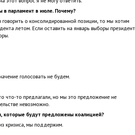
а этот вопрос я не могу ответить.
ы в парламент в июле. Почему?
и говорить о консолидированной позиции, то мы хотим
ента летом. Если оставить на январь выборы президент
оры.
значение голосовать не будем.
то что-то предлагали, но мы это предложение не
тельстве невозможно.
ы, которые будут предложены коалицией?
из кризиса, мы поддержим.