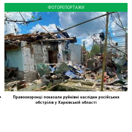
ФОТОРЕПОРТАЖИ
Правоохоронці показали руйнівні наслідки російських
обстрілів у Харківській області