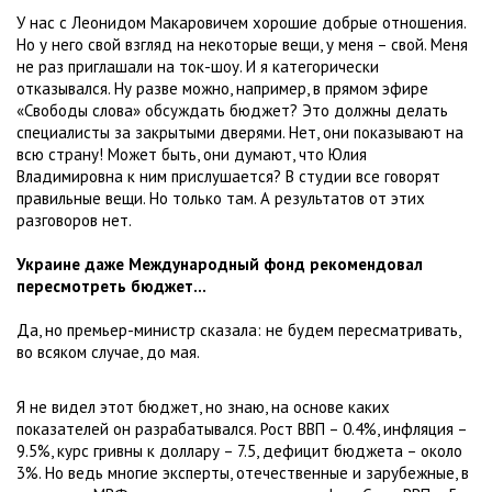
У нас с Леонидом Макаровичем хорошие добрые отношения.
Но у него свой взгляд на некоторые вещи, у меня – свой. Меня
не раз приглашали на ток-шоу. И я категорически
отказывался. Ну разве можно, например, в прямом эфире
«Свободы слова» обсуждать бюджет? Это должны делать
специалисты за закрытыми дверями. Нет, они показывают на
всю страну! Может быть, они думают, что Юлия
Владимировна к ним прислушается? В студии все говорят
правильные вещи. Но только там. А результатов от этих
разговоров нет.
Украине даже Международный фонд рекомендовал
пересмотреть бюджет…
Да, но премьер-министр сказала: не будем пересматривать,
во всяком случае, до мая.
Я не видел этот бюджет, но знаю, на основе каких
показателей он разрабатывался. Рост ВВП – 0.4%, инфляция –
9.5%, курс гривны к доллару – 7.5, дефицит бюджета – около
3%. Но ведь многие эксперты, отечественные и зарубежные, в