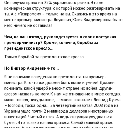
Он получил право на 25% украинского рынка. Это не
коммерческая структура, с которой можно разговаривать на
ты. А с «Газпромом» – только на вы. Окажись в это время на
месте премьер-министра Янукович, Юлия Владимировна бы от
него ничего не оставила!
Чем, на ваш взгляд, руководствуется в своих поступках
премьер-министр? Кроме, конечно, борьбы за
президентское кресло…
Только борьбой за президентское кресло.
Но Виктор Андреевич-то…
Я не понимаю поведения ни президента, ни премьер-
министра. Кто-то же должен быть выше и умнее! Должен
понимать, какой ущерб наносит стране их война, другим
словом назвать не могу. К нам же отношение в мире сегодня,
мягко говоря, никудышнее, – тяжело вздыхает Леонид Кучма.
– Господи, тоска одна… За четвертый квартал 2008 года из
Украины ушло почти 2 миллиарда долларов иностранных
инвестиций. Чистый отток. А ведь ситуация ухудшаться
будет. Это только начало кризиса. Самый главный кризис