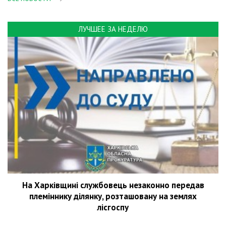
ЛУЧШЕЕ ЗА НЕДЕЛЮ
На Харківщині службовець незаконно передав
племіннику ділянку, розташовану на землях
лісгоспу