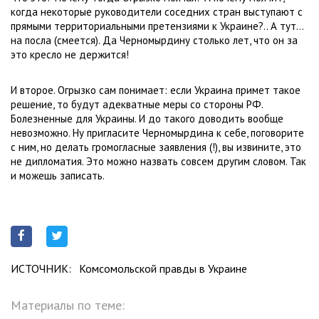
когда некоторые руководители соседних стран выступают с
прямыми территориальными претензиями к Украине?.. А тут…
на посла (смеется). Да Черномырдину столько лет, что он за
это кресло не держится!
И второе. Огрызко сам понимает: если Украина примет такое
решение, то будут адекватные меры со стороны РФ.
Болезненные для Украины. И до такого доводить вообще
невозможно. Ну пригласите Черномырдина к себе, поговорите
с ним, но делать громогласные заявления (!), вы извините, это
не дипломатия. Это можно назвать совсем другим словом. Так
и можешь записать.
ИСТОЧНИК:
Комсомольской правды в Украине
Материалы по теме: