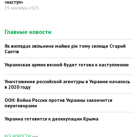
«наступ»
29 сентября 2025
Главные новости
Як виглядає звільнене майже рік тому селище Старий
Салтів
Украинская армия весной будет готова к наступлению
Уничтожение российской агентуры в Украине началось
в 2020 году
ООН: Война России против Украины закончится
переговорами
Украина готовится к деоккупации Крыма
ВСЕ НОВОСТИ