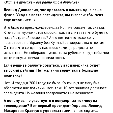
«Жить в тумане – все равно что в дурмане»
Леонид Данилович, мне врезалась в память одна ваша
фраза. Уходя с поста президента, вы сказали: «Вы меня
еще вспомните…»
Это было на пресс-конференции. Но я не совсем так сказал.
Кто-то из журналистов спросил: как вы считаете, что будет с
нашей страной после вас? А я ответил, что тоже хочу
посмотреть на Украину без Кучмы. Без злорадства ответил.
От того, что сегодня у нас происходит, я радости не
испытываю. Не собираюсь уезжать за рубеж и хочу, чтобы мои
дети и внуки нормально жили здесь.
Если решите баллотироваться, у вас наверняка будет
высокий рейтинг. Нет желания вернуться в большую
политику?
Нет. И тогда, в 2004 году, не было. Конечно, я не могу быть
абсолютно вне политики: все-таки 10 лет занимал должность
президента. Но желания возвращаться не возникает.
А почему вы не участвуете в популярных ток-шоу на
телевидении? Вот первый президент Украины Леонид
Макарович Кравчук с удовольствием на них ходит…