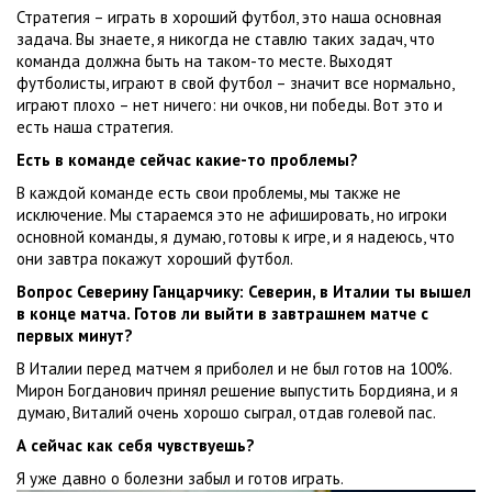
Стратегия – играть в хороший футбол, это наша основная
задача. Вы знаете, я никогда не ставлю таких задач, что
команда должна быть на таком-то месте. Выходят
футболисты, играют в свой футбол – значит все нормально,
играют плохо – нет ничего: ни очков, ни победы. Вот это и
есть наша стратегия.
Есть в команде сейчас какие-то проблемы?
В каждой команде есть свои проблемы, мы также не
исключение. Мы стараемся это не афишировать, но игроки
основной команды, я думаю, готовы к игре, и я надеюсь, что
они завтра покажут хороший футбол.
Вопрос Северину Ганцарчику: Северин, в Италии ты вышел
в конце матча. Готов ли выйти в завтрашнем матче с
первых минут?
В Италии перед матчем я приболел и не был готов на 100%.
Мирон Богданович принял решение выпустить Бордияна, и я
думаю, Виталий очень хорошо сыграл, отдав голевой пас.
А сейчас как себя чувствуешь?
Я уже давно о болезни забыл и готов играть.