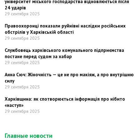
університет міського господарства відновлюється після
24 ударів
29 сентября 2025
Правоохоронці показали руйнівні наслідки російських
обстрілів у Харківській області
29 сентября 2025
Службовець харківського комунального підприємства
постане перед судом за хабар
29 сентября 2025
Анна Сюч: Жіночність — це не про макіяж, а про внутрішню
силу
29 сентября 2025
Харківщина: як спотворюється інформація про нібито
«наступ»
29 сентября 2025
Главные новости