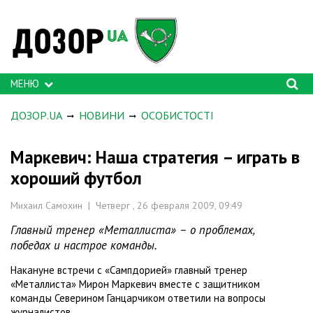
МЕНЮ
ДОЗОР.UA
НОВИНИ
ОСОБИСТОСТІ
Маркевич: Наша стратегия – играть в
хороший футбол
Михаил Самохин | Четверг , 26 февраля 2009, 09:49
Главный тренер «Металлиста» – о проблемах,
победах и настрое команды.
Накануне встречи с «Сампдорией» главный тренер
«Металлиста» Мирон Маркевич вместе с защитником
команды Северином Ганцарчиком ответили на вопросы
журналистов.