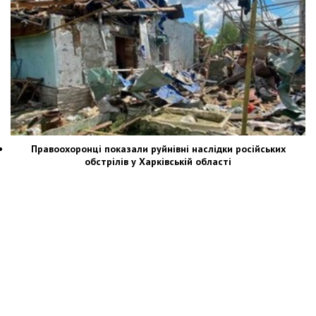
Правоохоронці показали руйнівні наслідки російських
обстрілів у Харківській області