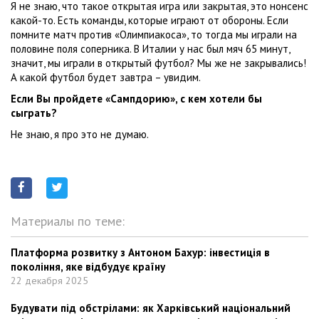
Я не знаю, что такое открытая игра или закрытая, это нонсенс
какой-то. Есть команды, которые играют от обороны. Если
помните матч против «Олимпиакоса», то тогда мы играли на
половине поля соперника. В Италии у нас был мяч 65 минут,
значит, мы играли в открытый футбол? Мы же не закрывались!
А какой футбол будет завтра – увидим.
Если Вы пройдете «Сампдорию», с кем хотели бы
сыграть?
Не знаю, я про это не думаю.
Материалы по теме:
Платформа розвитку з Антоном Бахур: інвестиція в
покоління, яке відбудує країну
22 декабря 2025
Будувати під обстрілами: як Харківський національний