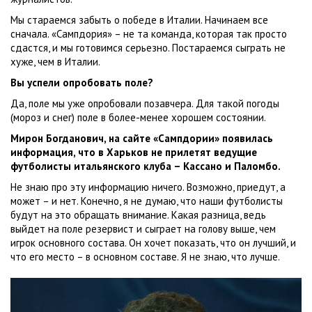
Мы стараемся забыть о победе в Италии. Начинаем все
сначала. «Сампдория» – не та команда, которая так просто
сдастся, и мы готовимся серьезно. Постараемся сыграть не
хуже, чем в Италии.
Вы успели опробовать поле?
Да, поле мы уже опробовали позавчера. Для такой погоды
(мороз и снег) поле в более-менее хорошем состоянии.
Мирон Богданович, на сайте «Сампдории» появилась
информация, что в Харьков не прилетят ведущие
футболисты итальянского клуба – Кассано и Паломбо.
Не знаю про эту информацию ничего. Возможно, приедут, а
может – и нет. Конечно, я не думаю, что наши футболисты
будут на это обращать внимание. Какая разница, ведь
выйдет на поле резервист и сыграет на голову выше, чем
игрок основного состава. Он хочет показать, что он лучший, и
что его место – в основном составе. Я не знаю, что лучше.