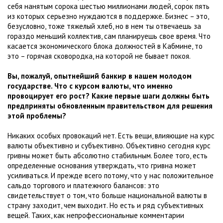
себя нанятым сорока шестью миллионами людей, сорок пять
из которых серьезно нуждаются в поддержке. Бизнес – это,
безусловно, тоже тяжелый хлеб, но в нем ты отвечаешь за
гораздо меньший коллектив, сам планируешь свое время. Что
касается экономического блока должностей в Кабмине, то
это – горячая сковородка, на которой не бывает покоя.
Вы, пожалуй, опытнейший банкир в нашем молодом
государстве. Что с курсом валюты, что именно
провоцирует его рост? Какие первые шаги должны быть
предприняты обновленным правительством для решения
этой проблемы?
Никаких особых провокаций нет. Есть вещи, влияющие на курс
валюты объективно и субъективно. Объективно сегодня курс
гривны может быть абсолютно стабильным. Более того, есть
определенные основания утверждать, что гривна может
усиливаться. И прежде всего потому, что у нас положительное
сальдо торгового и платежного балансов: это
свидетельствует о том, что больше национальной валюты в
страну заходит, чем выходит. Но есть и ряд субъективных
вещей. Таких, как непрофессиональные комментарии