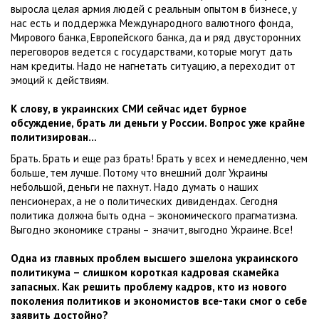
выросла целая армия людей с реальным опытом в бизнесе, у
нас есть и поддержка Международного валютного фонда,
Мирового банка, Европейского банка, да и ряд двусторонних
переговоров ведется с государствами, которые могут дать
нам кредиты. Надо не нагнетать ситуацию, а переходит от
эмоций к действиям.
К слову, в украинских СМИ сейчас идет бурное
обсуждение, брать ли деньги у России. Вопрос уже крайне
политизирован…
Брать. Брать и еще раз брать! Брать у всех и немедленно, чем
больше, тем лучше. Потому что внешний долг Украины
небольшой, деньги не пахнут. Надо думать о наших
пенсионерах, а не о политических дивидендах. Сегодня
политика должна быть одна – экономического прагматизма.
Выгодно экономике страны – значит, выгодно Украине. Все!
Одна из главных проблем высшего эшелона украинского
политикума – слишком короткая кадровая скамейка
запасных. Как решить проблему кадров, кто из нового
поколения политиков и экономистов все-таки смог о себе
заявить достойно?