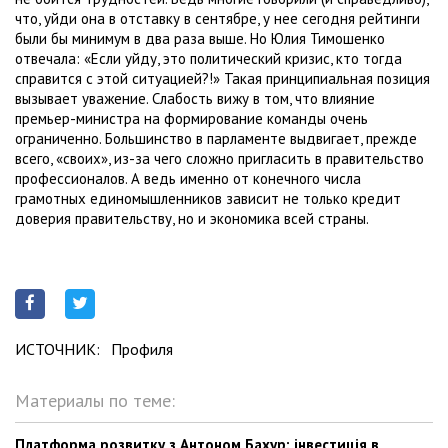
что, уйди она в отставку в сентябре, у нее сегодня рейтинги
были бы минимум в два раза выше. Но Юлия Тимошенко
отвечала: «Если уйду, это политический кризис, кто тогда
справится с этой ситуацией?!» Такая принципиальная позиция
вызывает уважение. Слабость вижу в том, что влияние
премьер-министра на формирование команды очень
ограниченно. Большинство в парламенте выдвигает, прежде
всего, «своих», из-за чего сложно пригласить в правительство
профессионалов. А ведь именно от конечного числа
грамотных единомышленников зависит не только кредит
доверия правительству, но и экономика всей страны.
ИСТОЧНИК:
Профиля
Материалы по теме:
Платформа розвитку з Антоном Бахур: інвестиція в