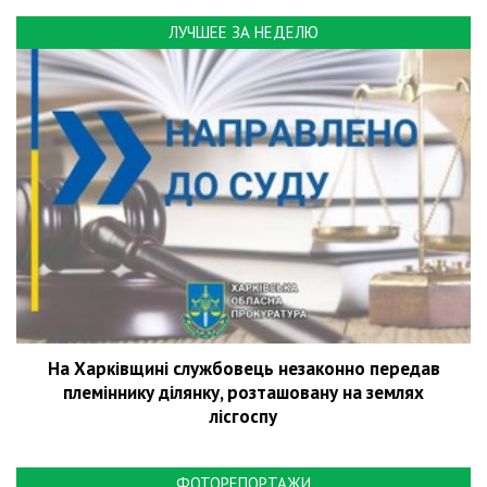
ЛУЧШЕЕ ЗА НЕДЕЛЮ
На Харківщині службовець незаконно передав
племіннику ділянку, розташовану на землях
лісгоспу
ФОТОРЕПОРТАЖИ