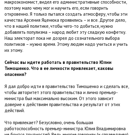
макроэкономист, видел его административные способности,
поэтому мало чему мог и научить его, если говорить
откровенно. Я только пытался создать атмосферу, чтобы эти
качества Арсения Яценюка проявились – и все. Другое дело,
что в нашей политике, чтобы чего-то добиться, нужно
добавлять популизма – народ любит эту сладкую конфетку.
Наш электорат пока не дозрел до сознательного выбора
политиков – нужно время. Этому людям надо учиться и учить
их этому.
Сейчас вы идете работать в правительство Юлии
Тимошенко. Что в ее личности привлекает, каковы
опасения?
Я дал добро идти в правительство Тимошенко и сделать все,
чтобы авторитет этого правительства и лично премьер-
министра был максимально высоким. От этого зависит
доверие к действиям правительства и результат от этих
действий.
Что привлекает? Безусловно, очень большая
работоспособность премьер-министра. Юлия Владимировна
не боится трудностей. Ведь многие говорили (и справедливо),