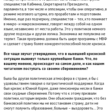
специалистов Кабмина, Секретариата Президента,
парламента, в том числе и оппозиции, чтобы они оперативно, в
режиме мозгового штурма, его проработали и подготовили.
Именно, еще раз подчеркну, специалистов – тех, кто понимает
в микро- и макроэкономике, говорят между собой на одном
языке, независимо от места работы. Это у политиков немного
другие подходы и другая логика. Экономика же популизма не
терпит. Такая программа должна быть шире программы с МВФ
и сделает страну более конкурентоспособной после кризиса.
Все чаще звучат утверждения, что в нынешней кризисной
ситуации выживут только крупнейшие банки. Что, по
вашему мнению, происходит на самом деле, и как нашим
читателям поступать со своими сбережениями?
Была бы другая политическая атмосфера в стране, я бы с
удовольствием говорил о патриотической поддержке. Когда
был кризис в Южной Корее, даже пенсионеры несли в банки
свои скудные сбережения. Потому что к этому призвали
политики, которым верили. Они объяснили гражданам, что без
банковской политики мы не восстановим страну, дети не
смогут получить образование, больные – выздороветь… Это