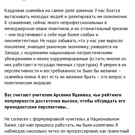
Кадровая скамейка на самом деле длинная. У нас боятся
вытаскивать молодых людей и делегировать им полномочия.
К сожалению, сейчас много непрофессиональных в
менеджерском плане политиков, и их отличительный признак
– они подтягивают к себе еще более слабых и
некомпетентных. Не надо забывать, что у нас уже выросло
поколение, знающее рыночную экономику, учившееся на
Западе, с искренними национально-патриотическими
убеждениями и менее коррумпированные (кстати, многие из
них работают в государственных структурах). Я уверен в их
перспективности и востребованности. Было бы желание –
скамейка полна. А вот есть ли желание брать – это вопрос к
политическим лидерам.
Вас считают учителем Арсения Яценюка, чьи рейтинги
популярности достаточно высоки, чтобы обсуждать его
президентские перспективы…
Не согласен с формулировкой «учитель», в Национальном
банке, где нам пришлось работать, мы были коллегами. Я
наблюдал, насколько четко он прогрессировал, как грамотный