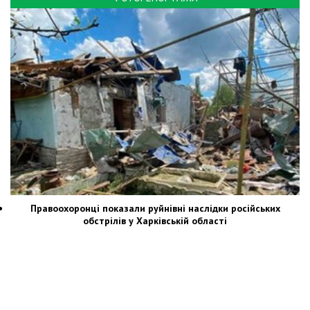
Правоохоронці показали руйнівні наслідки російських
обстрілів у Харківській області