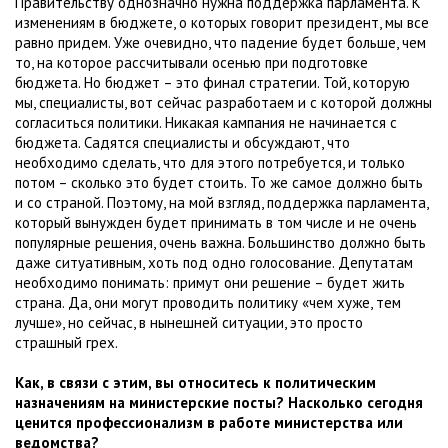
Правительству однозначно нужна поддержка парламента. К
изменениям в бюджете, о которых говорит президент, мы все
равно придем. Уже очевидно, что падение будет больше, чем
то, на которое рассчитывали осенью при подготовке
бюджета. Но бюджет – это финал стратегии. Той, которую
мы, специалисты, вот сейчас разработаем и с которой должны
согласиться политики. Никакая кампания не начинается с
бюджета. Садятся специалисты и обсуждают, что
необходимо сделать, что для этого потребуется, и только
потом – сколько это будет стоить. То же самое должно быть
и со страной. Поэтому, на мой взгляд, поддержка парламента,
который вынужден будет принимать в том числе и не очень
популярные решения, очень важна. Большинство должно быть
даже ситуативным, хоть под одно голосование. Депутатам
необходимо понимать: примут они решение – будет жить
страна. Да, они могут проводить политику «чем хуже, тем
лучше», но сейчас, в нынешней ситуации, это просто
страшный грех.
Как, в связи с этим, вы относитесь к политическим
назначениям на министерские посты? Насколько сегодня
ценится профессионализм в работе министерства или
ведомства?