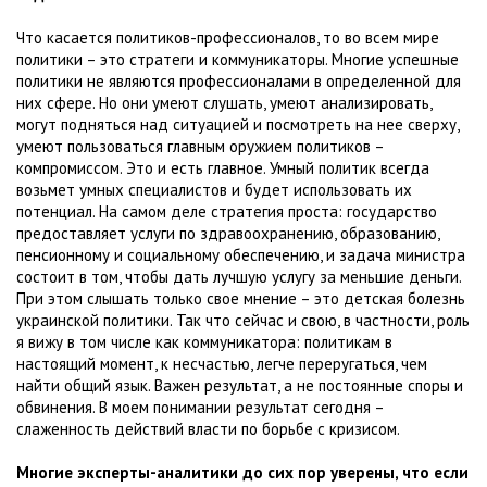
Что касается политиков-профессионалов, то во всем мире
политики – это стратеги и коммуникаторы. Многие успешные
политики не являются профессионалами в определенной для
них сфере. Но они умеют слушать, умеют анализировать,
могут подняться над ситуацией и посмотреть на нее сверху,
умеют пользоваться главным оружием политиков –
компромиссом. Это и есть главное. Умный политик всегда
возьмет умных специалистов и будет использовать их
потенциал. На самом деле стратегия проста: государство
предоставляет услуги по здравоохранению, образованию,
пенсионному и социальному обеспечению, и задача министра
состоит в том, чтобы дать лучшую услугу за меньшие деньги.
При этом слышать только свое мнение – это детская болезнь
украинской политики. Так что сейчас и свою, в частности, роль
я вижу в том числе как коммуникатора: политикам в
настоящий момент, к несчастью, легче переругаться, чем
найти общий язык. Важен результат, а не постоянные споры и
обвинения. В моем понимании результат сегодня –
слаженность действий власти по борьбе с кризисом.
Многие эксперты-аналитики до сих пор уверены, что если