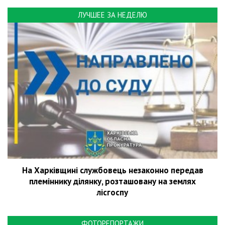
ЛУЧШЕЕ ЗА НЕДЕЛЮ
На Харківщині службовець незаконно передав
племіннику ділянку, розташовану на землях
лісгоспу
ФОТОРЕПОРТАЖИ