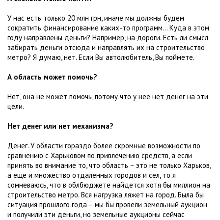
У нас есть только 20 млн грн, иначе мы должны будем
сократить финансирование каких-то программ... Куда в этом
году направлены деньги? Например, на дороги. Есть ли смысл
забирать деньги отсюда и направлять их на строительство
метро? Я думаю, нет. Если Вы автолюбитель, Вы поймете.
А область может помочь?
Нет, она не может помочь, потому что у нее нет денег на эти
цели.
Нет денег или нет механизма?
Денег. У области гораздо более скромные возможности по
сравнению с Харьковом по привлечению средств, а если
принять во внимание то, что область – это не только Харьков,
а еще и множество отдаленных городов и сел, то я
сомневаюсь, что в облбюджете найдется хотя бы миллион на
строительство метро. Вся нагрузка ляжет на город. Была бы
ситуация прошлого года – мы бы провели земельный аукцион
и получили эти деньги, но земельные аукционы сейчас