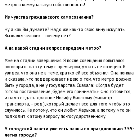
метро в коммунальную собственность!
Из чувства гражданского самосознания?
Ну а как Вы думаете? Надо же как-то свою вину искупать.
Вызвался человек – почему нет?
А на какой стадии вопрос передачи метро?
Уже на стадии завершения. Я после совещания попытался
поговорить на эту тему с премьером, узнать ее позицию. Я
увидел, что она не в теме, кратко ей все объяснил. Она поняла
и сказала, что поддерживает идею о том, что метро должно
быть у города, а не у государства. Сказала: «Когда будет
готово постановление, будем его принимать». Оно готовится,
и надо отдать должное Иосифу Винскому (министр
транспорта, – ред.), который делает все для того, чтобы это
случилось. Не потому, что он любит Харьков, а потому, что он
подходит к этому вопросу по-государственному.
У городской власти уже есть планы по празднованию 355-
летия города?