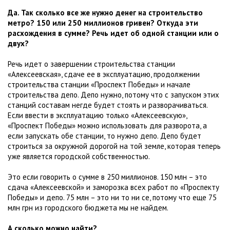
Да. Так сколько все же нужно денег на строительство
метро? 150 или 250 миллионов гривен? Откуда эти
расхождения в сумме? Речь идет об одной станции или о
двух?
Речь идет о завершении строительства станции
«Алексеевская», сдаче ее в эксплуатацию, продолжении
строительства станции «Проспект Победы» и начале
строительства депо. Депо нужно, потому что с запуском этих
станций составам негде будет стоять и разворачиваться.
Если ввести в эксплуатацию только «Алексеевскую»,
«Проспект Победы» можно использовать для разворота, а
если запускать обе станции, то нужно депо. Депо будет
строиться за окружной дорогой на той земле, которая теперь
уже является городской собственностью.
Это если говорить о сумме в 250 миллионов. 150 млн – это
сдача «Алексеевской» и заморозка всех работ по «Проспекту
Победы» и депо. 75 млн – это ни то ни се, потому что еще 75
млн грн из городского бюджета мы не найдем.
А сколько можно найти?