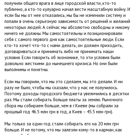
получили общего врага в лице городской власти, кто-то
публично, а кто-то кулуарно начал вести масштабную войну. И
если бы мы от нее отказались, мы бы не изменили систему и
попали в очень серьезную зависимость от решений и желаний
некоторых людей. А сейчас мы абсолютно свободны и никому
ничего не должны. Мы самостоятельны и позиционировали
себя с самого первого дня как самостоятельные люди. Если
кто-то хочет что-то с нами делать, он должен приходить,
договариваться и принимать либо не принимать наши
условия. Если говорить об экономике, то эти условия были
довольно жесткими до нынешнего кризиса. Но они были
выполнимы и понятны.
Если мы говорили, что мы это сделаем, мы это делали. И ни
разу не было, чтобы мы сказали, что у нас не получилось.
Поэтому доходы городского бюджета увеличились в десятки
раз. Мы стали собирать больше платы за землю. Рыночного
сбора мы собираем больше, чем в г.Киеве (мы собрали за
прошлый год 46.5 млн грн в год, а Киев – 45.5 млн грн).
Мы только за один год стали собирать его на 20 млн грн
больше. И не потому, что мы залезли кому-то в карман, как