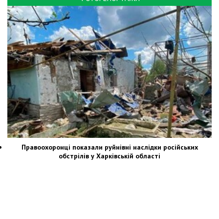
Правоохоронці показали руйнівні наслідки російських
обстрілів у Харківській області