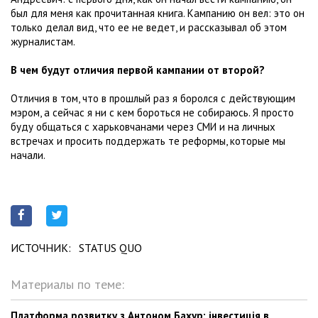
был для меня как прочитанная книга. Кампанию он вел: это он
только делал вид, что ее не ведет, и рассказывал об этом
журналистам.
В чем будут отличия первой кампании от второй?
Отличия в том, что в прошлый раз я боролся с действующим
мэром, а сейчас я ни с кем бороться не собираюсь. Я просто
буду общаться с харьковчанами через СМИ и на личных
встречах и просить поддержать те реформы, которые мы
начали.
ИСТОЧНИК:
STATUS QUO
Материалы по теме:
Платформа розвитку з Антоном Бахур: інвестиція в