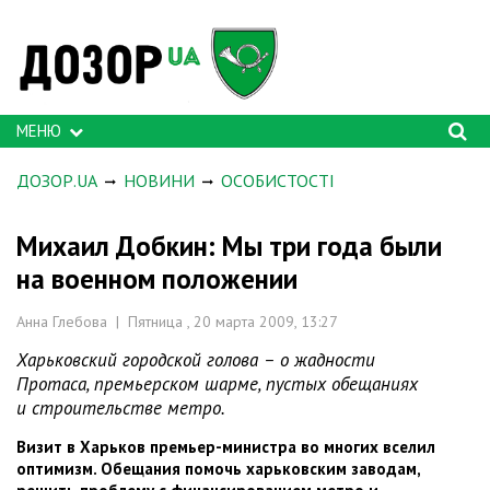
МЕНЮ
ДОЗОР.UA
НОВИНИ
ОСОБИСТОСТІ
Михаил Добкин: Мы три года были
на военном положении
Анна Глебова | Пятница , 20 марта 2009, 13:27
Харьковский городской голова – о жадности
Протаса, премьерском шарме, пустых обещаниях
и строительстве метро.
Визит в Харьков премьер-министра во многих вселил
оптимизм. Обещания помочь харьковским заводам,