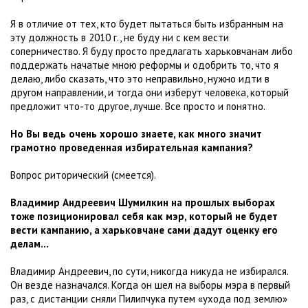
Я в отличие от тех, кто будет пытаться быть избранным на
эту должность в 2010 г., не буду ни с кем вести
соперничество. Я буду просто предлагать харьковчанам либо
поддержать начатые мною реформы и одобрить то, что я
делаю, либо сказать, что это неправильно, нужно идти в
другом направлении, и тогда они изберут человека, который
предложит что-то другое, лучше. Все просто и понятно.
Но Вы ведь очень хорошо знаете, как много значит
грамотно проведенная избирательная кампания?
Вопрос риторический (смеется).
Владимир Андреевич Шумилкин на прошлых выборах
тоже позиционировал себя как мэр, который не будет
вести кампанию, а харьковчане сами дадут оценку его
делам...
Владимир Андреевич, по сути, никогда никуда не избирался.
Он везде назначался. Когда он шел на выборы мэра в первый
раз, с дистанции сняли Пилипчука путем «ухода под землю»