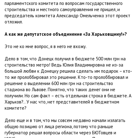
парламентского комитета по вопросам государственного
строительства и местного самоуправления не пришел, и
председатель комитета Александр Омельченко этот проект
отложил.
А как же депутатское объединение «За Харьковщину!»?
Это не ко мне вопрос, я в него не вхожу.
Дело в том, что Донецк получил в бюджете 500 млн грн на
строительство метро! Ведь Юлия Владимировна не из-за
большой любви к Донецку решила сделать им подарок – кто-
то же пролоббировал это решение. Кто-то пролоббировал и
решение о выделении 600 млн грн на строительство
стадиона во Львове. Понятно, что таких денег они не
получили. Но сам факт – есть отдельная строка в бюджете. А
Харьков?.. У нас что, нет представителей в бюджетном
комитете?
Дело еще и в том, что мы совсем недавно начали излагать
общую позицию от лица региона, потому что раньше
губернатор решал вопросы области через БЮТовцев и