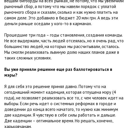
вещали бигборды на всех рынках, не потому, что мы увеличили
рыночный сбор, а потому что мы навели порядок с уплатой
рыночного сбора и сказали, сколько и как нужно платить на
самом деле. Это добавило в бюджет 20 млн грн. А ведь эти
деньги раньше оседали у кого-то в карманах.
Прошедшие три года – годы становления, создания команды.
Не все выдержали, часть людей отсеялась, но я очень рад, что
большинство людей, на которых мы рассчитывали, осталось.
Мы смогли реализовать львиную долю наших планов даже в
таких сложных условиях.
Вы уже приняли решение еще раз баллотироваться в
мэры?
Я для себя это решение принял давно. Потому что на
сегодняшний момент каденция, которая отпущена мэру (4
года), не позволяет реализовать все то, с чем человек идет на
выборы. Если речь идет о системных реформах в городе и
доведении до конца всего начатого, то нужно как минимум
две каденции. Я чувствую в себе силы работать и дальше.
Две каденции – оптимальное время. Но решать, конечно,
харьковчанам.