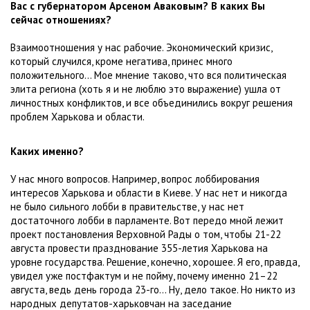
Вас с губернатором Арсеном Аваковым? В каких Вы
сейчас отношениях?
Взаимоотношения у нас рабочие. Экономический кризис,
который случился, кроме негатива, принес много
положительного... Мое мнение таково, что вся политическая
элита региона (хоть я и не люблю это выражение) ушла от
личностных конфликтов, и все объединились вокруг решения
проблем Харькова и области.
Каких именно?
У нас много вопросов. Например, вопрос лоббирования
интересов Харькова и области в Киеве. У нас нет и никогда
не было сильного лобби в правительстве, у нас нет
достаточного лобби в парламенте. Вот передо мной лежит
проект постановления Верховной Рады о том, чтобы 21-22
августа провести празднование 355-летия Харькова на
уровне государства. Решение, конечно, хорошее. Я его, правда,
увидел уже постфактум и не пойму, почему именно 21–22
августа, ведь день города 23-го... Ну, дело такое. Но никто из
народных депутатов-харьковчан на заседание