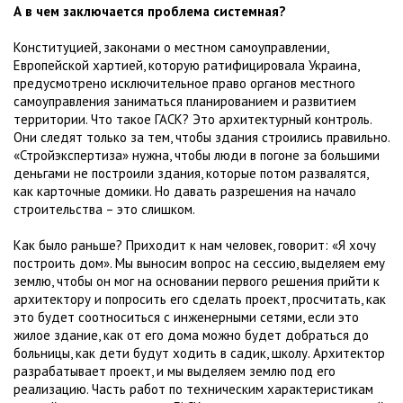
А в чем заключается проблема системная?
Конституцией, законами о местном самоуправлении,
Европейской хартией, которую ратифицировала Украина,
предусмотрено исключительное право органов местного
самоуправления заниматься планированием и развитием
территории. Что такое ГАСК? Это архитектурный контроль.
Они следят только за тем, чтобы здания строились правильно.
«Стройэкспертиза» нужна, чтобы люди в погоне за большими
деньгами не построили здания, которые потом развалятся,
как карточные домики. Но давать разрешения на начало
строительства – это слишком.
Как было раньше? Приходит к нам человек, говорит: «Я хочу
построить дом». Мы выносим вопрос на сессию, выделяем ему
землю, чтобы он мог на основании первого решения прийти к
архитектору и попросить его сделать проект, просчитать, как
это будет соотноситься с инженерными сетями, если это
жилое здание, как от его дома можно будет добраться до
больницы, как дети будут ходить в садик, школу. Архитектор
разрабатывает проект, и мы выделяем землю под его
реализацию. Часть работ по техническим характеристикам