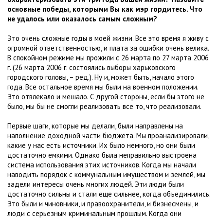
основные победы, которыми Вы как мэр гордитесь. Что
не удалось или оказалось самым сложным?
Это очень сложные годы в моей жизни. Все это время я живу с
огромной ответственностью, и плата за ошибки очень велика.
В спокойном режиме мы прожили с 26 марта по 27 марта 2006
г. (26 марта 2006 г. состоялись выборы харьковского
городского головы, – ред.). Ну и, может быть, начало этого
года. Все остальное время мы были на военном положении.
Это отвлекало и мешало. С другой стороны, если бы этого не
было, мы бы не смогли реализовать все то, что реализовали.
Первые шаги, которые мы делали, были направлены на
наполнение доходной части бюджета. Мы проанализировали,
какие у нас есть источники. Их было немного, но они были
достаточно емкими. Однако была неправильно выстроена
система использования этих источников. Когда мы начали
наводить порядок с коммунальным имуществом и землей, мы
задели интересы очень многих людей. Эти люди были
достаточно сильны и стали еще сильнее, когда объединились.
Это были и чиновники, и правоохранители, и бизнесмены, и
люди с серьезным криминальным прошлым. Когда они