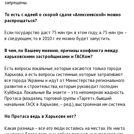
запрещены.
То есть с идеей о скорой сдаче «Алексеевской» можно
распрощаться?
Если государство даст 75 млн грн. в этом году, а 75 млн грн –
в следующем, то в 2010 г. ее можно будет запустить.
В чем, по Вашему мнению, причины конфликта между
харьковскими застройщиками и ГАСКом?
Есть вопросы локальные, которые касаются только города
Харькова, а есть вопросы системные, которые затрагивают
все города Украины и идут от Министерства регионального
развития и строительства, которым руководит господин
Куйбида. Локальные Вы знаете – это непомерная жадность
Протаса (владелец торговой группы «Таргет», бывший
начальник ГАСК в Харькове, – ред.), выстроенная им система.
Но Протаса ведь в Харькове нет?
Какая разница – все его люди остались на местах. Их никто