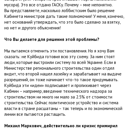
мусора). Это все отдано ГАСКу. Почему – мне непонятно.
Вы представляете, насколько лоббистским было решение
Кабинета министров дать такие полномочия! У меня, конечно,
нет оснований утверждать, что это было сделано за взятку,
но нет и другого объяснения!
Что Вы делаете для решения этой проблемы?
Мы пытаемся отменить эти постановления. Но я хочу Вам
сказать: не Куйбида готовил всю эту схему. За ним стоят
люди, которые выстроили систему по всей Украине. Если в
Министерстве регионального строительства один отдел
видит, что второй нашел лазейку и зарабатывает на выдаче
разрешений, он тоже начинает что-то такое придумывать.
Куйбида эти «идеи» подписывает и пропихивает через
Кабмин – например, введение технического надзора за
строительством ни много ни мало за 2.5% от стоимости
строительства. Сейчас политическое устройство и система
власти в стране расшатаны – так теперь и по экономической
линии все пытаются растащить.
Михаил Маркович, действительно ли кризис примирил